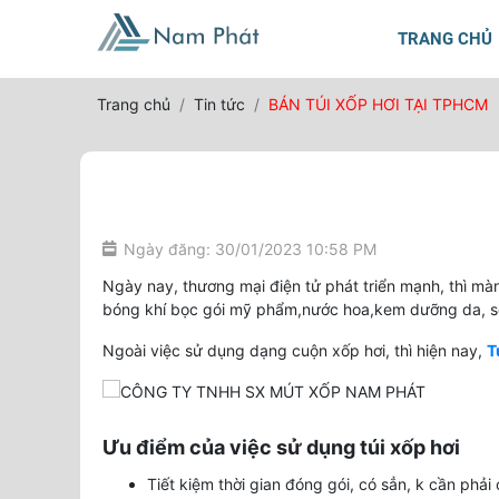
TRANG CHỦ
Trang chủ
Tin tức
BÁN TÚI XỐP HƠI TẠI TPHCM
Ngày đăng: 30/01/2023 10:58 PM
Ngày nay, thương mại điện tử phát triển mạnh, thì m
bóng khí bọc gói mỹ phẩm,nước hoa,kem dưỡng da, s
Ngoài việc sử dụng dạng cuộn xốp hơi, thì hiện nay,
T
Ưu điểm của việc sử dụng túi xốp hơi
Tiết kiệm thời gian đóng gói, có sẳn, k cần phải 