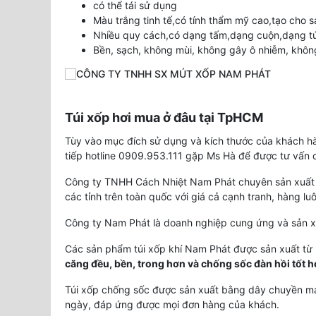
có thể tái sử dụng
Màu trắng tinh tế,có tính thẩm mỹ cao,tạo cho
Nhiều quy cách,có dạng tấm,dạng cuộn,dạng túi 
Bền, sạch, không mùi, không gây ô nhiễm, khôn
Túi xốp hơi mua ở đâu tại TpHCM
Tùy vào mục đích sử dụng và kích thước của khách hàn
tiếp hotline 0909.953.111 gặp Ms Hà để được tư vấn 
Công ty TNHH Cách Nhiệt Nam Phát chuyên sản xuất
các tỉnh trên toàn quốc với giá cả cạnh tranh, hàng l
Công ty Nam Phát là doanh nghiệp cung ứng và sản x
Các sản phẩm túi xốp khí Nam Phát được sản xuất từ 
căng đều, bền, trong hơn và chống sốc đàn hồi tốt 
Túi xốp chống sốc được sản xuất bằng dây chuyền máy
ngày, đáp ứng được mọi đơn hàng của khách.