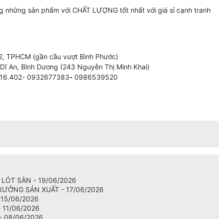
 những sản phẩm với CHẤT LƯỢNG tốt nhất với giá sỉ cạnh tranh
12, TPHCM (gần cầu vượt Bình Phước)
Dĩ An, Bình Dương (243 Nguyễn Thị Minh Khai)
.616.402- 0932677383
-
0986539520
LÓT SÀN - 19/06/2026
XƯỞNG SẢN XUẤT - 17/06/2026
15/06/2026
 11/06/2026
- 08/06/2026