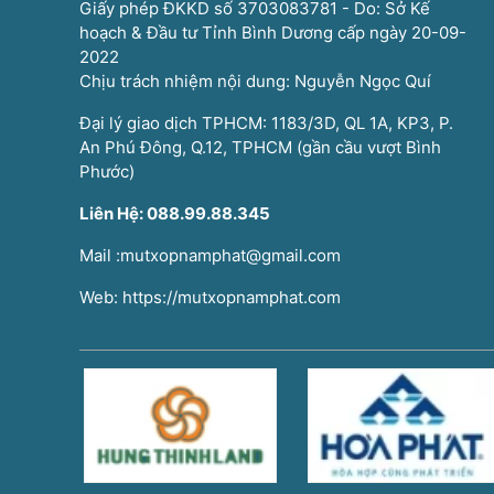
Giấy phép ĐKKD số 3703083781 - Do: Sở Kế
hoạch & Đầu tư Tỉnh Bình Dương cấp ngày 20-09-
2022
Chịu trách nhiệm nội dung: Nguyễn Ngọc Quí
Đại lý giao dịch TPHCM: 1183/3D, QL 1A, KP3, P.
An Phú Đông, Q.12, TPHCM (gần cầu vượt Bình
Phước)
Liên Hệ: 088.99.88.345
Mail :mutxopnamphat@gmail.com
Web: https://mutxopnamphat.com