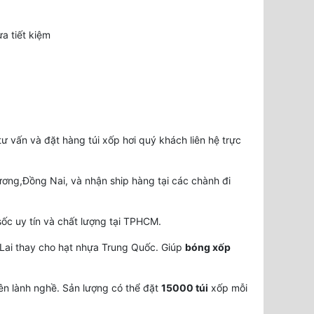
a tiết kiệm
 vấn và đặt hàng túi xốp hơi quý khách liên hệ trực
ng,Đồng Nai, và nhận ship hàng tại các chành đi
 sốc uy tín và chất lượng tại TPHCM.
Lai thay cho hạt nhựa Trung Quốc. Giúp
bóng xốp
ên lành nghề. Sản lượng có thể đặt
15000 túi
xốp mỗi