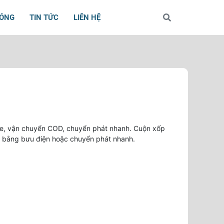
BÓNG
TIN TỨC
LIÊN HỆ
line, vận chuyển COD, chuyển phát nhanh. Cuộn xốp
 bằng bưu điện hoặc chuyển phát nhanh.