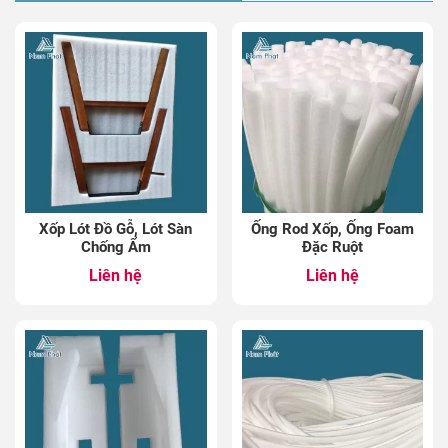
Xốp Lót Đồ Gỗ, Lót Sàn
Ống Rod Xốp, Ống Foam
Chống Ẩm
Đặc Ruột
Liên hệ
Liên hệ