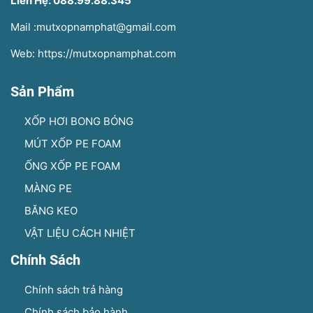
Liên Hệ: 088.99.88.345
Mail :mutxopnamphat@gmail.com
Web: https://mutxopnamphat.com
Sản Phẩm
XỐP HƠI BONG BÓNG
MÚT XỐP PE FOAM
ỐNG XỐP PE FOAM
MÀNG PE
BĂNG KEO
VẬT LIỆU CÁCH NHIỆT
Chính Sách
Chính sách trả hàng
Chính sách bảo hành