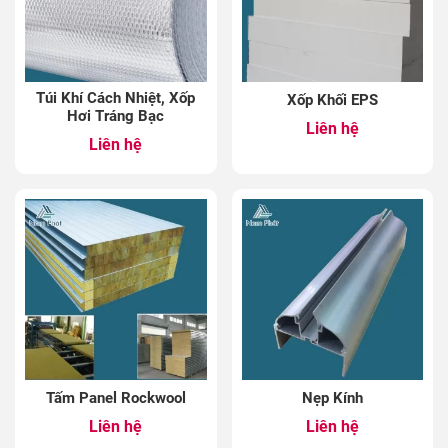
Túi Khí Cách Nhiệt, Xốp
Xốp Khối EPS
Hơi Tráng Bạc
Liên hệ
Liên hệ
Tấm Panel Rockwool
Nẹp Kính
Liên hệ
Liên hệ