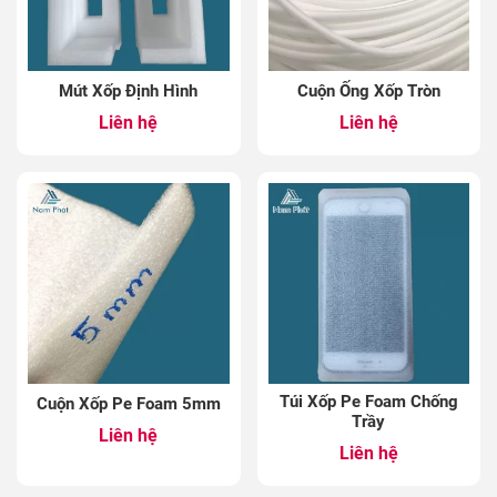
Mút Xốp Định Hình
Cuộn Ống Xốp Tròn
Liên hệ
Liên hệ
Túi Xốp Pe Foam Chống
Cuộn Xốp Pe Foam 5mm
Trầy
Liên hệ
Liên hệ