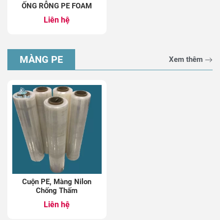
ỐNG RỖNG PE FOAM
Liên hệ
MÀNG PE
Xem thêm
Cuộn PE, Màng Nilon
Chống Thấm
Liên hệ