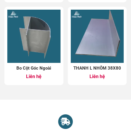
Bo Cột Góc Ngoài
THANH L NHÔM 38X80
Liên hệ
Liên hệ