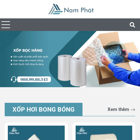
XỐP HƠI BONG BÓNG
Xem thêm