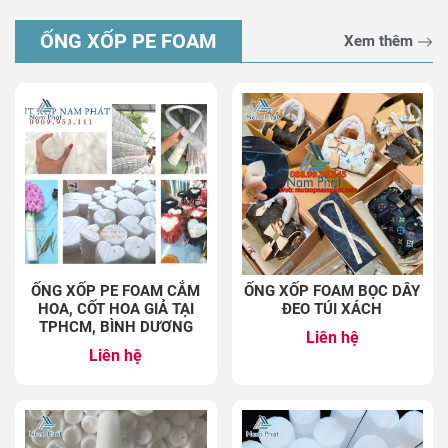
ỐNG XỐP PE FOAM
Xem thêm
ỐNG XỐP PE FOAM CẮM
ỐNG XỐP FOAM BỌC DÂY
HOA, CỐT HOA GIẢ TẠI
ĐEO TÚI XÁCH
TPHCM, BÌNH DƯƠNG
Liên hệ
Liên hệ