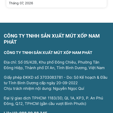
Tháng 07, 2026
CÔNG TY TNHH SẢN XUẤT MÚT XỐP NAM
PHÁT
CÔNG TY TNHH SẢN XUẤT MÚT XỐP NAM PHÁT
Địa chỉ: Số 05/42B, Khu phố Đông Chiêu, Phường Tân
Đông Hiệp, Thành phố Dĩ An, Tỉnh Bình Dương, Việt Nam
Giấy phép ĐKKD số 3703083781 - Do: Sở Kế hoạch & Đầu
tư Tỉnh Bình Dương cấp ngày 20-09-2022
Chịu trách nhiệm nội dung: Nguyễn Ngọc Quí
Đại lý giao dịch TPHCM: 1183/3D, QL 1A, KP3, P. An Phú
Đông, Q.12, TPHCM (gần cầu vượt Bình Phước)