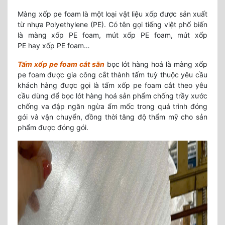
Màng xốp pe foam là một loại vật liệu xốp được sản xuất
từ nhựa Polyethylene (PE). Có tên gọi tiếng việt phổ biến
là màng xốp PE foam, mút xốp PE foam, mút xốp
PE hay xốp PE foam…
Tấm xốp pe foam cắt sẵn
bọc lót hàng hoá là màng xốp
pe foam được gia công cắt thành tấm tuỳ thuộc yêu cầu
khách hàng được gọi là tấm xốp pe foam cắt theo yêu
cầu dùng để bọc lót hàng hoá sản phẩm chống trầy xước
chống va đập ngăn ngừa ẩm mốc trong quá trình đóng
gói và vận chuyển, đồng thời tăng độ thẩm mỹ cho sản
phẩm được đóng gói.