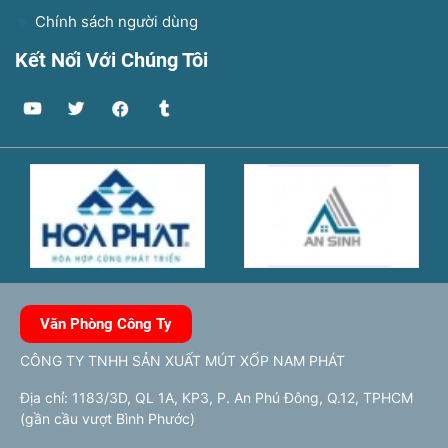
Chính sách người dùng
Kết Nối Với Chúng Tôi
Văn Phòng Công Ty
CÔNG TY TNHH SẢN XUẤT MÚT XỐP NAM PHÁT
Địa chỉ: 1183/3D, QL 1A, KP3, P. An Phú Đông, Q.12, TPHCM
(gần cầu vượt Bình Phước)