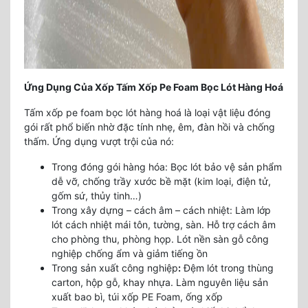
Ứng Dụng Của Xốp Tấm Xốp Pe Foam Bọc Lót Hàng Hoá
Tấm xốp pe foam bọc lót hàng hoá là loại vật liệu đóng
gói rất phổ biến nhờ đặc tính nhẹ, êm, đàn hồi và chống
thấm. Ứng dụng vượt trội của nó:
Trong đóng gói hàng hóa
: Bọc lót bảo vệ sản phẩm
dễ vỡ, chống trầy xước bề mặt (kim loại, điện tử,
gốm sứ, thủy tinh…)
Trong xây dựng – cách âm – cách nhiệt
: Làm lớp
lót cách nhiệt mái tôn, tường, sàn. Hỗ trợ cách âm
cho phòng thu, phòng họp. Lót nền sàn gỗ công
nghiệp chống ẩm và giảm tiếng ồn
Trong sản xuất công nghiệp
:
Đệm lót trong thùng
carton, hộp gỗ, khay nhựa. Làm nguyên liệu sản
xuất bao bì, túi xốp PE Foam, ống xốp