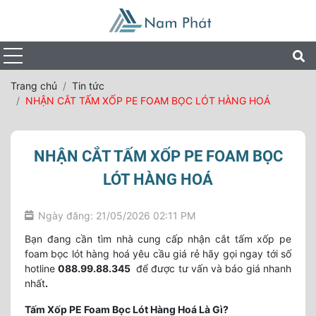
Trang chủ
Tin tức
NHẬN CẮT TẤM XỐP PE FOAM BỌC LÓT HÀNG HOÁ
NHẬN CẮT TẤM XỐP PE FOAM BỌC
LÓT HÀNG HOÁ
Ngày đăng: 21/05/2026 02:11 PM
Bạn đang cần tìm nhà cung cấp nhận cắt tấm xốp pe
foam bọc lót hàng hoá yêu cầu giá rẻ hãy gọi ngay tới số
hotline
088.99.88.345
để được tư vấn và báo giá nhanh
nhất
.
Tấm Xốp PE Foam Bọc Lót Hàng Hoá Là Gì?