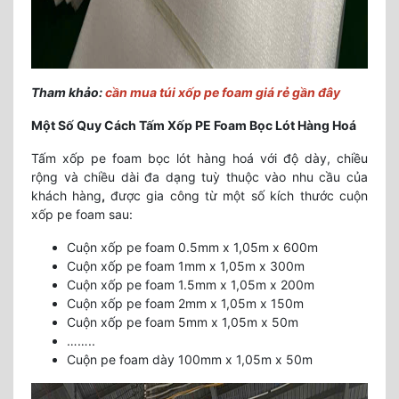
Tham khảo:
cần mua túi xốp pe foam giá rẻ gần đây
Một Số Quy Cách Tấm Xốp PE Foam Bọc Lót Hàng Hoá
Tấm xốp pe foam bọc lót hàng hoá với độ dày, chiều
rộng và chiều dài đa dạng tuỳ thuộc vào nhu cầu của
khách hàng
,
được gia công từ một số kích thước cuộn
xốp pe foam sau:
Cuộn xốp pe foam 0.5mm x 1,05m x 600m
Cuộn xốp pe foam 1mm x 1,05m x 300m
Cuộn xốp pe foam 1.5mm x 1,05m x 200m
Cuộn xốp pe foam 2mm x 1,05m x 150m
Cuộn xốp pe foam 5mm x 1,05m x 50m
……..
Cuộn pe foam dày 100mm x 1,05m x 50m