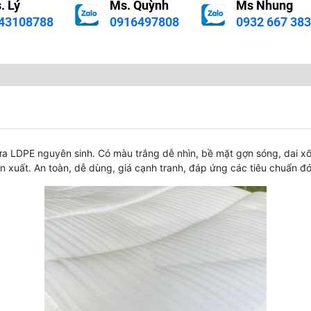
. Lý
Ms. Quỳnh
Ms Nhung
43108788
0916497808
0932 667 383
a LDPE nguyên sinh. Có màu trắng dễ nhìn, bề mặt gợn sóng, dai x
n xuất. An toàn, dễ dùng, giá cạnh tranh, đáp ứng các tiêu chuẩn đ