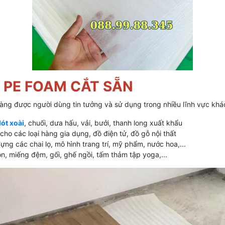
 PE FOAM CẮT SẴN
hàng được người dùng tin tưởng và sử dụng trong nhiều lĩnh vực khá
lót xoài
, chuối, dưa hấu, vải, bưởi, thanh long xuất khẩu
ho các loại hàng gia dụng, đồ điện tử, đồ gỗ nội thất
ng các chai lọ, mô hình trang trí, mỹ phẩm, nước hoa,...
, miếng đệm, gối, ghế ngồi, tấm thảm tập yoga,...