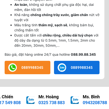
An toàn,
không sử dụng chất phụ gia độc hại, dai
mềm, đàn hồi tốt
Khả năng
chống chống trầy xước, giảm chấn
nứt vỡ
tuyệt vời
Màu trắng tinh
thẩm mỹ, sạch sẽ
, không bám bụi,
chống thấm tốt
Được cắt tấm với
chiều rộng, chiều dài tuỳ chọn
với
độ dày đa dạng từ 0.5mm, 1mm, 1.5mm, 2mm cho
đến 20mm, 30mm, 50mm,...
Báo giá, đặt hàng online 24/7 qua hotline
088.99.88.345
0889988345
0889988345
. Chiến
Mr. Hoàng
Ms. Bình
17 549 808
0325 738 883
0943208788