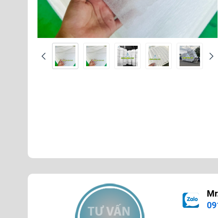
Mr
09