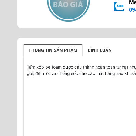
Ms
09
THÔNG TIN SẢN PHẨM
BÌNH LUẬN
Tấm xốp pe foam được cấu thành hoàn toàn tự hạt nhự
gói, đệm lót và chống sốc cho các mặt hàng sau khi sả