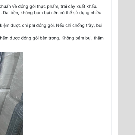
chuẩn về đóng gói thực phẩm, trái cây xuất khẩu.
. Dai bền, không bám bụi nên có thể sử dụng nhiều
iệm được chi phí đóng gói. Nếu chỉ chống trầy, bụi
 phẩm được đóng gói bên trong. Không bám bụi, thấm