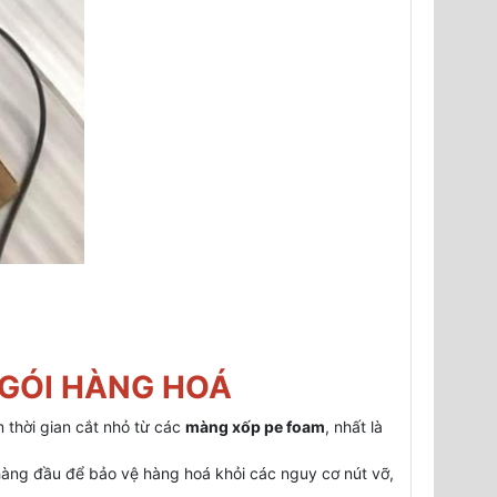
 GÓI HÀNG HOÁ
 thời gian cắt nhỏ từ các
màng xốp pe foam
, nhất là
hàng đầu để bảo vệ hàng hoá khỏi các nguy cơ nút vỡ,