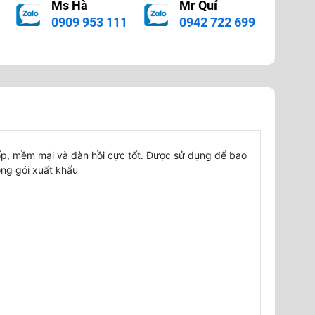
Ms Hà
Mr Quí
0909 953 111
0942 722 699
ốp, mềm mại và đàn hồi cực tốt. Được sử dụng để bao
óng gói xuất khẩu