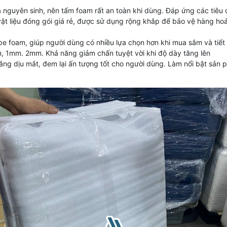
 nguyên sinh, nên tấm foam rất an toàn khi dùng. Đáp ứng các tiêu 
t liệu đóng gói giá rẻ, được sử dụng rộng khắp để bảo vệ hàng hoá
 foam, giúp người dùng có nhiều lựa chọn hơn khi mua sắm và tiết k
, 1mm. 2mm. Khả năng giảm chấn tuyệt vời khi độ dày tăng lên
ng dịu mắt, đem lại ấn tượng tốt cho người dùng. Làm nổi bật sản