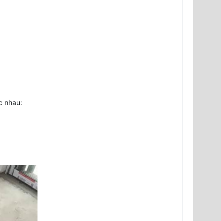
c nhau: