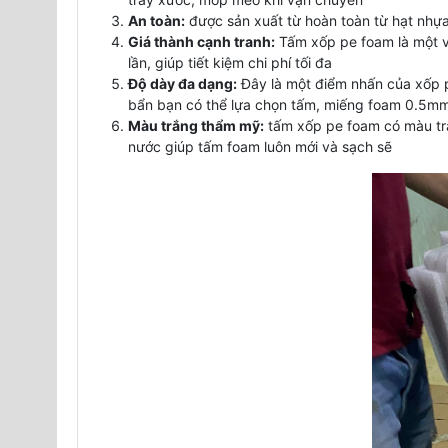
An toàn:
được sản xuất từ hoàn toàn từ hạt nhựa
Giá thành cạnh tranh:
Tấm xốp pe foam là một vậ
lần, giúp tiết kiệm chi phí tối đa
Độ dày đa dạng:
Đây là một điểm nhấn của xốp pe
bẩn bạn có thể lựa chọn tấm, miếng foam 0.5mm
Màu trắng thẩm mỹ:
tấm xốp pe foam có màu trắ
nước giúp tấm foam luôn mới và sạch sẽ