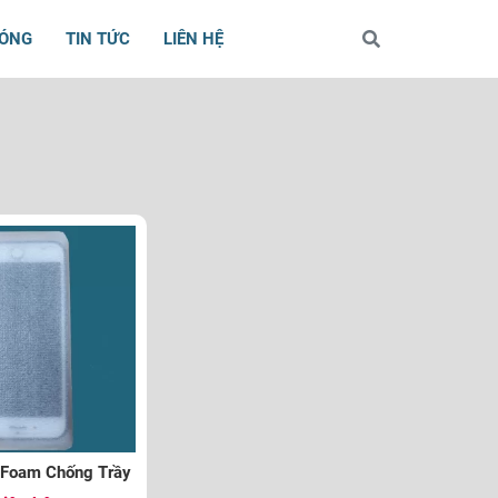
BÓNG
TIN TỨC
LIÊN HỆ
 Foam Chống Trầy