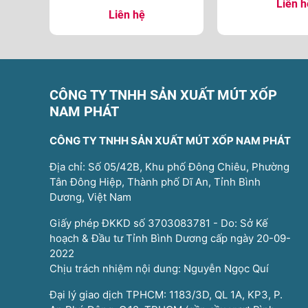
Liên h
Liên hệ
CÔNG TY TNHH SẢN XUẤT MÚT XỐP
NAM PHÁT
CÔNG TY TNHH SẢN XUẤT MÚT XỐP NAM PHÁT
Địa chỉ: Số 05/42B, Khu phố Đông Chiêu, Phường
Tân Đông Hiệp, Thành phố Dĩ An, Tỉnh Bình
Dương, Việt Nam
Giấy phép ĐKKD số 3703083781 - Do: Sở Kế
hoạch & Đầu tư Tỉnh Bình Dương cấp ngày 20-09-
2022
Chịu trách nhiệm nội dung: Nguyễn Ngọc Quí
Đại lý giao dịch TPHCM: 1183/3D, QL 1A, KP3, P.