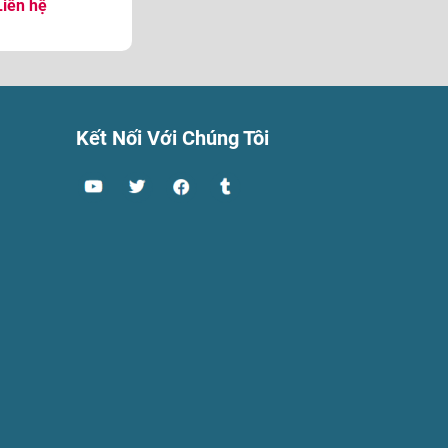
Liên hệ
Kết Nối Với Chúng Tôi