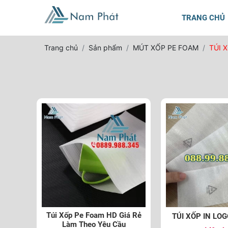
TRANG CHỦ
Trang chủ
Sản phẩm
MÚT XỐP PE FOAM
TÚI 
Túi Xốp Pe Foam HD Giá Rẻ
TÚI XỐP IN LOG
Làm Theo Yêu Cầu