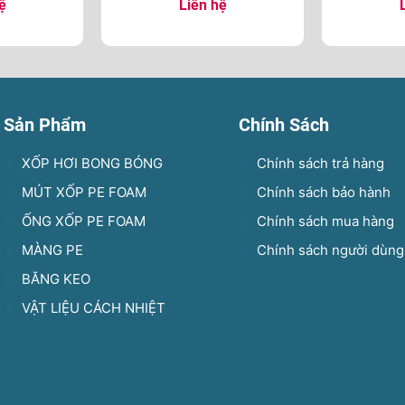
ệ
Liên hệ
Sản Phẩm
Chính Sách
XỐP HƠI BONG BÓNG
Chính sách trả hàng
MÚT XỐP PE FOAM
Chính sách bảo hành
ỐNG XỐP PE FOAM
Chính sách mua hàng
MÀNG PE
Chính sách người dùng
BĂNG KEO
VẬT LIỆU CÁCH NHIỆT