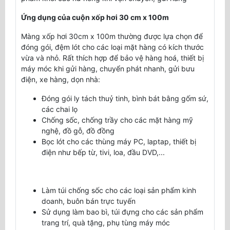
Ứng dụng của cuộn xốp hơi 30 cm x 100m
Màng xốp hơi 30cm x 100m thường được lựa chọn để
đóng gói, đệm lót cho các loại mặt hàng có kích thước
vừa và nhỏ. Rất thích hợp để bảo vệ hàng hoá, thiết bị
máy móc khi gửi hàng, chuyển phát nhanh, gửi bưu
điện, xe hàng, dọn nhà:
Đóng gói ly tách thuỷ tinh, bình bát bằng gốm sứ,
các chai lọ
Chống sốc, chống trầy cho các mặt hàng mỹ
nghệ, đồ gỗ, đồ đồng
Bọc lót cho các thùng máy PC, laptap, thiết bị
điện như bếp từ, tivi, loa, đầu DVD,...
Làm túi chống sốc cho các loại sản phẩm kinh
doanh, buôn bán trực tuyến
Sử dụng làm bao bì, túi đựng cho các sản phẩm
trang trí, quà tặng, phụ tùng máy móc