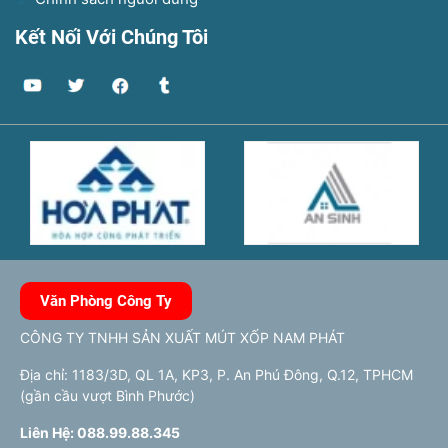
Kết Nối Với Chúng Tôi
Văn Phòng Công Ty
CÔNG TY TNHH SẢN XUẤT MÚT XỐP NAM PHÁT
Địa chỉ: 1183/3D, QL 1A, KP3, P. An Phú Đông, Q.12, TPHCM
(gần cầu vượt Bình Phước)
Liên Hệ: 088.99.88.345