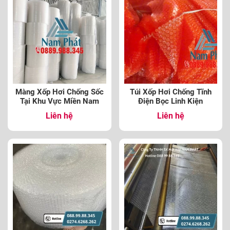
Màng Xốp Hơi Chống Sốc
Túi Xốp Hơi Chống Tĩnh
Tại Khu Vực Miền Nam
Điện Bọc Linh Kiện
Liên hệ
Liên hệ