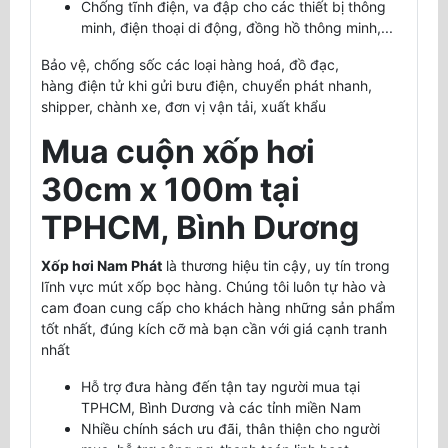
Chống tĩnh điện, va đập cho các thiết bị thông
minh, điện thoại di động, đồng hồ thông minh,...
Bảo vệ, chống sốc các loại hàng hoá, đồ đạc,
hàng điện tử khi gửi bưu điện, chuyển phát nhanh,
shipper, chành xe, đơn vị vận tải, xuất khẩu
Mua cuộn xốp hơi
30cm x 100m tại
TPHCM, Bình Dương
Xốp hơi Nam Phát
là thương hiệu tin cậy, uy tín trong
lĩnh vực mút xốp bọc hàng. Chúng tôi luôn tự hào và
cam đoan cung cấp cho khách hàng những sản phẩm
tốt nhất, đúng kích cỡ mà bạn cần với giá cạnh tranh
nhất
Hỗ trợ đưa hàng đến tận tay người mua tại
TPHCM, Bình Dương và các tỉnh miền Nam
Nhiều chính sách ưu đãi, thân thiện cho người