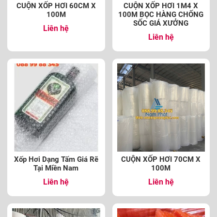
CUỘN XỐP HƠI 60CM X
CUỘN XỐP HƠI 1M4 X
100M
100M BỌC HÀNG CHỐNG
SỐC GIÁ XƯỞNG
Liên hệ
Liên hệ
Xốp Hơi Dạng Tấm Giá Rẽ
CUỘN XỐP HƠI 70CM X
Tại Miền Nam
100M
Liên hệ
Liên hệ