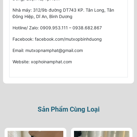
Nhà máy: 312/9b đường DT743 KP. Tân Long, Tân
Đông Hiệp, Dĩ An, Bình Dương
Hotline/ Zalo: 0909.953.111 – 0938.682.867
Facebook: facebook.com/mutxopbinhduong
Email: mutxopnamphat@gmail.com
Website: xophoinamphat.com
Sản Phẩm Cùng Loại