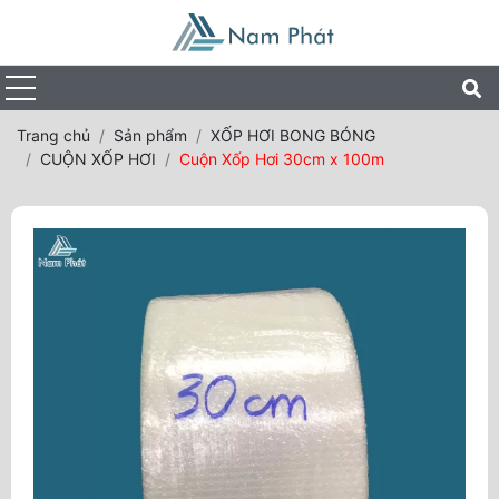
Trang chủ
Sản phẩm
XỐP HƠI BONG BÓNG
CUỘN XỐP HƠI
Cuộn Xốp Hơi 30cm x 100m