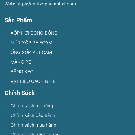
Web: https://mutxopnamphat.com
Sản Phẩm
XỐP HƠI BONG BÓNG
MÚT XỐP PE FOAM
ỐNG XỐP PE FOAM
MÀNG PE
BĂNG KEO
VẬT LIỆU CÁCH NHIỆT
Chính Sách
Chính sách trả hàng
Chính sách bảo hành
Chính sách mua hàng
Chính sách người dùng