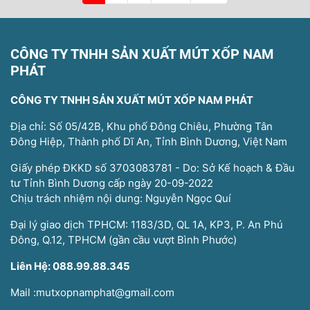
CÔNG TY TNHH SẢN XUẤT MÚT XỐP NAM
PHÁT
CÔNG TY TNHH SẢN XUẤT MÚT XỐP NAM PHÁT
Địa chỉ: Số 05/42B, Khu phố Đông Chiêu, Phường Tân
Đông Hiệp, Thành phố Dĩ An, Tỉnh Bình Dương, Việt Nam
Giấy phép ĐKKD số 3703083781 - Do: Sở Kế hoạch & Đầu
tư Tỉnh Bình Dương cấp ngày 20-09-2022
Chịu trách nhiệm nội dung: Nguyễn Ngọc Quí
Đại lý giao dịch TPHCM: 1183/3D, QL 1A, KP3, P. An Phú
Đông, Q.12, TPHCM (gần cầu vượt Bình Phước)
Liên Hệ: 088.99.88.345
Mail :mutxopnamphat@gmail.com