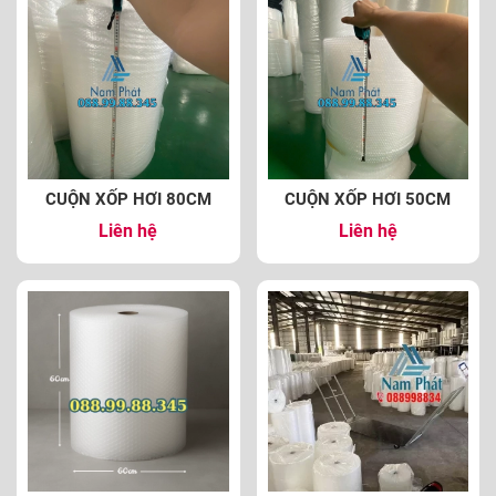
CUỘN XỐP HƠI 80CM
CUỘN XỐP HƠI 50CM
Liên hệ
Liên hệ