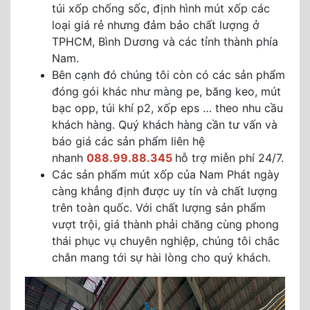
túi xốp chống sốc, định hình mút xốp các
loại giá rẻ nhưng đảm bảo chất lượng ở
TPHCM, Bình Dương và các tỉnh thành phía
Nam.
Bên cạnh đó chúng tôi còn có các sản phẩm
đóng gói khác như màng pe, băng keo, mút
bạc opp, túi khí p2, xốp eps … theo nhu cầu
khách hàng. Quý khách hàng cần tư vấn và
báo giá các sản phẩm liên hệ
nhanh
088.99.88.345
hỗ trợ miễn phí 24/7.
Các sản phẩm mút xốp của Nam Phát ngày
càng khẳng định được uy tín và chất lượng
trên toàn quốc. Với chất lượng sản phẩm
vượt trội, giá thành phải chăng cùng phong
thái phục vụ chuyên nghiệp, chúng tôi chắc
chắn mang tới sự hài lòng cho quý khách.