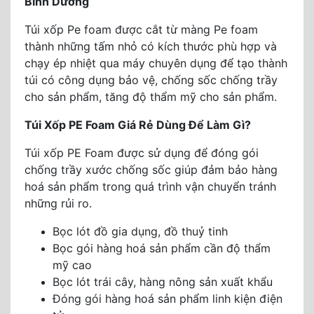
Bình Dương
Túi xốp Pe foam được cắt từ màng Pe foam
thành những tấm nhỏ có kích thước phù hợp và
chạy ép nhiệt qua máy chuyên dụng để tạo thành
túi có công dụng bảo vệ, chống sốc chống trầy
cho sản phẩm, tăng độ thẩm mỹ cho sản phẩm.
Túi Xốp PE Foam Giá Rẻ Dùng Để Làm Gì?
Túi xốp PE Foam được sử dụng để đóng gói
chống trầy xước chống sốc giúp đảm bảo hàng
hoá sản phẩm trong quá trình vận chuyển tránh
những rủi ro.
Bọc lót đồ gia dụng, đồ thuỷ tinh
Bọc gói hàng hoá sản phẩm cần độ thẩm
mỹ cao
Bọc lót trái cây, hàng nông sản xuất khẩu
Đóng gói hàng hoá sản phẩm linh kiện điện