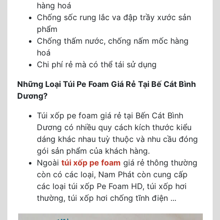
hàng hoá
Chống sốc rung lắc va đập trầy xước sản
phẩm
Chống thấm nước, chống nấm mốc hàng
hoá
Chi phí rẻ mà có thể tái sử dụng
Những Loại Túi Pe Foam Giá Rẻ Tại Bế Cát Bình
Dương?
Túi xốp pe foam giá rẻ tại Bến Cát Bình
Dương có nhiều quy cách kích thước kiểu
dáng khác nhau tuỳ thuộc và nhu cầu đóng
gói sản phẩm của khách hàng.
Ngoài
túi xốp pe foam
giá rẻ thông thường
còn có các loại, Nam Phát còn cung cấp
các loại túi xốp Pe Foam HD, túi xốp hơi
thường, túi xốp hơi chống tĩnh điện ...