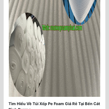
Tìm Hiểu Về Túi Xốp Pe Foam Giá Rẻ Tại Bến Cát