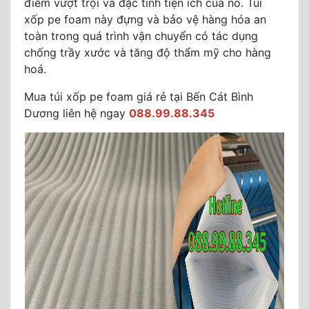
điểm vượt trội và đặc tính tiện ích của nó. Túi
xốp pe foam này đựng và bảo vệ hàng hóa an
toàn trong quá trình vận chuyển có tác dụng
chống trầy xước và tăng độ thẩm mỹ cho hàng
hoá.
Mua túi xốp pe foam giá rẻ tại Bến Cát Bình
Dương liên hệ ngay
088.99.88.345