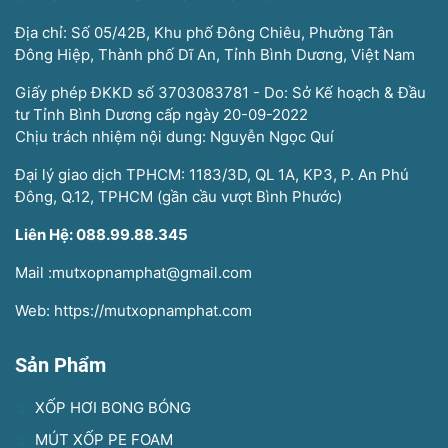
Địa chỉ: Số 05/42B, Khu phố Đông Chiêu, Phường Tân
Đông Hiệp, Thành phố Dĩ An, Tỉnh Bình Dương, Việt Nam
Giấy phép ĐKKD số 3703083781 - Do: Sở Kế hoạch & Đầu
tư Tỉnh Bình Dương cấp ngày 20-09-2022
Chịu trách nhiệm nội dung: Nguyễn Ngọc Quí
Đại lý giao dịch TPHCM: 1183/3D, QL 1A, KP3, P. An Phú
Đông, Q.12, TPHCM (gần cầu vượt Bình Phước)
Liên Hệ: 088.99.88.345
Mail :mutxopnamphat@gmail.com
Web: https://mutxopnamphat.com
Sản Phẩm
XỐP HƠI BONG BÓNG
MÚT XỐP PE FOAM