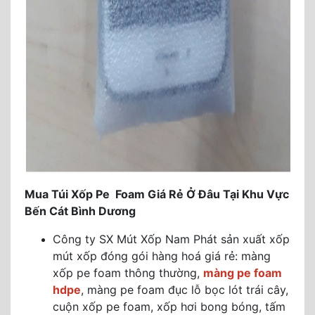
Mua Túi Xốp Pe Foam Giá Rẻ Ở Đâu Tại Khu Vực
Bến Cát Bình Dương
Công ty SX Mút Xốp Nam Phát sản xuất xốp
mút xốp đóng gói hàng hoá giá rẻ: màng
xốp pe foam thông thường,
màng pe foam
hdpe
, màng pe foam đục lỗ bọc lót trái cây,
cuộn xốp pe foam, xốp hơi bong bóng, tấm