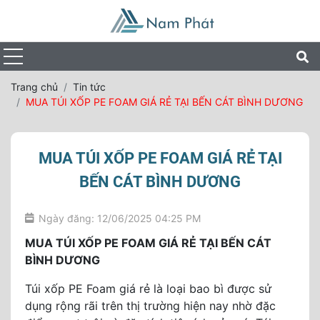
Trang chủ
Tin tức
MUA TÚI XỐP PE FOAM GIÁ RẺ TẠI BẾN CÁT BÌNH DƯƠNG
MUA TÚI XỐP PE FOAM GIÁ RẺ TẠI
BẾN CÁT BÌNH DƯƠNG
Ngày đăng: 12/06/2025 04:25 PM
MUA TÚI XỐP PE FOAM GIÁ RẺ TẠI BẾN CÁT
BÌNH DƯƠNG
Túi xốp PE Foam giá rẻ là loại bao bì được sử
dụng rộng rãi trên thị trường hiện nay nhờ đặc