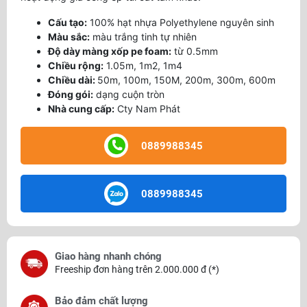
Cấu tạo:
100% hạt nhựa Polyethylene nguyên sinh
Màu sắc:
màu trắng tinh tự nhiên
Độ dày màng xốp pe foam:
từ 0.5mm
Chiều rộng:
1.05m, 1m2, 1m4
Chiều dài:
50m, 100m, 150M, 200m, 300m, 600m
Đóng gói:
dạng cuộn tròn
Nhà cung cấp:
Cty Nam Phát
0889988345
0889988345
Giao hàng nhanh chóng
Freeship đơn hàng trên 2.000.000 đ (*)
Bảo đảm chất lượng