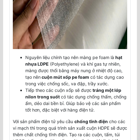
Nguyên liệu chính tạo nên màng pe foam là
hạt
nhựa LDPE
(Polyethylene) và khí gas tự nhiên,
màng được thổi bằng máy nung ở nhiệt độ cao,
tạo nên
cuộn mút xốp pe foam
có tác dụng cao
trong việc chống sốc, va đập, trầy xước.
Tiếp theo các cuộn xốp sẽ được
tráng một lớp
nilon trong suốt
có tác dụng chống thấm, chống
ẩm, dẻo dai bền bỉ. Giúp bảo vệ các sản phẩm
tốt hơn, đặc biệt với hàng điện tử.
Với sản phẩm điện tử yêu cầu
chống tĩnh điện
cho các
vi mạch thì trong quá trình sản xuất cuộn HDPE sẽ được
thêm chất chống tĩnh điện. Tạo ra các cuộn, tấm, túi