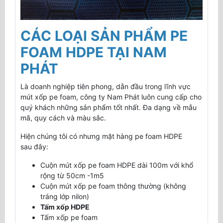
CÁC LOẠI SẢN PHẨM PE
FOAM HDPE TẠI NAM
PHÁT
Là doanh nghiệp tiên phong, dẫn đầu trong lĩnh vực
mút xốp pe foam, công ty Nam Phát luôn cung cấp cho
quý khách những sản phẩm tốt nhất. Đa dạng về mẫu
mã, quy cách và màu sắc.
Hiện chúng tôi có nhưng mặt hàng pe foam HDPE
sau đây:
Cuộn mút xốp pe foam HDPE dài 100m với khổ
rộng từ 50cm -1m5
Cuộn mút xốp pe foam thông thường (không
tráng lớp nilon)
Tấm xốp HDPE
Tấm xốp pe foam