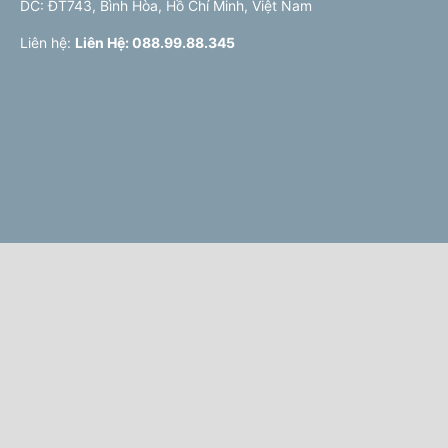
DC: ĐT743, Bình Hòa, Hồ Chí Minh, Việt Nam
Liên hệ:
Liên Hệ: 088.99.88.345