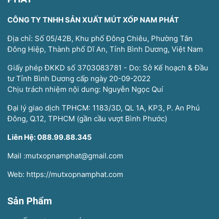
CÔNG TY TNHH SẢN XUẤT MÚT XỐP NAM PHÁT
Địa chỉ: Số 05/42B, Khu phố Đông Chiêu, Phường Tân
Đông Hiệp, Thành phố Dĩ An, Tỉnh Bình Dương, Việt Nam
Giấy phép ĐKKD số 3703083781 - Do: Sở Kế hoạch & Đầu
tư Tỉnh Bình Dương cấp ngày 20-09-2022
Chịu trách nhiệm nội dung: Nguyễn Ngọc Quí
Đại lý giao dịch TPHCM: 1183/3D, QL 1A, KP3, P. An Phú
Đông, Q.12, TPHCM (gần cầu vượt Bình Phước)
Liên Hệ: 088.99.88.345
Mail :mutxopnamphat@gmail.com
Web: https://mutxopnamphat.com
Sản Phẩm