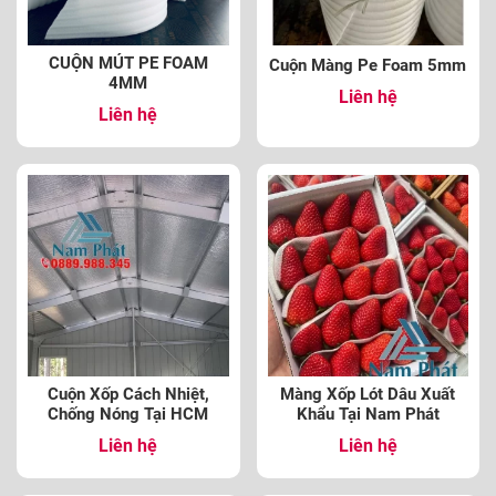
CUỘN MÚT PE FOAM
Cuộn Màng Pe Foam 5mm
4MM
Liên hệ
Liên hệ
Cuộn Xốp Cách Nhiệt,
Màng Xốp Lót Dâu Xuất
Chống Nóng Tại HCM
Khẩu Tại Nam Phát
Liên hệ
Liên hệ