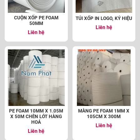
CUỘN XỐP PE FOAM
TÚI XỐP IN LOGO, KÝ HIỆU
50MM
Liên hệ
Liên hệ
PE FOAM 10MM X 1.05M
MÀNG PE FOAM 1MM X
X 50M CHÈN LÓT HÀNG
105CM X 300M
HOÁ
Liên hệ
Liên hệ