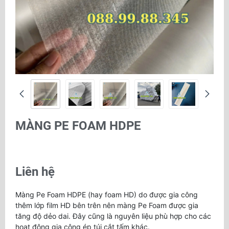
MÀNG PE FOAM HDPE
Liên hệ
Màng Pe Foam HDPE (hay foam HD) do được gia công
thêm lớp film HD bên trên nên màng Pe Foam được gia
tăng độ dẻo dai. Đây cũng là nguyên liệu phù hợp cho các
hoạt động gia công ép túi cắt tấm khác.