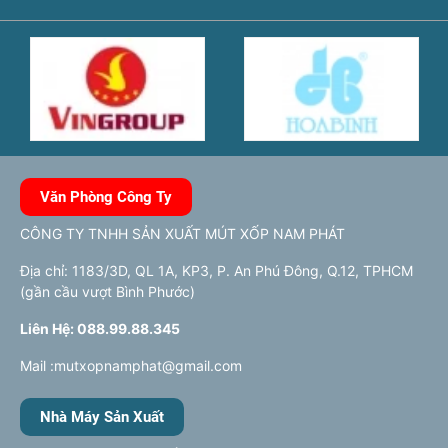
Văn Phòng Công Ty
CÔNG TY TNHH SẢN XUẤT MÚT XỐP NAM PHÁT
Địa chỉ: 1183/3D, QL 1A, KP3, P. An Phú Đông, Q.12, TPHCM
(gần cầu vượt Bình Phước)
Liên Hệ: 088.99.88.345
Mail :mutxopnamphat@gmail.com
Nhà Máy Sản Xuất