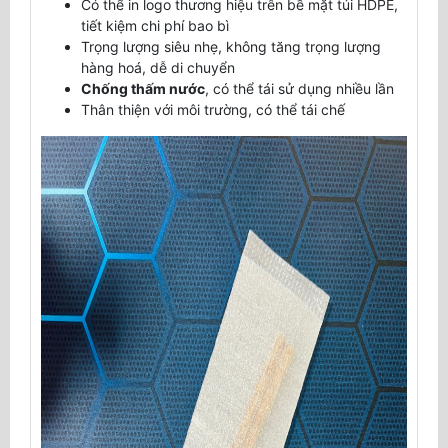
Có thể in logo thương hiệu trên bề mặt túi HDPE,
tiết kiệm chi phí bao bì
Trọng lượng siêu nhẹ, không tăng trọng lượng
hàng hoá, dễ di chuyển
Chống thấm nước
, có thể tái sử dụng nhiều lần
Thân thiện với môi trường, có thể tái chế