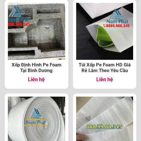
Xốp Định Hình Pe Foam
Túi Xốp Pe Foam HD Giá
Tại Bình Dương
Rẻ Làm Theo Yêu Cầu
Liên hệ
Liên hệ