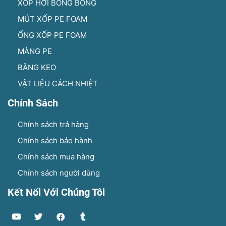
XỐP HƠI BONG BÓNG
MÚT XỐP PE FOAM
ỐNG XỐP PE FOAM
MÀNG PE
BĂNG KEO
VẬT LIỆU CÁCH NHIỆT
Chính Sách
Chính sách trả hàng
Chính sách bảo hành
Chính sách mua hàng
Chính sách người dùng
Kết Nối Với Chúng Tôi