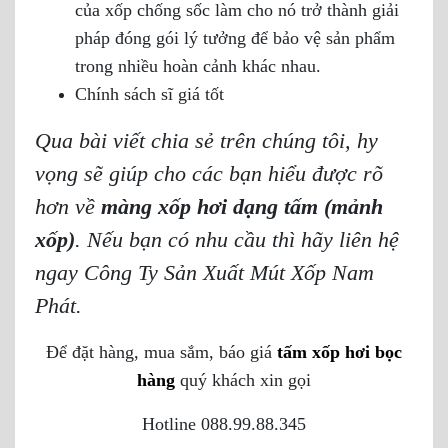
của xốp chống sốc làm cho nó trở thành giải
pháp đóng gói lý tưởng để bảo vệ sản phẩm
trong nhiều hoàn cảnh khác nhau.
Chính sách sĩ giá tốt
Qua bài viết chia sẻ trên chúng tôi, hy
vọng sẽ giúp cho các bạn hiểu được rõ
hơn về
màng
xốp hơi dạng tấm (mảnh
xốp)
. Nếu bạn có nhu cầu thì hãy liên hệ
ngay Công Ty Sản Xuất Mút Xốp Nam
Phát.
Để đặt hàng, mua sắm, báo giá
tấm xốp hơi bọc
hàng
quý khách xin gọi
Hotline 088.99.88.345