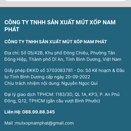
CÔNG TY TNHH SẢN XUẤT MÚT XỐP NAM
PHÁT
CÔNG TY TNHH SẢN XUẤT MÚT XỐP NAM PHÁT
Địa chỉ: Số 05/42B, Khu phố Đông Chiêu, Phường Tân
Đông Hiệp, Thành phố Dĩ An, Tỉnh Bình Dương, Việt Nam
Giấy phép ĐKKD số 3703083781 - Do: Sở Kế hoạch & Đầu
tư Tỉnh Bình Dương cấp ngày 20-09-2022
Chịu trách nhiệm nội dung: Nguyễn Ngọc Quí
Đại lý giao dịch TPHCM: 1183/3D, QL 1A, KP3, P. An Phú
Đông, Q.12, TPHCM (gần cầu vượt Bình Phước)
Liên Hệ: 088.99.88.345
Mail :mutxopnamphat@gmail.com