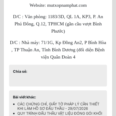
Website: mutxopnamphat.com
D/C : Văn phòng: 1183/3D, QL 1A, KP3, P. An
Phú Đông, Q.12, TPHCM (gần cầu vượt Bình
Phước)
D/C : Nhà máy: 71/1G, Kp Đồng An2, P Bình Hòa
, TP Thuận An, Tỉnh Bình Dương (đối diện Bệnh
viện Quân Đoàn 4
Chia sẻ:
Bài viết khác:
CÁC CHỨNG CHỈ, GIẤY TỜ PHÁP LÝ CẦN THIẾT
KHI LÀM HỒ SƠ ĐẤU THẦU - 29/07/2026
QUY TRÌNH ĐẤU THẦU VẬT LIỆU ĐÓNG GÓI KHỐI