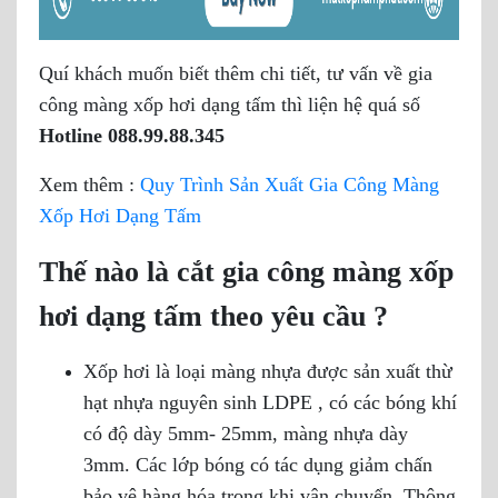
Quí khách muốn biết thêm chi tiết, tư vấn về gia
công màng xốp hơi dạng tấm thì liện hệ quá số
Hotline 088.99.88.345
Xem thêm :
Quy Trình Sản Xuất Gia Công Màng
Xốp Hơi Dạng Tấm
Thế nào là cắt gia công màng xốp
hơi dạng tấm theo yêu cầu ?
Xốp hơi là loại màng nhựa được sản xuất thừ
hạt nhựa nguyên sinh LDPE , có các bóng khí
có độ dày 5mm- 25mm, màng nhựa dày
3mm. Các lớp bóng có tác dụng giảm chấn
bảo vệ hàng hóa trong khi vận chuyển. Thông