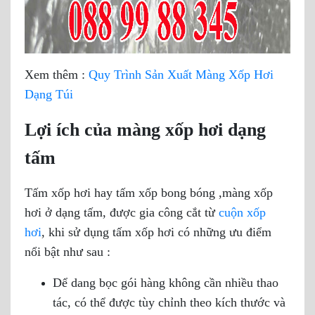
Xem thêm :
Quy Trình Sản Xuất Màng Xốp Hơi
Dạng Túi
Lợi ích của màng xốp hơi dạng
tấm
Tấm xốp hơi hay tấm xốp bong bóng ,màng xốp
hơi ở dạng tấm, được gia công cắt từ
cuộn xốp
hơi
, khi sử dụng tấm xốp hơi có những ưu điểm
nổi bật như sau :
Dể dang bọc gói hàng không cần nhiều thao
tác, có thể được tùy chỉnh theo kích thước và