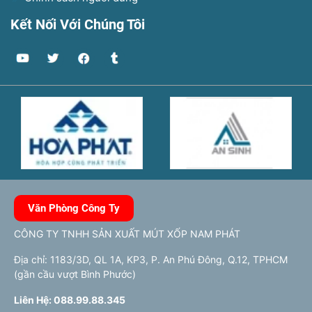
Kết Nối Với Chúng Tôi
Văn Phòng Công Ty
CÔNG TY TNHH SẢN XUẤT MÚT XỐP NAM PHÁT
Địa chỉ: 1183/3D, QL 1A, KP3, P. An Phú Đông, Q.12, TPHCM
(gần cầu vượt Bình Phước)
Liên Hệ: 088.99.88.345