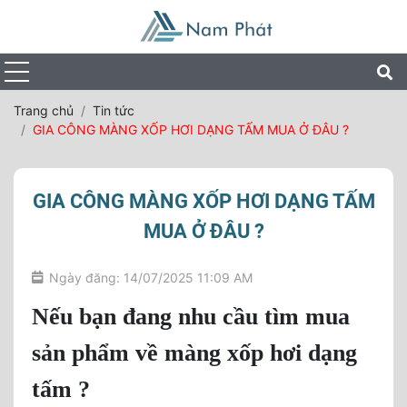
Trang chủ
Tin tức
GIA CÔNG MÀNG XỐP HƠI DẠNG TẤM MUA Ở ĐÂU ?
GIA CÔNG MÀNG XỐP HƠI DẠNG TẤM
MUA Ở ĐÂU ?
Ngày đăng: 14/07/2025 11:09 AM
Nếu bạn đang nhu cầu tìm mua
sản phẩm
về
màng
xốp hơi
dạng
tấm ?