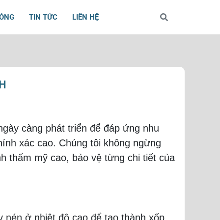
BÓNG
TIN TỨC
LIÊN HỆ
NH
ngày càng phát triển để đáp ứng nhu
hính xác cao. Chúng tôi không ngừng
nh thẩm mỹ cao, bảo vệ từng chi tiết của
nén ở nhiệt độ cao để tạo thành xốp