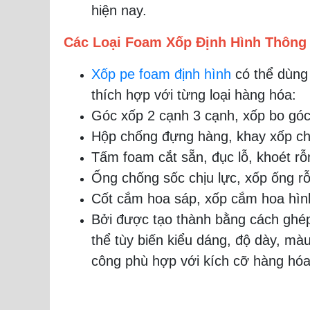
hiện nay.
Các Loại Foam Xốp Định Hình Thông
Xốp pe foam định hình
có thể dùng 
thích hợp với từng loại hàng hóa:
Góc xốp 2 cạnh 3 cạnh, xốp bo góc
Hộp chống đựng hàng, khay xốp c
Tấm foam cắt sẵn, đục lỗ, khoét rỗ
Ống chống sốc chịu lực, xốp ống rỗ
Cốt cắm hoa sáp, xốp cắm hoa hình t
Bởi được tạo thành bằng cách ghép
thể tùy biến kiểu dáng, độ dày, mà
công phù hợp với kích cỡ hàng hóa 