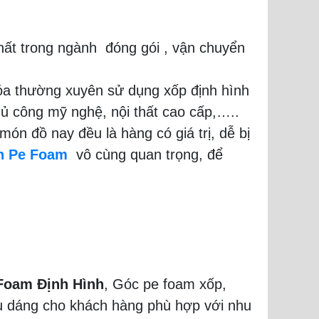
hất trong ngành đóng gói , vận chuyển
óa thường xuyên sử dụng xốp định hình
hủ công mỹ nghệ, nội thất cao cấp,…..
 đồ nay đều là hàng có giá trị, dễ bị
nh Pe Foam
vô cùng quan trọng, để
Foam Định Hình
, Góc pe foam xốp,
ểu dáng cho khách hàng phù hợp với nhu