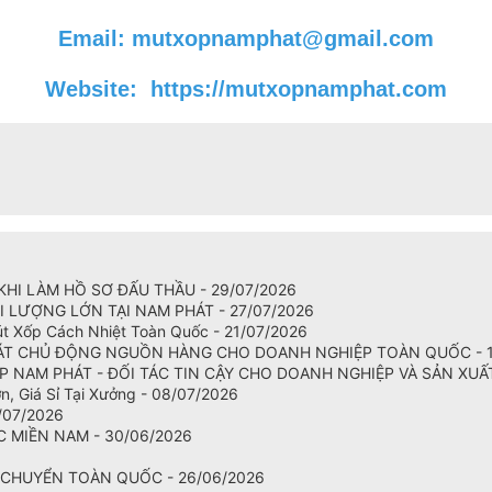
Email: mutxopnamphat@gmail.com
Website:
https://mutxopnamphat.com
KHI LÀM HỒ SƠ ĐẤU THẦU - 29/07/2026
I LƯỢNG LỚN TẠI NAM PHÁT - 27/07/2026
t Xốp Cách Nhiệt Toàn Quốc - 21/07/2026
T CHỦ ĐỘNG NGUỒN HÀNG CHO DOANH NGHIỆP TOÀN QUỐC - 1
NAM PHÁT - ĐỐI TÁC TIN CẬY CHO DOANH NGHIỆP VÀ SẢN XUẤT 
, Giá Sỉ Tại Xưởng - 08/07/2026
/07/2026
 MIỀN NAM - 30/06/2026
 CHUYỂN TOÀN QUỐC - 26/06/2026