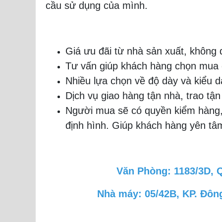
cầu sử dụng của mình.
Giá ưu đãi từ nhà sản xuất, không 
Tư vấn giúp khách hàng chọn mua đ
Nhiều lựa chọn về độ dày và kiểu 
Dịch vụ giao hàng tận nhà, trao tậ
Người mua sẽ có quyền kiểm hàng, c
định hình. Giúp khách hàng yên tâ
Văn Phòng: 1183/3D, 
Nhà máy: 05/42B, KP. Đông