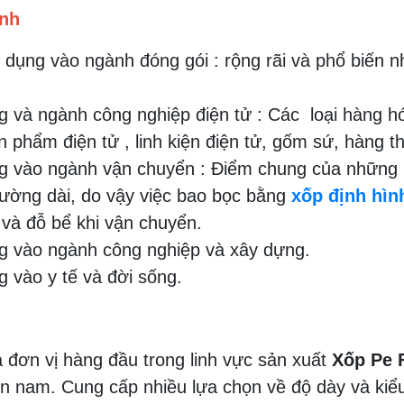
nh
dụng vào ngành đóng gói : rộng rãi và phổ biến n
 và ngành công nghiệp điện tử : Các loại hàng h
phẩm điện tử , linh kiện điện tử, gốm sứ, hàng t
 vào ngành vận chuyển : Điểm chung của những món
đường dài, do vậy việc bao bọc bằng
xốp định hì
và đỗ bể khi vận chuyển.
 vào ngành công nghiệp và xây dựng.
 vào y tế và đời sống.
đơn vị hàng đầu trong linh vực sản xuất
Xốp Pe 
ền nam. Cung cấp nhiều lựa chọn về độ dày và ki