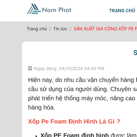
TRANG CHỦ
Trang chủ
Tin tức
SẢN XUẤT GIA CÔNG XỐP PE 
S
Ngày đăng: 04/10/2024 04:45 PM
Hiện nay, do nhu cầu vận chuyển hàng h
cầu sử dụng của người dùng. Chuyên sả
phát triển hệ thống máy móc, nâng cao k
hàng hóa.
Xốp Pe Foam Định Hình Là Gì ?
Xốp PE Foam định hình
được làm 