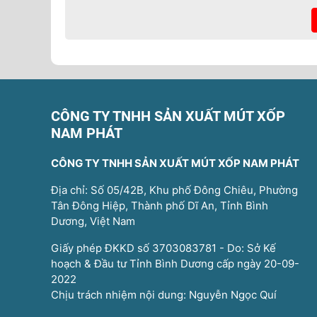
CÔNG TY TNHH SẢN XUẤT MÚT XỐP
NAM PHÁT
CÔNG TY TNHH SẢN XUẤT MÚT XỐP NAM PHÁT
Địa chỉ: Số 05/42B, Khu phố Đông Chiêu, Phường
Tân Đông Hiệp, Thành phố Dĩ An, Tỉnh Bình
Dương, Việt Nam
Giấy phép ĐKKD số 3703083781 - Do: Sở Kế
hoạch & Đầu tư Tỉnh Bình Dương cấp ngày 20-09-
2022
Chịu trách nhiệm nội dung: Nguyễn Ngọc Quí