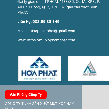
Đại lý giao dịch TPHCM: 1183/3D, QL 1A, KP3, P.
An Phú Đông, Q.12, TPHCM (gần cầu vượt Bình
Phước)
Liên Hệ: 088.99.88.345
Mail :mutxopnamphat@gmail.com
Web: https://mutxopnamphat.com
Văn Phòng Công Ty
CÔNG TY TNHH SẢN XUẤT MÚT XỐP NAM
PHÁT