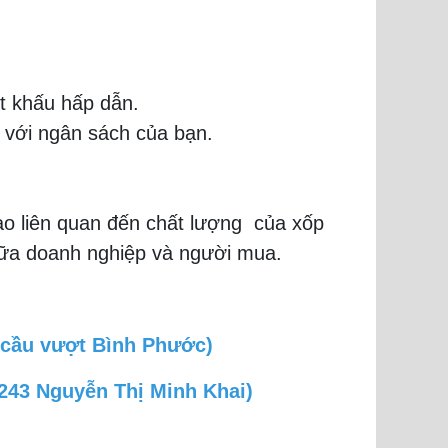
ết khấu hấp dẫn.
 với ngân sách của bạn.
nào liên quan đến chất lượng của xốp
iữa doanh nghiệp và người mua.
 cầu vượt Bình Phước)
(243 Nguyễn Thị Minh Khai)