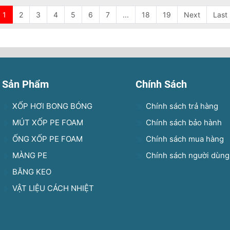
1
2
3
4
5
6
7
...
18
19
Next
Last
Sản Phẩm
Chính Sách
XỐP HƠI BONG BÓNG
Chính sách trả hàng
MÚT XỐP PE FOAM
Chính sách bảo hành
ỐNG XỐP PE FOAM
Chính sách mua hàng
MÀNG PE
Chính sách người dùng
BĂNG KEO
VẬT LIỆU CÁCH NHIỆT