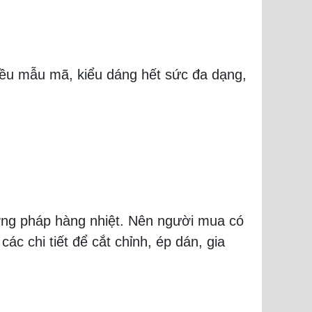
iều mẫu mã, kiểu dáng hết sức đa dạng,
ơng pháp hàng nhiệt. Nên người mua có
c chi tiết để cắt chỉnh, ép dán, gia