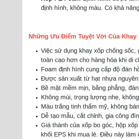
định hình, không màu. Có khả năng 
Những Ưu Điểm Tuyệt Vời Của Khay
Việc sử dụng khay xốp chống sốc, g
toàn cao hơn cho hàng hóa khi di 
Foam định hình cung cấp độ đàn hồ
Được sản xuất từ hạt nhựa nguyên s
Bề mặt mềm mịn, bằng phẳng, đàn h
Không mùi, trọng lượng nhẹ, không 
Màu trắng tinh thẩm mỹ, không bá
Dễ tạo mẫu, cắt chỉnh, gia công đì
Giá thành của xốp bo góc, hộp xốp
khối EPS khi mua lẻ. Điều này làm 