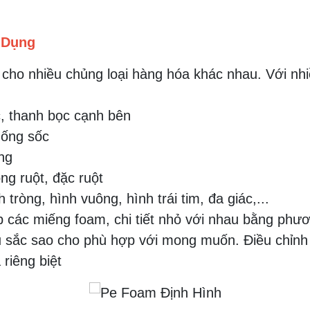
 Dụng
cho nhiều chủng loại hàng hóa khác nhau. Với nh
, thanh bọc cạnh bên
hống sốc
ng
ng ruột, đặc ruột
ròng, hình vuông, hình trái tim, đa giác,...
 các miếng foam, chi tiết nhỏ với nhau bằng phư
u sắc sao cho phù hợp với mong muốn. Điều chỉnh cá
riêng biệt