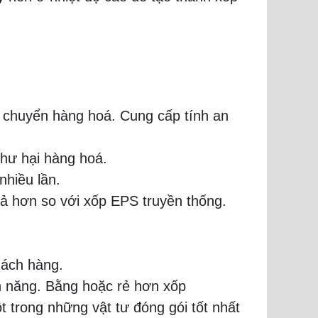
n chuyển hàng hoá. Cung cấp tính an
, hư hại hàng hoá.
nhiều lần.
ả hơn so với xốp EPS truyền thống.
hách hàng.
nh năng. Bằng hoặc rẻ hơn xốp
 trong những vật tư đóng gói tốt nhất