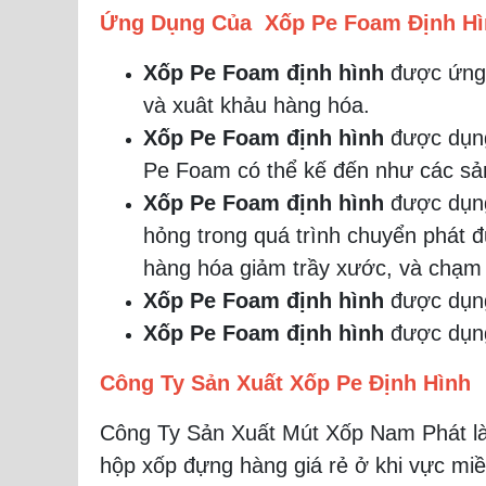
Ứng Dụng Của Xốp Pe Foam Định Hì
Xốp Pe Foam định hình
được ứng 
và xuât khảu hàng hóa.
Xốp Pe Foam định hình
được dụng
Pe Foam có thể kế đến như các sản 
Xốp Pe Foam định hình
được dụng
hỏng trong quá trình chuyển phát 
hàng hóa giảm trầy xước, và chạm 
Xốp Pe Foam định hình
được dụng
Xốp Pe Foam định hình
được dụng
Công Ty Sản Xuất Xốp Pe Định Hình
Công Ty Sản Xuất Mút Xốp Nam Phát là 
hộp xốp đựng hàng giá rẻ ở khi vực mi