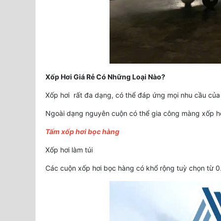
Xốp Hơi Giá Rẻ Có Những Loại Nào?
Xốp hơi rất đa dạng, có thể đáp ứng mọi nhu cầu của q
Ngoài dạng nguyên cuộn có thể gia công màng xốp hơ
Tấm xốp hơi bọc hàng
Xốp hơi làm túi
Các cuộn xốp hơi bọc hàng có khổ rộng tuỳ chọn từ 0