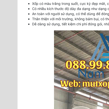
Xốp có màu trắng trong suốt, cực kỳ đẹp mắt, 
Có nhiều kích thước độ dày đa dạng như dạng cu
An toàn với người sử dụng, có thể dùng để đón
Thân thiện với môi trường, không bám bụi, có th
Dễ dàng sử dụng, tiết kiệm chi phí đóng gói, n