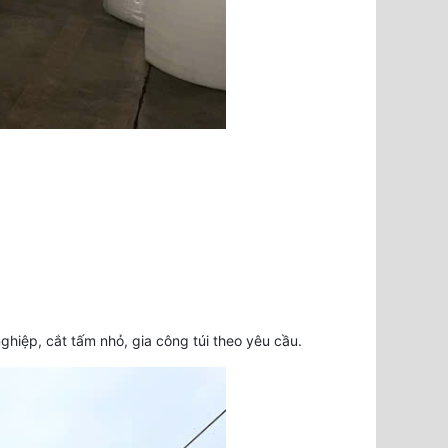
iệp, cắt tấm nhỏ, gia công túi theo yêu cầu.