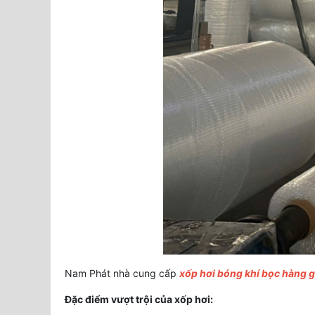
Nam Phát nhà cung cấp
xốp hơi bóng khí bọc hàng 
Đặc điểm vượt trội của xốp hơi: