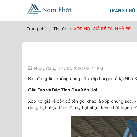
TRANG CHỦ
Trang chủ
Tin tức
XỐP HƠI GIÁ RẺ TẠI NHÀ BÈ
Ngày đăng: 31/03/2026 02:27 PM
Bạn đang tìm xưởng cung cấp xốp hơi giá rẻ tại Nhà B
Cấu Tạo và Đặc Tính Của Xốp Hơi
Xốp hơi giá rẻ còn có tên gọi khác là xốp chống sốc, 
dụng hạt nhựa tái chế hay hạt nhựa kém chất lượng. 