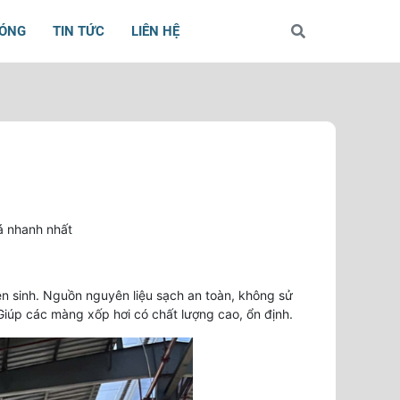
BÓNG
TIN TỨC
LIÊN HỆ
á nhanh nhất
ên sinh. Nguồn nguyên liệu sạch an toàn, không sử
iúp các màng xốp hơi có chất lượng cao, ổn định.