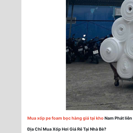
Mua xốp pe foam bọc hàng giá tại kho
Nam Phát liên
Địa Chỉ Mua Xốp Hơi Giá Rẻ Tại Nhà Bè?