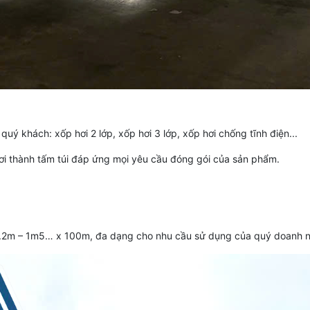
uý khách: xốp hơi 2 lớp, xốp hơi 3 lớp, xốp hơi chống tĩnh điện...
i thành tấm túi đáp ứng mọi yêu cầu đóng gói của sản phẩm.
.2m – 1m5… x 100m, đa dạng cho nhu cầu sử dụng của quý doanh ngh