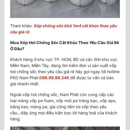
Tham khảo:
Xốp chống sốc khổ 1m4 cắt khúc theo yêu
cầu giá rẻ
Mua Xốp Hơi Chống Sốc Cắt Khúc Theo Yêu Cầu Giá Rẻ
Ở Đâu?
Khách hàng ở khu vực TP. HCM, BD và các tỉnh khu vực
Miền Nam, Miền Tây, đang tìm kiếm đơn vị sản xuất xốp
hơi chống sốc theo yêu cầu giá rẻ hãy gọi ngay tới hotline
PKD Nam Phát
088.99.88.345
để được tư vấn và báo
giá nhanh nhất.
Ngoài xốp hơi chống sốc, Nam Phát còn cung cấp các
loại màng xốp pe foam, xốp mút pe tráng bạc, xốp eps,
băng keo, màng pe, gia công tấm túi xốp theo yêu
cầu...đáp ứng mọi điều kiện bọc lót hàng hoá của khách
hàng.