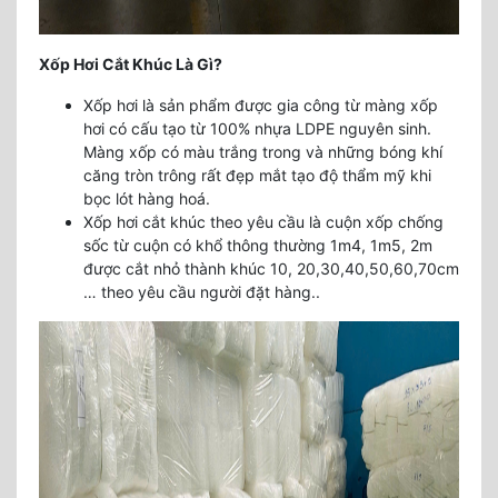
Xốp Hơi Cắt Khúc Là Gì?
Xốp hơi là sản phẩm được gia công từ màng xốp
hơi có cấu tạo từ 100% nhựa LDPE nguyên sinh.
Màng xốp có màu trắng trong và những bóng khí
căng tròn trông rất đẹp mắt tạo độ thẩm mỹ khi
bọc lót hàng hoá.
Xốp hơi cắt khúc theo yêu cầu là cuộn xốp chống
sốc từ cuộn có khổ thông thường 1m4, 1m5, 2m
được cắt nhỏ thành khúc 10, 20,30,40,50,60,70cm
… theo yêu cầu người đặt hàng..