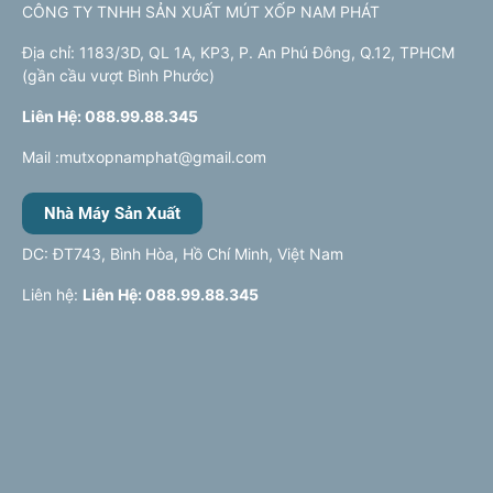
CÔNG TY TNHH SẢN XUẤT MÚT XỐP NAM PHÁT
Địa chỉ: 1183/3D, QL 1A, KP3, P. An Phú Đông, Q.12, TPHCM
(gần cầu vượt Bình Phước)
Liên Hệ: 088.99.88.345
Mail :mutxopnamphat@gmail.com
Nhà Máy Sản Xuất
DC: ĐT743, Bình Hòa, Hồ Chí Minh, Việt Nam
Liên hệ:
Liên Hệ: 088.99.88.345