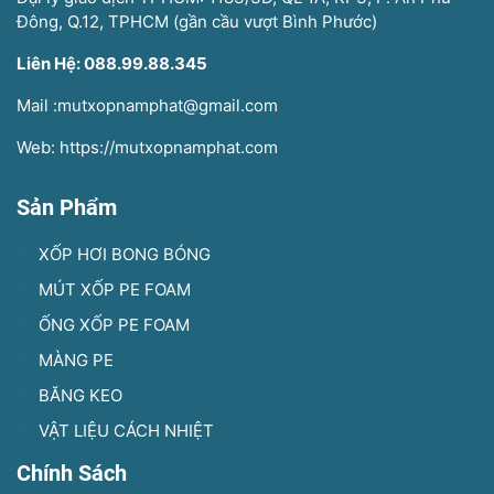
Đông, Q.12, TPHCM (gần cầu vượt Bình Phước)
Liên Hệ: 088.99.88.345
Mail :mutxopnamphat@gmail.com
Web: https://mutxopnamphat.com
Sản Phẩm
XỐP HƠI BONG BÓNG
MÚT XỐP PE FOAM
ỐNG XỐP PE FOAM
MÀNG PE
BĂNG KEO
VẬT LIỆU CÁCH NHIỆT
Chính Sách