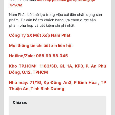
TPHCM
Nam Phát luôn nỗ lực trong việc cải tiến chất lượng sản
phẩm. Tư vấn hỗ trợ khách hàng lựa chọn được sản
phẩm phù hợp và tiết kiệm chi phí nhất
Công Ty SX Mút Xốp Nam Phát
Mọi thông tin chi tiết xin liên hệ:
Hotline/Zalo: 088.99.88.345
Kho TP.HCM: 1183/3D, QL 1A, KP3, P. An Phú
Đông, Q.12, TPHCM
Nhà máy: 71/1G, Kp Đồng An2, P Bình Hòa , TP
Thuận An, Tỉnh Bình Dương
Chia sẻ: