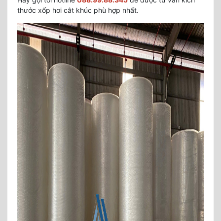
thước xốp hơi cắt khúc phù hợp nhất.