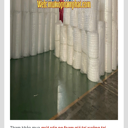
Tham khảo mua
mút xốp pe foam giá tại xưởng tại