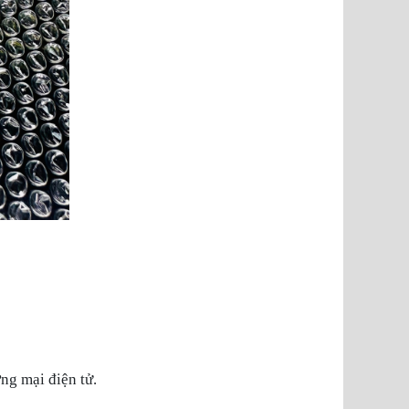
ng mại điện tử.