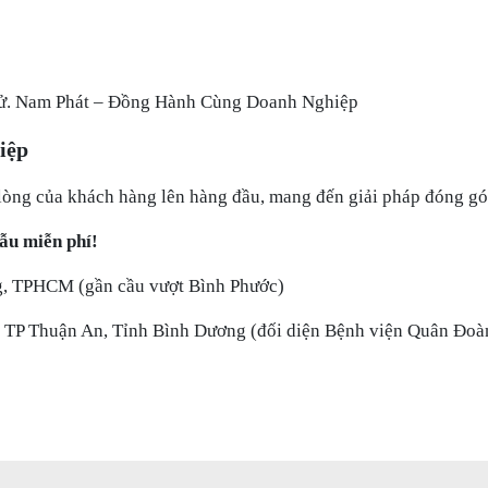
 tử. Nam Phát – Đồng Hành Cùng Doanh Nghiệp
iệp
 lòng của khách hàng lên hàng đầu, mang đến giải pháp đóng gói
ẫu miễn phí!
ng, TPHCM (gần cầu vượt Bình Phước)
 TP Thuận An, Tỉnh Bình Dương (đối diện Bệnh viện Quân Đoà