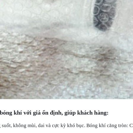
 bóng khí với giá ổn định
, giúp khách hàng:
suốt, không mùi, dai và cực kỳ khó bục. Bóng khí căng tròn: Ch