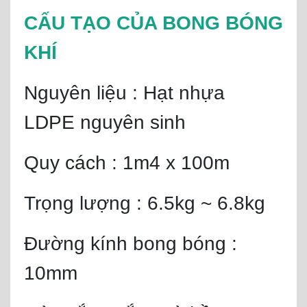
CẤU TẠO CỦA BONG BÓNG
KHÍ
Nguyên liệu : Hạt nhựa
LDPE nguyên sinh
Quy cách : 1m4 x 100m
Trọng lượng : 6.5kg ~ 6.8kg
Đường kính bong bóng :
10mm