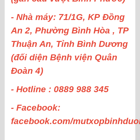
- Nhà máy: 71/1G, KP Đồng
An 2, Phường Bình Hòa , TP
Thuận An, Tỉnh Bình Dương
(đối diện Bệnh viện Quân
Đoàn 4)
- Hotline : 0889 988 345
- Facebook:
facebook.com/mutxopbinhduo