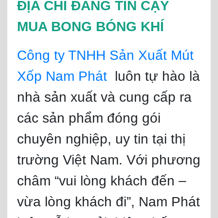
ĐỊA CHỈ ĐÁNG TIN CẬY
MUA BONG BÓNG KHÍ
Công ty TNHH Sản Xuất Mút
Xốp Nam Phát
luôn tự hào là
nhà sản xuất và cung cấp ra
các sản phẩm đóng gói
chuyên nghiệp, uy tin tại thị
trường Việt Nam. Với phương
châm “vui lòng khách đến –
vừa lòng khách đi”, Nam Phát