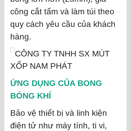
công cắt tấm và làm túi theo
quy cách yêu cầu của khách
hàng.
ỨNG DỤNG CỦA BONG
BÓNG KHÍ
Bảo vệ thiết bị và linh kiện
điện tử như máy tính, ti vi,