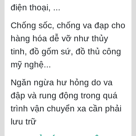
điện thoại, ...
Chống sốc, chống va đạp cho
hàng hóa dễ vỡ như thủy
tinh, đồ gốm sứ, đồ thủ công
mỹ nghệ...
Ngăn ngừa hư hỏng do va
đập và rung động trong quá
trình vận chuyển xa cần phải
lưu trữ