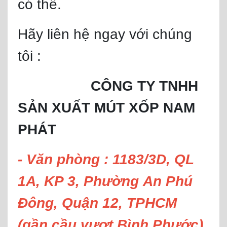
có thể.
Hãy liên hệ ngay với chúng
tôi :
CÔNG TY TNHH
SẢN XUẤT MÚT XỐP NAM
PHÁT
- Văn phòng : 1183/3D, QL
1A, KP 3, Phường An Phú
Đông, Quận 12, TPHCM
(gần cầu vượt Bình Phước)