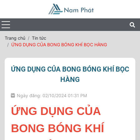
Trang chủ
Tin tức
ỨNG DỤNG CỦA BONG BÓNG KHÍ BỌC HÀNG
ỨNG DỤNG CỦA BONG BÓNG KHÍ BỌC
HÀNG
Ngày đăng: 02/10/2024 01:31 PM
ỨNG DỤNG CỦA
BONG BÓNG KHÍ