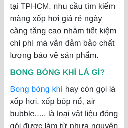
tại TPHCM, nhu cầu tìm kiếm
màng xốp hơi giá rẻ ngày
càng tăng cao nhằm tiết kiệm
chi phí mà vẫn đảm bảo chất
lượng bảo vệ sản phẩm.
BONG BÓNG KHÍ LÀ GÌ?
Bong bóng khí
hay còn gọi là
xốp hơi, xốp bóp nổ, air
bubble..... là loại vật liệu đóng
gói được làm từ nhựa nguyên