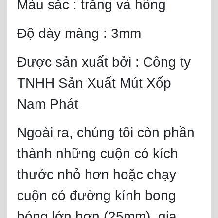
Màu sắc : trắng và hồng
Độ dày màng : 3mm
Được sản xuất bởi : Công ty
TNHH Sản Xuất Mút Xốp
Nam Phát
Ngoài ra, chúng tôi còn phần
thành những cuộn có kích
thước nhỏ hơn hoặc chạy
cuộn có đường kính bong
bóng lớn hơn (25mm), gia