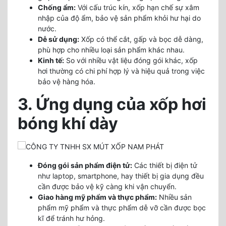
Chống ẩm:
Với cấu trúc kín, xốp hạn chế sự xâm
nhập của độ ẩm, bảo vệ sản phẩm khỏi hư hại do
nước.
Dễ sử dụng:
Xốp có thể cắt, gấp và bọc dễ dàng,
phù hợp cho nhiều loại sản phẩm khác nhau.
Kinh tế:
So với nhiều vật liệu đóng gói khác, xốp
hơi thường có chi phí hợp lý và hiệu quả trong việc
bảo vệ hàng hóa.
3. Ứng dụng của xốp hơi
bóng khí dày
Đóng gói sản phẩm điện tử:
Các thiết bị điện tử
như laptop, smartphone, hay thiết bị gia dụng đều
cần được bảo vệ kỹ càng khi vận chuyển.
Giao hàng mỹ phẩm và thực phẩm:
Nhiều sản
phẩm mỹ phẩm và thực phẩm dễ vỡ cần được bọc
kĩ để tránh hư hỏng.