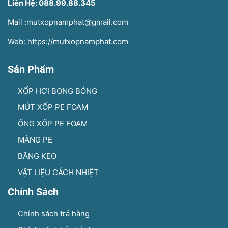
Liên Hệ: 088.99.88.345
Mail :mutxopnamphat@gmail.com
Web: https://mutxopnamphat.com
Sản Phẩm
XỐP HƠI BONG BÓNG
MÚT XỐP PE FOAM
ỐNG XỐP PE FOAM
MÀNG PE
BĂNG KEO
VẬT LIỆU CÁCH NHIỆT
Chính Sách
Chính sách trả hàng