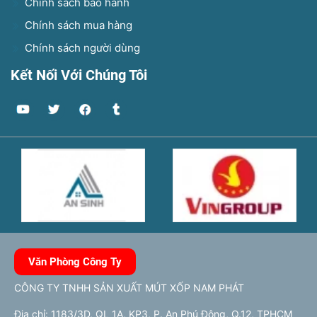
Chính sách bảo hành
Chính sách mua hàng
Chính sách người dùng
Kết Nối Với Chúng Tôi
Văn Phòng Công Ty
CÔNG TY TNHH SẢN XUẤT MÚT XỐP NAM PHÁT
Địa chỉ: 1183/3D, QL 1A, KP3, P. An Phú Đông, Q.12, TPHCM