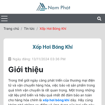
Trang chủ
Tin tức
Xốp Hơi Bóng Khí
Xốp Hơi Bóng Khí
Ngày đăng: 13/11/2024 03:36 PM
Giới thiệu
Trong thế giới ngày càng phát triển của thương mại điện
tử và vận chuyển hàng hóa, việc bảo vệ sản phẩm trong
quá trình vận chuyển là rất quan trọng. Một trong những
vật liệu phổ biến và hiệu quả nhất để đảm bảo an toàn
cho hàng hóa chính là
xốp hơi bóng khí
dày. Hãy cùng
khám phá những ưu điểm và ứng dụng của loại xốp này