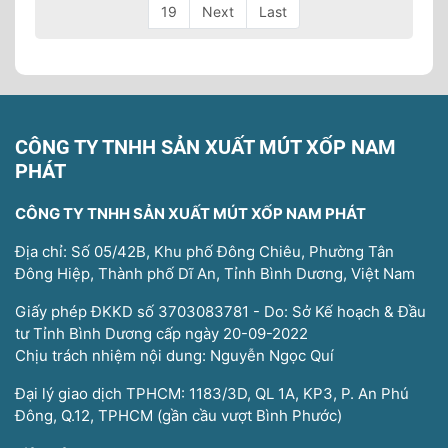
19
Next
Last
CÔNG TY TNHH SẢN XUẤT MÚT XỐP NAM
PHÁT
CÔNG TY TNHH SẢN XUẤT MÚT XỐP NAM PHÁT
Địa chỉ: Số 05/42B, Khu phố Đông Chiêu, Phường Tân
Đông Hiệp, Thành phố Dĩ An, Tỉnh Bình Dương, Việt Nam
Giấy phép ĐKKD số 3703083781 - Do: Sở Kế hoạch & Đầu
tư Tỉnh Bình Dương cấp ngày 20-09-2022
Chịu trách nhiệm nội dung: Nguyễn Ngọc Quí
Đại lý giao dịch TPHCM: 1183/3D, QL 1A, KP3, P. An Phú
Đông, Q.12, TPHCM (gần cầu vượt Bình Phước)