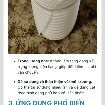
Trọng lượng nhẹ
: Không làm tăng đáng kể
trọng lượng kiện hàng, giúp tiết kiệm chi phí
vận chuyển.
Dễ sử dụng và thân thiện với môi trường
:
Có thể tái sử dụng nhiều lần và dễ dàng cắt
theo hình dáng phù hợp với sản phẩm.
3. ỨNG DỤNG PHỔ BIẾN