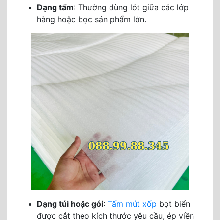
Dạng tấm
: Thường dùng lót giữa các lớp
hàng hoặc bọc sản phẩm lớn.
Dạng túi hoặc gói
:
Tấm mút xốp
bọt biển
được cắt theo kích thước yêu cầu, ép viền