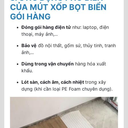
CỦA MÚT XỐP BỌT BIỂN
GÓI HÀNG
Đóng gói hàng điện tử
như: laptop, điện
thoại, máy ảnh,...
Bảo vệ
đồ nội thất, gốm sứ, thủy tinh, tranh
ảnh,...
Dùng trong vận chuyển
hàng hóa xuất
khẩu.
Lót sàn, cách âm, cách nhiệt
trong xây
dựng (khi cần loại PE Foam chuyên dụng).