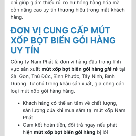
chỉ giúp giảm thiểu rủi ro hư hỏng hàng hóa mà
còn nâng cao uy tín thương hiệu trong mắt khách
hàng.
ĐƠN VỊ CUNG CẤP MÚT
XỐP BỌT BIỂN GÓI HÀNG
UY TÍN
Công ty Nam Phát là đơn vị hàng đầu trong lĩnh
vực sản xuất
mút xốp bọt biển gói hàng
giá rẻ
tại
Sài Gòn, Thủ Đức, Bình Phước, Tây Ninh, Bình
Dương. Tự chủ trong khâu sản xuất, gia công các
loại mút xốp gói hàng hàng.
Khách hàng có thể an tâm về chất lượng,
sản lượng của khi mua sắm tại mút xốp Nam
Phát
Cam kết hoàn tiền, đổi trả ngay nếu phát
hiện
mút xốp bọt biển gói hàng
bị lỗi