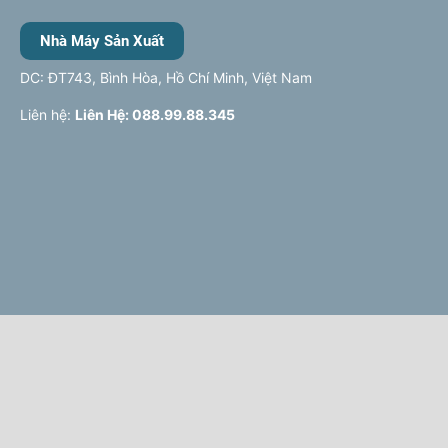
Nhà Máy Sản Xuất
DC: ĐT743, Bình Hòa, Hồ Chí Minh, Việt Nam
Liên hệ:
Liên Hệ: 088.99.88.345