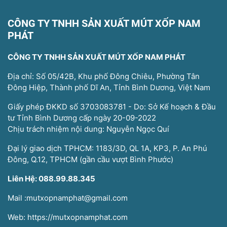
CÔNG TY TNHH SẢN XUẤT MÚT XỐP NAM
PHÁT
CÔNG TY TNHH SẢN XUẤT MÚT XỐP NAM PHÁT
Địa chỉ: Số 05/42B, Khu phố Đông Chiêu, Phường Tân
Đông Hiệp, Thành phố Dĩ An, Tỉnh Bình Dương, Việt Nam
Giấy phép ĐKKD số 3703083781 - Do: Sở Kế hoạch & Đầu
tư Tỉnh Bình Dương cấp ngày 20-09-2022
Chịu trách nhiệm nội dung: Nguyễn Ngọc Quí
Đại lý giao dịch TPHCM: 1183/3D, QL 1A, KP3, P. An Phú
Đông, Q.12, TPHCM (gần cầu vượt Bình Phước)
Liên Hệ: 088.99.88.345
Mail :mutxopnamphat@gmail.com
Web: https://mutxopnamphat.com