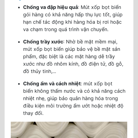
Chống va đập hiệu quả
: Mút xốp bọt biển
gói hàng có khả năng hấp thụ lực tốt, giúp
hạn chế tác động khi hàng hóa bị rơi hoặc
va chạm trong quá trình vận chuyển.
Chống trầy xước
: Nhờ bề mặt mềm mại,
mút xốp bọt biển giúp bảo vệ bề mặt sản
phẩm, đặc biệt là các mặt hàng dễ trầy
xước như đồ nhôm kính, đồ điện tử, đồ gỗ,
đồ thủy tinh,...
Chống ẩm và cách nhiệt
: mút xốp bọt
biển không thấm nước và có khả năng cách
nhiệt nhẹ, giúp bảo quản hàng hóa trong
điều kiện môi trường ẩm ướt hoặc nhiệt độ
thay đổi.