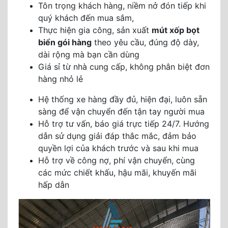
Tôn trọng khách hàng, niềm nở đón tiếp khi
quý khách đến mua sắm,
Thực hiện gia công, sản xuất
mút xốp bọt
biển gói hàng
theo yêu cầu, đúng độ dày,
dài rộng mà bạn cần dùng
Giá sỉ từ nhà cung cấp, không phân biệt đơn
hàng nhỏ lẻ
Hệ thống xe hàng đầy đủ, hiện đại, luôn sẵn
sàng để vận chuyển đến tận tay người mua
Hỗ trợ tư vấn, báo giá trực tiếp 24/7. Hướng
dẫn sử dụng giải đáp thắc mắc, đảm bảo
quyền lợi của khách trước và sau khi mua
Hỗ trợ về công nợ, phí vận chuyển, cùng
các mức chiết khấu, hậu mãi, khuyến mãi
hấp dẫn