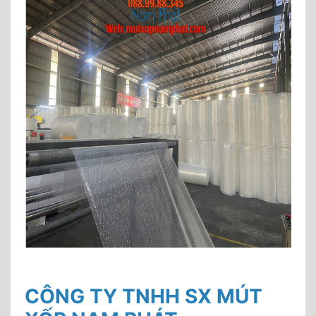
CÔNG TY TNHH SX MÚT