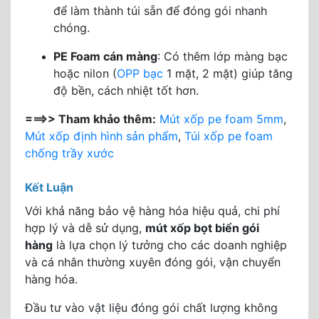
để làm thành túi sẵn để đóng gói nhanh
chóng.
PE Foam cán màng
: Có thêm lớp màng bạc
hoặc nilon (
OPP bạc
1 mặt, 2 mặt) giúp tăng
độ bền, cách nhiệt tốt hơn.
===>> Tham khảo thêm:
Mút xốp pe foam 5mm
,
Mút xốp định hình sản phẩm
,
Túi xốp pe foam
chống trầy xước
Kết Luận
Với khả năng bảo vệ hàng hóa hiệu quả, chi phí
hợp lý và dễ sử dụng,
mút xốp bọt biển gói
hàng
là lựa chọn lý tưởng cho các doanh nghiệp
và cá nhân thường xuyên đóng gói, vận chuyển
hàng hóa.
Đầu tư vào vật liệu đóng gói chất lượng không