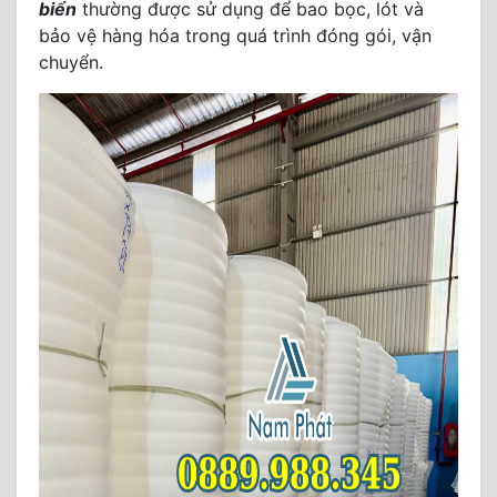
biển
thường được sử dụng để bao bọc, lót và
bảo vệ hàng hóa trong quá trình đóng gói, vận
chuyển.