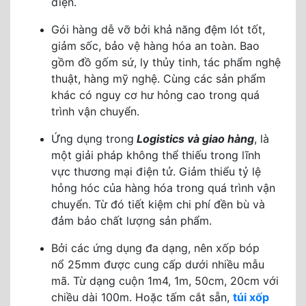
điện.
Gói hàng dễ vỡ bởi khả năng đệm lót tốt,
giảm sốc, bảo vệ hàng hóa an toàn. Bao
gồm đồ gốm sứ, ly thủy tinh, tác phẩm nghệ
thuật, hàng mỹ nghệ. Cùng các sản phẩm
khác có nguy cơ hư hỏng cao trong quá
trình vận chuyển.
Ứng dụng trong
Logistics và giao hàng
, là
một giải pháp không thể thiếu trong lĩnh
vực thương mại điện tử. Giảm thiểu tỷ lệ
hỏng hóc của hàng hóa trong quá trình vận
chuyển. Từ đó tiết kiệm chi phí đền bù và
đảm bảo chất lượng sản phẩm.
Bởi các ứng dụng đa dạng, nên xốp bóp
nổ 25mm được cung cấp dưới nhiều mẫu
mã. Từ dạng cuộn 1m4, 1m, 50cm, 20cm với
chiều dài 100m. Hoặc tấm cắt sẵn,
túi xốp