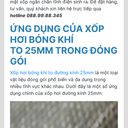
mặt xốp ngăn chăn tĩnh điện sinh ra. Để đặt hàng,
tư vấn, quý khách xin liên hệ trực tiếp qua
hotline 088.99.88.345
ỨNG DỤNG CỦA XỐP
HƠI BÓNG KHÍ
TO 25MM TRONG ĐÓNG
GÓI
Xốp hơi bóng khí to đường kính 25mm
là một loại
vật liệu đóng gói phổ biến và đa dụng trong
nhiều lĩnh vực khác nhau. Dưới đây là một số ứng
dụng chính của xốp hơi đường kính 25mm: