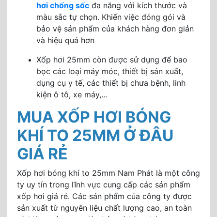
hơi chống sốc
đa năng với kích thước và
màu sắc tự chọn. Khiến việc đóng gói và
bảo vệ sản phẩm của khách hàng đơn giản
và hiệu quả hơn
Xốp hơi 25mm còn được sử dụng để bao
bọc các loại máy móc, thiết bị sản xuất,
dụng cụ y tế, các thiết bị chưa bệnh, linh
kiện ô tô, xe máy,...
MUA XỐP HƠI BÓNG
KHÍ TO 25MM Ở ĐÂU
GIÁ RẺ
Xốp hơi bóng khí to 25mm Nam Phát là một công
ty uy tín trong lĩnh vực cung cấp các sản phẩm
xốp hơi giá rẻ. Các sản phẩm của công ty được
sản xuất từ nguyên liệu chất lượng cao, an toàn