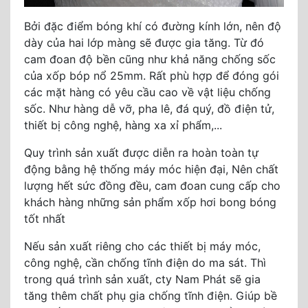
Bởi đặc điểm bóng khí có đường kính lớn, nên độ
dày của hai lớp màng sẽ được gia tăng. Từ đó
cam đoan độ bền cũng như khả năng chống sốc
của xốp bóp nổ 25mm. Rất phù hợp để đóng gói
các mặt hàng có yêu cầu cao về vật liệu chống
sốc. Như hàng dễ vỡ, pha lê, đá quý, đồ điện tử,
thiết bị công nghệ, hàng xa xỉ phẩm,...
Quy trình sản xuất được diễn ra hoàn toàn tự
động bằng hệ thống máy móc hiện đại, Nên chất
lượng hết sức đồng đều, cam đoan cung cấp cho
khách hàng những sản phẩm xốp hơi bong bóng
tốt nhất
Nếu sản xuất riêng cho các thiết bị máy móc,
công nghệ, cần chống tĩnh điện do ma sát. Thì
trong quá trình sản xuất, cty Nam Phát sẽ gia
tăng thêm chất phụ gia chống tĩnh điện. Giúp bề