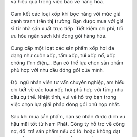
và hiệu quả trong việc bảo vệ hàng hóa.
Cam kết các loại xốp khí bọc hàng với mức giá
cạnh tranh trên thị trường. Bạn được mua với giá
sỉ từ nhà sản xuất trực tiếp. Tiết kiệm chi phí, tối
ưu hóa ngân sách khi đóng gói hàng hóa.
Cung cấp một loạt các sản phẩm xốp hơi đa
dạng như cuộn xốp, tấm xốp, túi xốp nổ, xốp
chống tĩnh điện,... Bạn có thể lựa chọn sản phẩm
phù hợp với nhu cầu đóng gói của mình.
Đội ngũ nhân viên tư vấn chuyên nghiệp, am hiểu
chi tiết về các loại xốp hơi phù hợp với từng nhu
cầu cụ thể. Nhiệt tình, vui vẻ hỗ trợ bạn trong
việc chọn lựa giải pháp đóng gói phù hợp nhất.
Sau khi mua sản phẩm, bạn sẽ nhận được dịch vụ
hậu mãi tốt từ Nam Phát. Công ty hỗ trợ về công
nợ, đổi trả sản phẩm nếu có lỗi hoặc không đạt