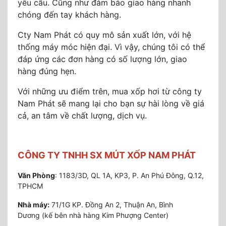
yêu cầu. Cũng như đảm bảo giao hàng nhanh
chóng đến tay khách hàng.
Cty Nam Phát có quy mô sản xuất lớn, với hệ
thống máy móc hiện đại. Vì vậy, chúng tôi có thể
đáp ứng các đơn hàng có số lượng lớn, giao
hàng đúng hẹn.
Với những ưu điểm trên, mua xốp hơi từ công ty
Nam Phát sẽ mang lại cho bạn sự hài lòng về giá
cả, an tâm về chất lượng, dịch vụ.
CÔNG TY TNHH SX MÚT XỐP NAM PHÁT
Văn Phòng
: 1183/3D, QL 1A, KP3, P. An Phú Đông, Q.12,
TPHCM
Nhà máy:
71/1G KP. Đồng An 2, Thuận An, Bình
Dương (kế bên nhà hàng Kim Phượng Center)