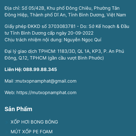
Địa chỉ: Số 05/42B, Khu phố Đông Chiêu, Phường Tân
Đông Hiệp, Thành phố Dĩ An, Tỉnh Bình Dương, Việt Nam
Giấy phép ĐKKD số 3703083781 - Do: Sở Kế hoạch & Đầu
tư Tỉnh Bình Dương cấp ngày 20-09-2022
Chịu trách nhiệm nội dung: Nguyễn Ngọc Quí
Đại lý giao dịch TPHCM: 1183/3D, QL 1A, KP3, P. An Phú
Đông, Q.12, TPHCM (gần cầu vượt Bình Phước)
Liên Hệ: 088.99.88.345
Mail :mutxopnamphat@gmail.com
Web: https://mutxopnamphat.com
Sản Phẩm
XỐP HƠI BONG BÓNG
MÚT XỐP PE FOAM