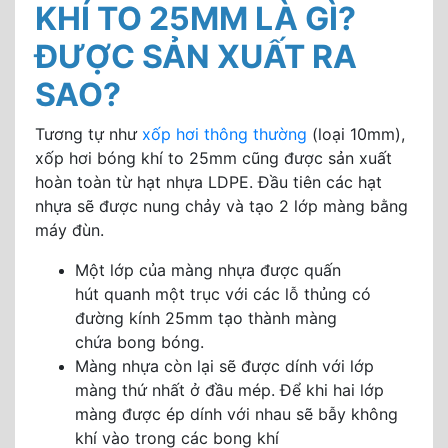
KHÍ TO 25MM LÀ GÌ?
ĐƯỢC SẢN XUẤT RA
SAO?
Tương tự như
xốp hơi thông thường
(loại 10mm),
xốp hơi bóng khí to 25mm cũng được sản xuất
hoàn toàn từ hạt nhựa LDPE. Đầu tiên các hạt
nhựa sẽ được nung chảy và tạo 2 lớp màng bằng
máy đùn.
Một lớp của màng nhựa được quấn
hút quanh một trục với các lỗ thủng có
đường kính 25mm tạo thành màng
chứa bong bóng.
Màng nhựa còn lại sẽ được dính với lớp
màng thứ nhất ở đầu mép. Để khi hai lớp
màng được ép dính với nhau sẽ bẫy không
khí vào trong các bong khí