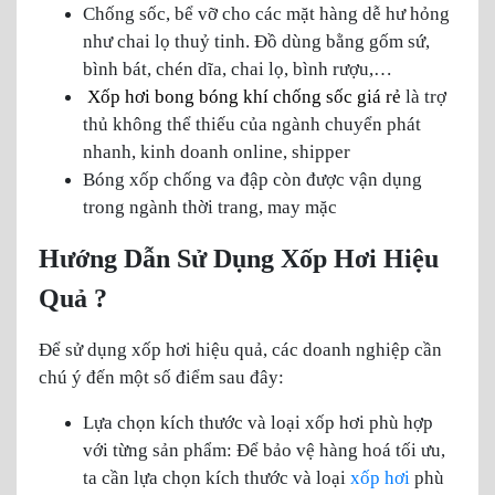
Chống sốc, bể vỡ cho các mặt hàng dễ hư hỏng
như chai lọ thuỷ tinh. Đồ dùng bằng gốm sứ,
bình bát, chén dĩa, chai lọ, bình rượu,…
Xốp hơi bong bóng khí chống sốc giá rẻ
là trợ
thủ không thể thiếu của ngành chuyển phát
nhanh, kinh doanh online, shipper
Bóng xốp chống va đập còn được vận dụng
trong ngành thời trang, may mặc
Hướng Dẫn Sử Dụng Xốp Hơi Hiệu
Quả ?
Để sử dụng xốp hơi hiệu quả, các doanh nghiệp cần
chú ý đến một số điểm sau đây:
Lựa chọn kích thước và loại xốp hơi phù hợp
với từng sản phẩm: Để bảo vệ hàng hoá tối ưu,
ta cần lựa chọn kích thước và loại
xốp hơi
phù