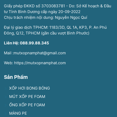
Giấy phép ĐKKD số 3703083781 - Do: Sở Kế hoạch & Đầu
tư Tỉnh Bình Dương cấp ngày 20-09-2022
Chịu trách nhiệm nội dung: Nguyễn Ngọc Quí
Đại lý giao dịch TPHCM: 1183/3D, QL 1A, KP3, P. An Phú
Đông, Q.12, TPHCM (gần cầu vượt Bình Phước)
Liên Hệ: 088.99.88.345
Mail :mutxopnamphat@gmail.com
Web: https://mutxopnamphat.com
Sản Phẩm
XỐP HƠI BONG BÓNG
MÚT XỐP PE FOAM
ỐNG XỐP PE FOAM
MÀNG PE