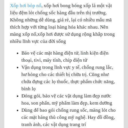
Xốp hơi bóp nổ
, xốp hơi bong bóng xốp là một vật
liệu đệm lót chống sốc hàng đầu trên thị trường.
Không những dễ dùng, giá rẻ, lại có nhiều mẫu mã
thích hợp với từng loại hàng hóa khác nhau. Nên
màng xốp nổ,xốp hơi được sử dụng rộng khắp trong
nhiều lĩnh vực của đời sống
Bảo vệ các mặt hàng điện tử, linh kiện điện
thoại, tivi, máy tính, chip điện tử
Vận dụng trong lĩnh vực y tế, chống rung lắc,
hư hỏng cho các thiết bị chữa trị. Cũng như
chứa đựng các lọ thuốc, thực phẩm chức năng,
bình lọ
Đóng gói, bảo vệ các vật dụng làm đẹp nước
hoa, son phấn, mỹ phẩm làm đẹp, kem dưỡng
Dùng để bao gói chống rung sốc, màng lót cho
các mặt hàng thủ công mỹ nghệ. Hay đồ đồng,
tranh ảnh, các vật dụng trang trí