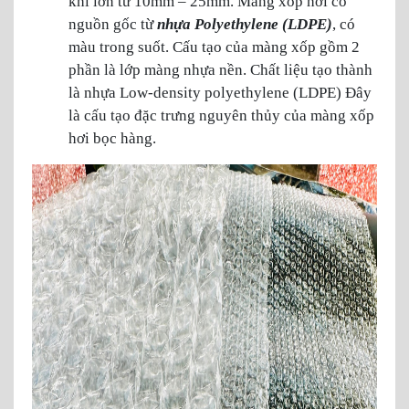
khí lớn từ 10mm – 25mm. Màng xốp hơi có
nguồn gốc từ
nhựa Polyethylene (LDPE)
, có
màu trong suốt. Cấu tạo của màng xốp gồm 2
phần là lớp màng nhựa nền. Chất liệu tạo thành
là nhựa Low-density polyethylene (LDPE) Đây
là cấu tạo đặc trưng nguyên thủy của màng xốp
hơi bọc hàng.