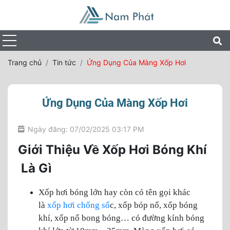
Trang chủ
Tin tức
Ứng Dụng Của Màng Xốp Hơi
Ứng Dụng Của Màng Xốp Hơi
Ngày đăng: 07/02/2025 03:17 PM
Giới Thiệu Về Xốp Hơi Bóng Khí
Là Gì
Xốp hơi bóng lớn hay còn có tên gọi khác
là
xốp hơi chống số
c, xốp bóp nổ, xốp bóng
khí, xốp nổ bong bóng… có đường kính bóng