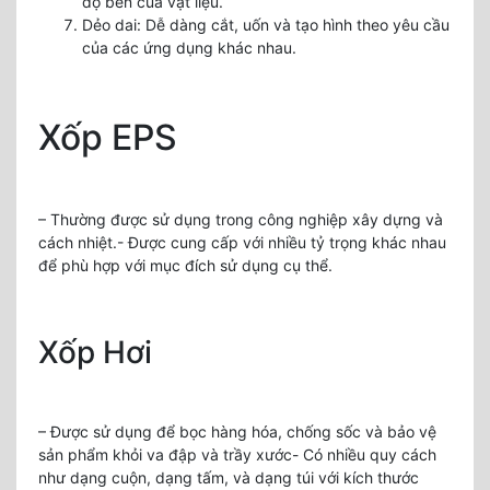
độ bền của vật liệu.
Dẻo dai: Dễ dàng cắt, uốn và tạo hình theo yêu cầu
của các ứng dụng khác nhau.
Xốp EPS
– Thường được sử dụng trong công nghiệp xây dựng và
cách nhiệt.- Được cung cấp với nhiều tỷ trọng khác nhau
để phù hợp với mục đích sử dụng cụ thể.
Xốp Hơi
– Được sử dụng để bọc hàng hóa, chống sốc và bảo vệ
sản phẩm khỏi va đập và trầy xước- Có nhiều quy cách
như dạng cuộn, dạng tấm, và dạng túi với kích thước