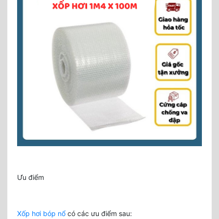
Ưu điểm
Xốp hơi bóp nổ
có các ưu điểm sau: