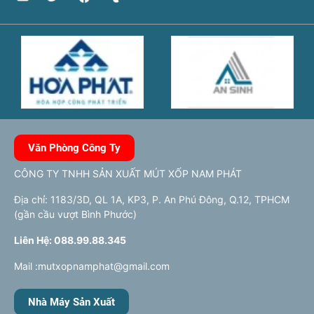
Văn Phòng Công Ty
CÔNG TY TNHH SẢN XUẤT MÚT XỐP NAM PHÁT
Địa chỉ: 1183/3D, QL 1A, KP3, P. An Phú Đông, Q.12, TPHCM
(gần cầu vượt Bình Phước)
Liên Hệ: 088.99.88.345
Mail :mutxopnamphat@gmail.com
Nhà Máy Sản Xuất