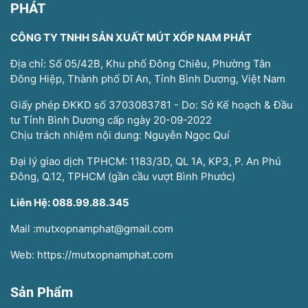
PHÁT
CÔNG TY TNHH SẢN XUẤT MÚT XỐP NAM PHÁT
Địa chỉ: Số 05/42B, Khu phố Đông Chiêu, Phường Tân
Đông Hiệp, Thành phố Dĩ An, Tỉnh Bình Dương, Việt Nam
Giấy phép ĐKKD số 3703083781 - Do: Sở Kế hoạch & Đầu
tư Tỉnh Bình Dương cấp ngày 20-09-2022
Chịu trách nhiệm nội dung: Nguyễn Ngọc Quí
Đại lý giao dịch TPHCM: 1183/3D, QL 1A, KP3, P. An Phú
Đông, Q.12, TPHCM (gần cầu vượt Bình Phước)
Liên Hệ: 088.99.88.345
Mail :mutxopnamphat@gmail.com
Web: https://mutxopnamphat.com
Sản Phẩm