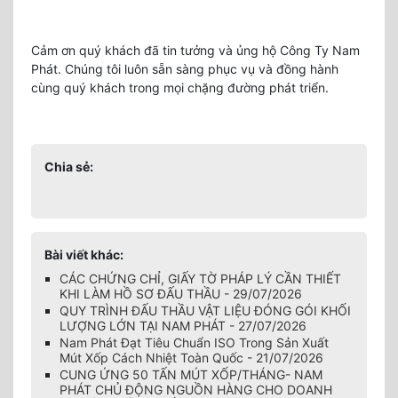
Cảm ơn quý khách đã tin tưởng và ủng hộ Công Ty Nam
Phát. Chúng tôi luôn sẵn sàng phục vụ và đồng hành
cùng quý khách trong mọi chặng đường phát triển.
Chia sẻ:
Bài viết khác:
CÁC CHỨNG CHỈ, GIẤY TỜ PHÁP LÝ CẦN THIẾT
KHI LÀM HỒ SƠ ĐẤU THẦU - 29/07/2026
QUY TRÌNH ĐẤU THẦU VẬT LIỆU ĐÓNG GÓI KHỐI
LƯỢNG LỚN TẠI NAM PHÁT - 27/07/2026
Nam Phát Đạt Tiêu Chuẩn ISO Trong Sản Xuất
Mút Xốp Cách Nhiệt Toàn Quốc - 21/07/2026
CUNG ỨNG 50 TẤN MÚT XỐP/THÁNG- NAM
PHÁT CHỦ ĐỘNG NGUỒN HÀNG CHO DOANH