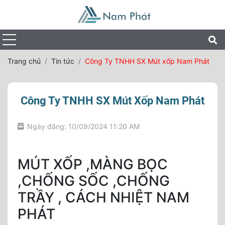
Trang chủ
Tin tức
Công Ty TNHH SX Mút xốp Nam Phát
Công Ty TNHH SX Mút Xốp Nam Phát
Ngày đăng: 10/09/2024 11:20 AM
MÚT XỐP ,MÀNG BỌC
,CHỐNG SỐC ,CHỐNG
TRẦY , CÁCH NHIỆT NAM
PHÁT