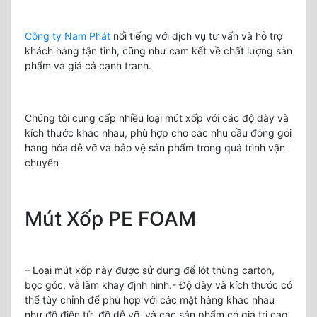
Công ty Nam Phát
nổi tiếng với dịch vụ tư vấn và hỗ trợ
khách hàng tận tình, cũng như cam kết về chất lượng sản
phẩm và giá cả cạnh tranh.
Chúng tôi cung cấp nhiều loại mút xốp với các độ dày và
kích thước khác nhau, phù hợp cho các nhu cầu đóng gói
hàng hóa dễ vỡ và bảo vệ sản phẩm trong quá trình vận
chuyển​
Mút Xốp PE FOAM
– Loại mút xốp này được sử dụng để lót thùng carton,
bọc góc, và làm khay định hình.- Độ dày và kích thước có
thể tùy chỉnh để phù hợp với các mặt hàng khác nhau
như đồ điện tử, đồ dễ vỡ, và các sản phẩm có giá trị cao.