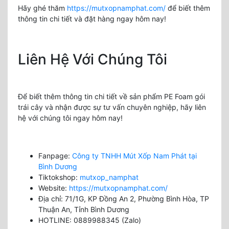
Hãy ghé thăm
https://mutxopnamphat.com/
để biết thêm
thông tin chi tiết và đặt hàng ngay hôm nay!
Liên Hệ Với Chúng Tôi
Để biết thêm thông tin chi tiết về sản phẩm PE Foam gói
trái cây và nhận được sự tư vấn chuyên nghiệp, hãy liên
hệ với chúng tôi ngay hôm nay!
Fanpage:
Công ty TNHH Mút Xốp Nam Phát tại
Bình Dương
Tiktokshop:
mutxop_namphat
Website:
https://mutxopnamphat.com/
Địa chỉ: 71/1G, KP Đồng An 2, Phường Bình Hòa, TP
Thuận An, Tỉnh Bình Dương
HOTLINE: 0889988345 (Zalo)