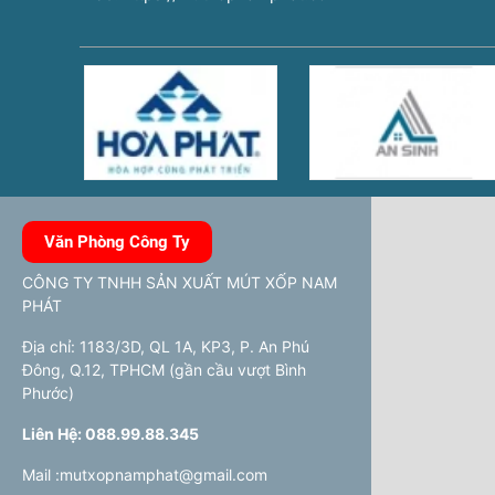
Văn Phòng Công Ty
CÔNG TY TNHH SẢN XUẤT MÚT XỐP NAM
PHÁT
Địa chỉ: 1183/3D, QL 1A, KP3, P. An Phú
Đông, Q.12, TPHCM (gần cầu vượt Bình
Phước)
Liên Hệ: 088.99.88.345
Mail :mutxopnamphat@gmail.com