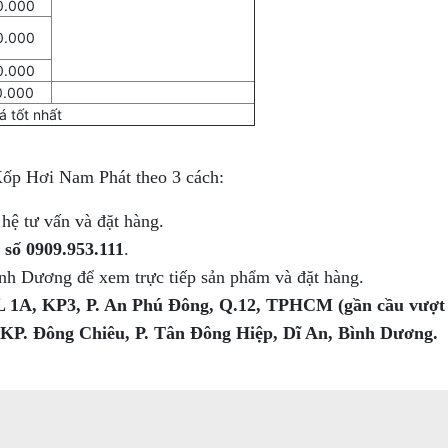
0.000
0.000
0.000
0.000
á tốt nhất
Xốp Hơi Nam Phát theo 3 cách:
 hệ tư vấn và đặt hàng.
 số 0909.953.111
.
nh Dương để xem trực tiếp sản phẩm và đặt hàng.
L 1A, KP3, P. An Phú Đông, Q.12, TPHCM (gần cầu vượt
 KP. Đông Chiêu, P. Tân Đông Hiệp, Dĩ An, Bình Dương.