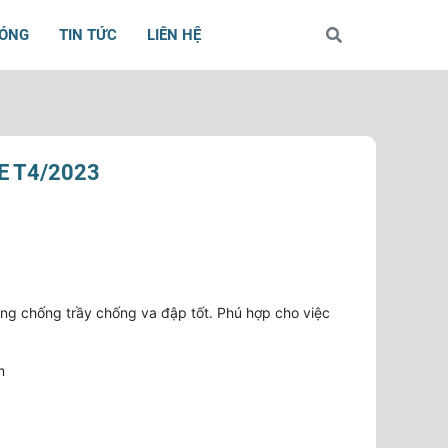
BÓNG
TIN TỨC
LIÊN HỆ
E T4/2023
ăng chống trầy chống va đập tốt. Phú hợp cho việc
m