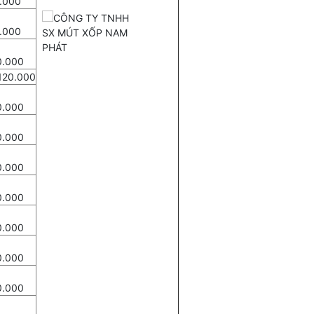
.000
.000
0.000
.000
0.000
0.000
0.000
0.000
0.000
0.000
0.000