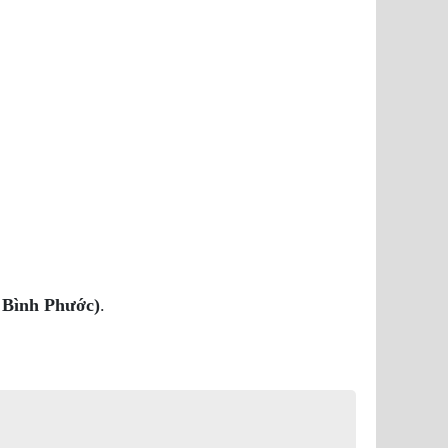
 Bình Phước)
.