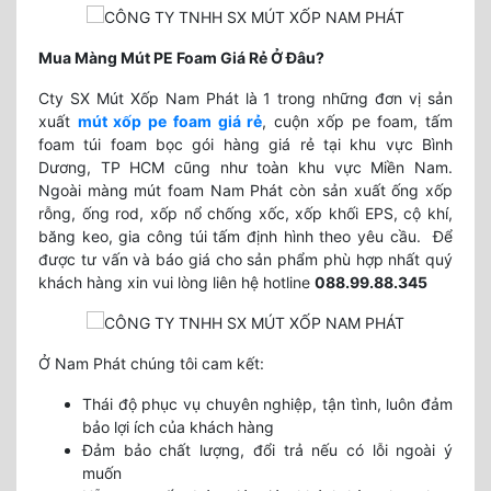
Mua Màng Mút PE Foam Giá Rẻ Ở Đâu?
Cty SX Mút Xốp Nam Phát là 1 trong những đơn vị sản
xuất
mút xốp pe foam giá rẻ
, cuộn xốp pe foam, tấm
foam túi foam bọc gói hàng giá rẻ tại khu vực Bình
Dương, TP HCM cũng như toàn khu vực Miền Nam.
Ngoài màng mút foam Nam Phát còn sản xuất ống xốp
rỗng, ống rod, xốp nổ chống xốc, xốp khối EPS, cộ khí,
băng keo, gia công túi tấm định hình theo yêu cầu. Để
được tư vấn và báo giá cho sản phẩm phù hợp nhất quý
khách hàng xin vui lòng liên hệ hotline
088.99.88.345
Ở Nam Phát chúng tôi cam kết:
Thái độ phục vụ chuyên nghiệp, tận tình, luôn đảm
bảo lợi ích của khách hàng
Đảm bảo chất lượng, đổi trả nếu có lỗi ngoài ý
muốn