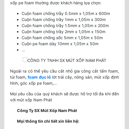
xốp pe foam thường được khách hàng lựa chọn:
Cuộn foam chống trầy 0.5mm x 1,05m x 600m
Cuộn foam chống trầy 1mm x 1,05m x 300m
Cuộn foam chống trầy 1.5mm x 1,05m x 200m
Cuộn foam chống trầy 2mm x 1,05m x 150m
Cuộn foam chống sốc 5mm x 1,05m x 50m
Cuộn pe foam dày 10mm x 1,05m x 50m
…
Ngoài ra có thể yêu cầu cắt nhỏ gia công cắt tấm foam,
túi foam,
foam đục lỗ
lót trái cây, nông sản, mút xốp định
hình, góc xốp pe foam,…
Mọi yêu cầu của quý khách sẽ được hỗ trợ tối đa khi đến
với mút xốp Nam Phát
Công Ty SX Mút Xốp Nam Phát
Mọi thông tin chi tiết xin liên hệ: