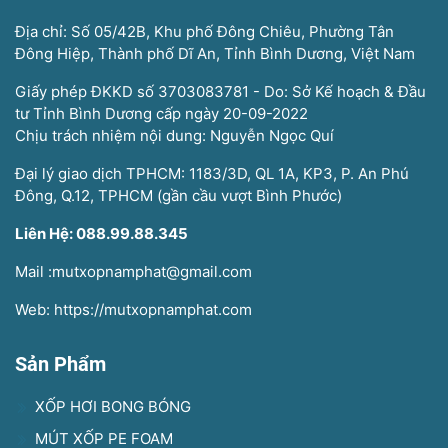
Địa chỉ: Số 05/42B, Khu phố Đông Chiêu, Phường Tân
Đông Hiệp, Thành phố Dĩ An, Tỉnh Bình Dương, Việt Nam
Giấy phép ĐKKD số 3703083781 - Do: Sở Kế hoạch & Đầu
tư Tỉnh Bình Dương cấp ngày 20-09-2022
Chịu trách nhiệm nội dung: Nguyễn Ngọc Quí
Đại lý giao dịch TPHCM: 1183/3D, QL 1A, KP3, P. An Phú
Đông, Q.12, TPHCM (gần cầu vượt Bình Phước)
Liên Hệ: 088.99.88.345
Mail :mutxopnamphat@gmail.com
Web: https://mutxopnamphat.com
Sản Phẩm
XỐP HƠI BONG BÓNG
MÚT XỐP PE FOAM