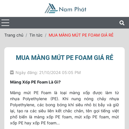
Trang chủ
Tin tức
MUA MÀNG MÚT PE FOAM GIÁ RẺ
MUA MÀNG MÚT PE FOAM GIÁ RẺ
Ngày đăng: 21/10/2024 05:05 PM
Màng Xốp PE Foam Là Gì?
Màng mút PE Foam là loại màng xốp được làm từ
nhựa Polyethylene (PE). Khi nung nóng chảy nhựa
Polyethylene, các bong bóng khí siêu nhỏ bị bẫy và giữ
lại, tạo ra các siêu liên kết chắc chắn, tên gọi tiếng việt
phổ biến là màng xốp PE foam, mút xốp PE foam, mút
xốp PE hay xốp PE foam…