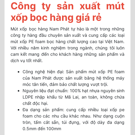
Công ty sản xuất mút
xốp bọc hàng giá rẻ
Mút xốp bọc hàng Nam Phát tự hào là một trong những
công ty hàng đầu chuyên sản xuất và cung cấp các loại
mút xốp PE foam bọc hàng chất lượng cao tại Việt Nam.
Với nhiều năm kinh nghiệm trong ngành, chúng tôi luôn
cam kết mang đến cho khách hàng những sản phẩm và
dịch vụ tốt nhất.
Công nghệ hiện đại: Sản phẩm mút xốp PE foam
của Nam Phát được sản xuất bằng hệ thống máy
móc tân tiến, đảm bảo chất lượng vượt trội.
Nguyên liệu đạt chuẩn: 100% hạt nhựa nguyên sinh
LDPE nhập khẩu từ Mã Lai, an toàn, không chứa
chất độc hại.
Đa dạng sản phẩm: cung cấp nhiều loại xốp pe
foam cho các nhu cầu khác nhau. Như dạng cuộn
tròn, tấm cắt sẵn, túi đựng, với độ dày đa dạng
0.5mm đến 100mm