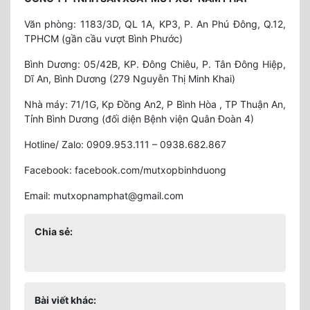
Văn phòng: 1183/3D, QL 1A, KP3, P. An Phú Đông, Q.12,
TPHCM (gần cầu vượt Bình Phước)
Bình Dương: 05/42B, KP. Đông Chiêu, P. Tân Đông Hiệp,
Dĩ An, Bình Dương (279 Nguyễn Thị Minh Khai)
Nhà máy: 71/1G, Kp Đồng An2, P Bình Hòa , TP Thuận An,
Tỉnh Bình Dương (đối diện Bệnh viện Quân Đoàn 4)
Hotline/ Zalo: 0909.953.111 – 0938.682.867
Facebook: facebook.com/mutxopbinhduong
Email: mutxopnamphat@gmail.com
Chia sẻ:
Bài viết khác: