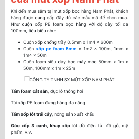
Khi đến mua sắm tại mút xốp bọc hàng Nam Phát, khách
hàng được cung cấp đầy đủ các mẫu mã để chọn mua.
Như cuộn xốp PE foam bọc hàng với độ dày tối đa
100mm, tiêu biểu như:
Cuộn xốp chống trầy 0.5mm x 1m4 x 600m
Cuộn
xốp pe foam 5mm
x 1m2 x 100m, 1mm x
1m4 x 50m
Cuộn foam siêu dày bọc máy móc 50mm x 1m x
50m, 100mm x 1m x 25m
Tấm foam cắt sẵn
, đục lỗ thông hơi
Túi xốp PE foam đựng hàng đa năng
Tấm xốp lót trái cây
, nông sản xuất khẩu
Góc xốp 3 cạnh, khay xốp
lót đồ điện tử, đồ gỗ, mỹ
phẩm, v.v.