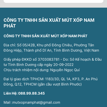
CÔNG TY TNHH SẢN XUẤT MÚT XỐP NAM
PHÁT
CÔNG TY TNHH SẢN XUẤT MÚT XỐP NAM PHÁT
Địa chỉ: Số 05/42B, Khu phố Đông Chiêu, Phường Tân
Đông Hiệp, Thành phố Dĩ An, Tỉnh Bình Dương, Việt Nam
Giấy phép ĐKKD số 3703083781 - Do: Sở Kế hoạch & Đầu
tư Tỉnh Bình Dương cấp ngày 20-09-2022
Chịu trách nhiệm nội dung: Nguyễn Ngọc Quí
Đại lý giao dịch TPHCM: 1183/3D, QL 1A, KP3, P. An Phú
Đông, Q.12, TPHCM (gần cầu vượt Bình Phước)
Liên Hệ: 088.99.88.345
Mail :mutxopnamphat@gmail.com