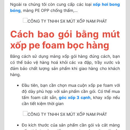
Ngoài ra chúng tôi còn cung cấp các loại
xốp hơi bong
bóng
, màng PE OPP chống thấm,…
Cách bao gói bằng mút
xốp pe foam bọc hàng
Bằng cách sử dụng màng xốp gói hàng đúng cách, bạn
có thể bảo vệ hàng hoá khỏi các va đập, trầy xước và
đảm bảo chất lượng sản phẩm khi giao hàng cho khách
hàng.
Đầu tiên, bạn cần chọn mua cuộn xốp pe foam với
độ dày phù hợp với sản phẩm cần gói. Có thể mua
tấm foam cắt sẵn,
góc xốp 3 cạnh
, khay xốp nếu
cần tiết kiệm thời gian
Đo kích thước của sản phẩm cần gói và cắt màng