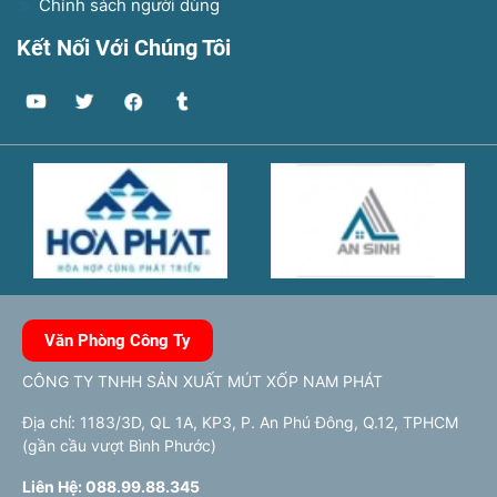
Chính sách người dùng
Kết Nối Với Chúng Tôi
Văn Phòng Công Ty
CÔNG TY TNHH SẢN XUẤT MÚT XỐP NAM PHÁT
Địa chỉ: 1183/3D, QL 1A, KP3, P. An Phú Đông, Q.12, TPHCM
(gần cầu vượt Bình Phước)
Liên Hệ: 088.99.88.345