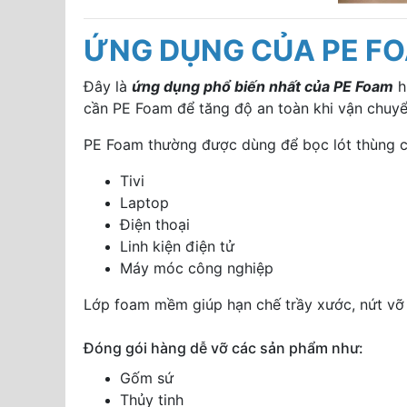
ỨNG DỤNG CỦA PE F
Đây là
ứng dụng phổ biến nhất của PE Foam
h
cần PE Foam để tăng độ an toàn khi vận chuyể
PE Foam thường được dùng để bọc lót thùng 
Tivi
Laptop
Điện thoại
Linh kiện điện tử
Máy móc công nghiệp
Lớp foam mềm giúp hạn chế trầy xước, nứt vỡ 
Đóng gói hàng dễ vỡ các sản phẩm như:
Gốm sứ
Thủy tinh