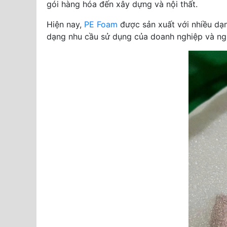
gói hàng hóa đến xây dựng và nội thất.
Hiện nay,
PE Foam
được sản xuất với nhiều dạ
dạng nhu cầu sử dụng của doanh nghiệp và ngư