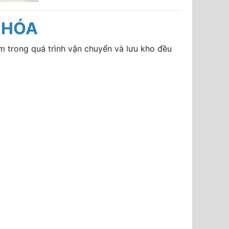
 HÓA
m trong quá trình vận chuyển và lưu kho đều