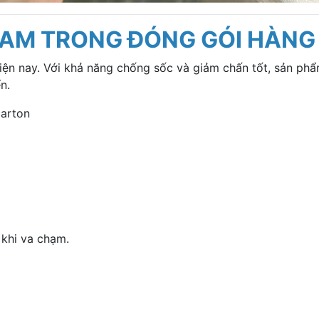
OAM TRONG ĐÓNG GÓI HÀNG
iện nay. Với khả năng chống sốc và giảm chấn tốt, sản phẩ
n.
carton
khi va chạm.