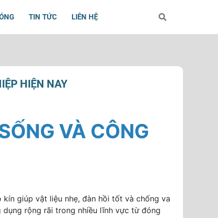
BÓNG
TIN TỨC
LIÊN HỆ
IỆP HIỆN NAY
 SỐNG VÀ CÔNG
kín giúp vật liệu nhẹ, đàn hồi tốt và chống va
dụng rộng rãi trong nhiều lĩnh vực từ đóng