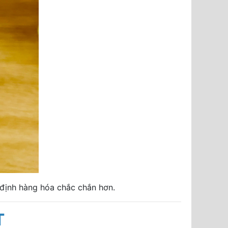
 định hàng hóa chắc chắn hơn.
T