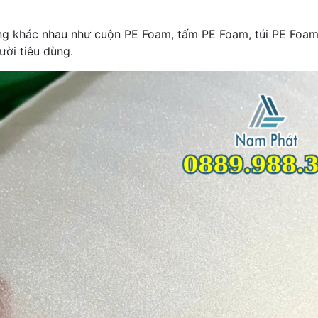
ng khác nhau như cuộn PE Foam, tấm PE Foam, túi PE Foam
ời tiêu dùng.