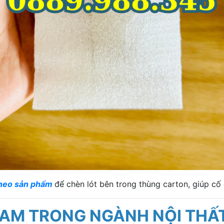
theo sản phẩm
để chèn lót bên trong thùng carton, giúp cố
OAM TRONG NGÀNH NỘI THẤ