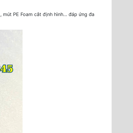
, mút PE Foam cắt định hình… đáp ứng đa