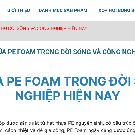
GIỚI THIỆU
DANH MỤC SẢN PHẨM
XỐP HƠI BONG 
NG ĐỜI SỐNG VÀ CÔNG NGHIỆP HIỆN NAY
A PE FOAM TRONG ĐỜI SỐNG VÀ CÔNG NGH
 PE FOAM TRONG ĐỜI
NGHIỆP HIỆN NAY
p được sản xuất từ hạt nhựa PE nguyên sinh, có cấu trúc ô 
, cách nhiệt và dễ gia công, PE Foam ngày càng được ứng 