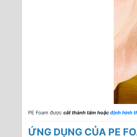
PE Foam được
cắt thành tấm hoặc
định hình 
ỨNG DỤNG CỦA PE F