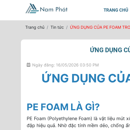
TRANG CHỦ
Trang chủ
Tin tức
ỨNG DỤNG CỦA PE FOAM TRO
ỨNG DỤNG CỦ
Ngày đăng: 16/05/2026 03:50 PM
ỨNG DỤNG CỦA
PE FOAM LÀ GÌ?
PE Foam (Polyethylene Foam) là vật liệu mút xố
đập hiệu quả. Nhờ đặc tính mềm dẻo, chống ẩm