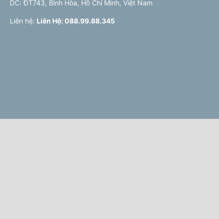
DC: ĐT743, Bình Hòa, Hồ Chí Minh, Việt Nam
Liên hệ:
Liên Hệ: 088.99.88.345