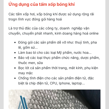
Ứng dụng của tấm xốp bóng khí
Các tấm xốp hơi, xốp bóng khí được sử dụng rộng rãi
trogn lĩnh vực đóng gói hàng hoá
Là trợ thủ đắc của các công ty, doanh nghiệp vận
chuyển, chuyển phát nhanh, kinh doang hàng hoá online
Đóng gói các sản phẩm dễ vỡ như: thuỷ tinh, pha
lê, gốm sứ...
Làm bao bì cho các loại Mỹ phẩm, nước hoa...
Bảo vệ các loại thực phẩm chức năng, dược phẩm,
thuôc men, sữa
Bọc lót cá sản phẩm thời trang, mắt kính, phụ kiện
may mặc
Chống tĩnh điện cho các sản phẩm điện tử, đặc
biệt là chip điện tử, CPU, Iphone, laptop...