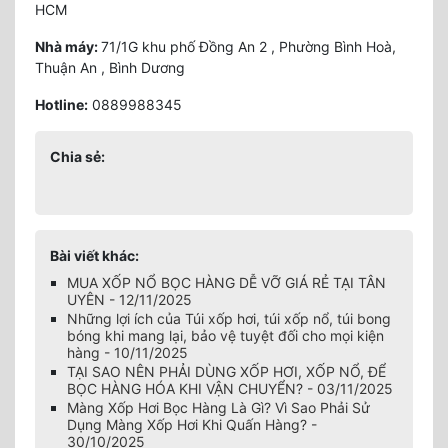
HCM
Nhà máy:
71/1G khu phố Đồng An 2 , Phường Bình Hoà,
Thuận An , Bình Dương
Hotline:
0889988345
Chia sẻ:
Bài viết khác:
MUA XỐP NỔ BỌC HÀNG DỄ VỠ GIÁ RẺ TẠI TÂN
UYÊN - 12/11/2025
Những lợi ích của Túi xốp hơi, túi xốp nổ, túi bong
bóng khi mang lại, bảo vệ tuyệt đối cho mọi kiện
hàng - 10/11/2025
TẠI SAO NÊN PHẢI DÙNG XỐP HƠI, XỐP NỔ, ĐỂ
BỌC HÀNG HÓA KHI VẬN CHUYỂN? - 03/11/2025
Màng Xốp Hơi Bọc Hàng Là Gì? Vì Sao Phải Sử
Dụng Màng Xốp Hơi Khi Quấn Hàng? -
30/10/2025