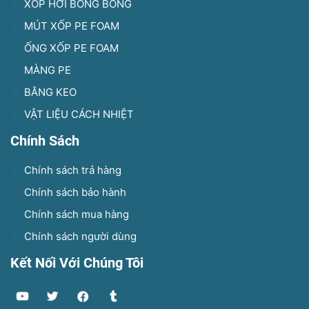
XỐP HƠI BONG BÓNG
MÚT XỐP PE FOAM
ỐNG XỐP PE FOAM
MÀNG PE
BĂNG KEO
VẬT LIỆU CÁCH NHIỆT
Chính Sách
Chính sách trả hàng
Chính sách bảo hành
Chính sách mua hàng
Chính sách người dùng
Kết Nối Với Chúng Tôi