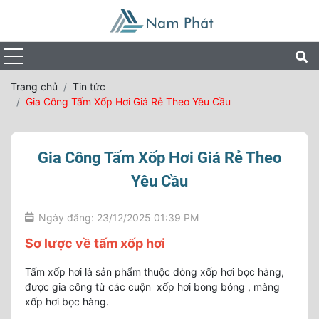
Trang chủ
Tin tức
Gia Công Tấm Xốp Hơi Giá Rẻ Theo Yêu Cầu
Gia Công Tấm Xốp Hơi Giá Rẻ Theo
Yêu Cầu
Ngày đăng: 23/12/2025 01:39 PM
Sơ lược về tấm xốp hơi
Tấm xốp hơi là sản phẩm thuộc dòng xốp hơi bọc hàng,
được gia công từ các cuộn xốp hơi bong bóng , màng
xốp hơi bọc hàng.