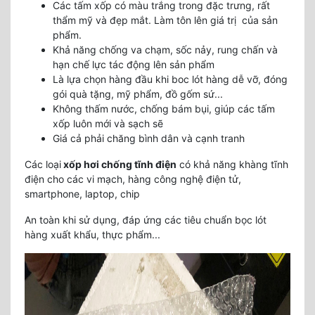
Các tấm xốp có màu trắng trong đặc trưng, rất
thẩm mỹ và đẹp mắt. Làm tôn lên giá trị của sản
phẩm.
Khả năng chống va chạm, sốc nảy, rung chấn và
hạn chế lực tác động lên sản phẩm
Là lựa chọn hàng đầu khi boc lót hàng dễ vỡ, đóng
gói quà tặng, mỹ phẩm, đồ gốm sứ...
Không thấm nước, chống bám bụi, giúp các tấm
xốp luôn mới và sạch sẽ
Giá cả phải chăng bình dân và cạnh tranh
Các loại
xốp hơi chống tĩnh điện
có khả năng khàng tĩnh
điện cho các vi mạch, hàng công nghệ điện tử,
smartphone, laptop, chip
An toàn khi sử dụng, đáp ứng các tiêu chuẩn bọc lót
hàng xuất khẩu, thực phẩm...