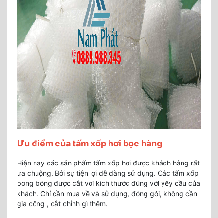
Ưu điểm của tấm xốp hơi bọc hàng
Hiện nay các sản phẩm tấm xốp hơi được khách hàng rất
ưa chuộng. Bởi sự tiện lợi dễ dàng sử dụng. Các tấm xốp
bong bóng được cắt với kích thước đúng với yêy cầu của
khách. Chỉ cần mua về và sử dụng, đóng gói, không cần
gia công , cắt chỉnh gì thêm.