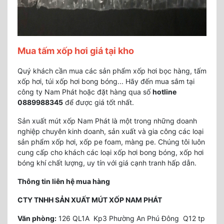
Mua tấm xốp hơi giá tại kho
Quý khách cần mua các sản phẩm xốp hơi bọc hàng, tấm
xốp hơi, túi xốp hơi bong bóng... Hãy đến mua sắm tại
công ty Nam Phát hoặc đặt hàng qua số
hotline
0889988345
để được giá tốt nhất.
Sản xuất mút xốp Nam Phát là một trong những doanh
nghiệp chuyên kinh doanh, sản xuất và gia công các loại
sản phẩm xốp hơi, xốp pe foam, màng pe. Chúng tôi luôn
cung cấp cho khách các loại xốp hơi bong bóng, xốp hơi
bóng khí chất lượng, uy tín với giá cạnh tranh hấp dẫn.
Thông tin liên hệ mua hàng
CTY TNHH SẢN XUẤT MÚT XỐP NAM PHÁT
Văn phòng:
126 QL1A Kp3 Phường An Phú Đông Q12 tp