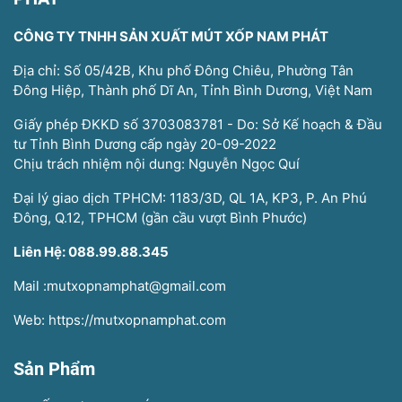
CÔNG TY TNHH SẢN XUẤT MÚT XỐP NAM PHÁT
Địa chỉ: Số 05/42B, Khu phố Đông Chiêu, Phường Tân
Đông Hiệp, Thành phố Dĩ An, Tỉnh Bình Dương, Việt Nam
Giấy phép ĐKKD số 3703083781 - Do: Sở Kế hoạch & Đầu
tư Tỉnh Bình Dương cấp ngày 20-09-2022
Chịu trách nhiệm nội dung: Nguyễn Ngọc Quí
Đại lý giao dịch TPHCM: 1183/3D, QL 1A, KP3, P. An Phú
Đông, Q.12, TPHCM (gần cầu vượt Bình Phước)
Liên Hệ: 088.99.88.345
Mail :mutxopnamphat@gmail.com
Web: https://mutxopnamphat.com
Sản Phẩm