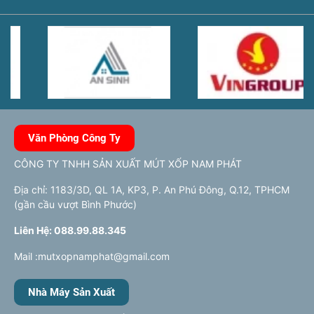
Văn Phòng Công Ty
CÔNG TY TNHH SẢN XUẤT MÚT XỐP NAM PHÁT
Địa chỉ: 1183/3D, QL 1A, KP3, P. An Phú Đông, Q.12, TPHCM
(gần cầu vượt Bình Phước)
Liên Hệ: 088.99.88.345
Mail :mutxopnamphat@gmail.com
Nhà Máy Sản Xuất