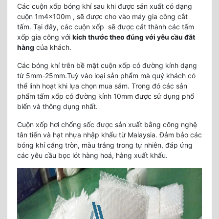
Các cuộn xốp bóng khí sau khi được sản xuất có dạng
cuộn 1m4x100m , sẽ được cho vào máy gia công cắt
tấm. Tại đây, các cuộn xốp sẽ được cắt thành các tấm
xốp gia công với
kích thước theo đúng với yêu cầu đăt
hàng
của khách.
Các bóng khí trên bề mặt cuộn xốp có đường kính dạng
từ 5mm-25mm.Tuỳ vào loại sản phẩm mà quý khách có
thể linh hoạt khi lựa chọn mua sắm. Trong đó các sản
phẩm tấm xốp có đường kính 10mm được sử dụng phổ
biến và thông dụng nhất.
Cuộn xốp hơi chống sốc được sản xuất bằng công nghệ
tân tiến và hạt nhựa nhập khẩu từ Malaysia. Đảm bảo các
bóng khí căng tròn, màu trắng trong tự nhiên, đáp ứng
các yêu cầu bọc lót hàng hoá, hàng xuất khẩu.