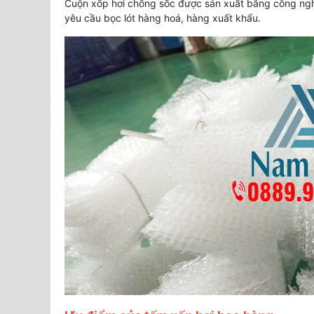
Cuộn xốp hơi chống sốc được sản xuất bằng công nghệ
yêu cầu bọc lót hàng hoá, hàng xuất khẩu.