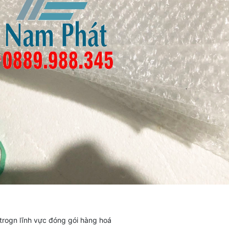
trogn lĩnh vực đóng gói hàng hoá