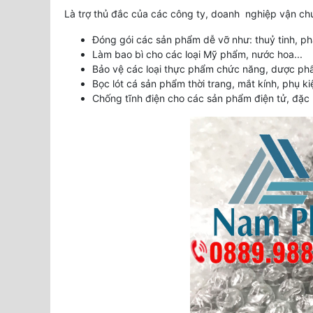
Là trợ thủ đắc của các công ty, doanh nghiệp vận ch
Đóng gói các sản phẩm dễ vỡ như: thuỷ tinh, pha
Làm bao bì cho các loại Mỹ phẩm, nước hoa...
Bảo vệ các loại thực phẩm chức năng, dược ph
Bọc lót cá sản phẩm thời trang, mắt kính, phụ 
Chống tĩnh điện cho các sản phẩm điện tử, đặc bi