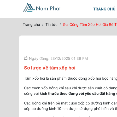
TRANG CHỦ
Trang chủ
Tin tức
Gia Công Tấm Xốp Hơi Giá Rẻ 
Ngày đăng: 23/12/2025 01:39 PM
Sơ lược về tấm xốp hơi
Tấm xốp hơi là sản phẩm thuộc dòng xốp hơi bọc hàn
Các cuộn xốp bóng khí sau khi được sản xuất có dạn
công với
kích thước theo đúng với yêu cầu đăt hàng
Các bóng khí trên bề mặt cuộn xốp có đường kính dạ
xốp có đường kính 10mm được sử dụng phổ biến và t