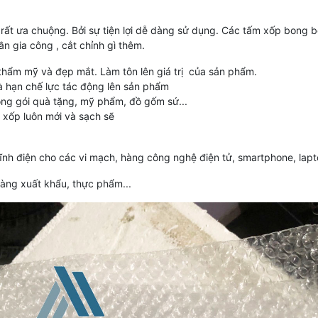
ất ưa chuộng. Bởi sự tiện lợi dễ dàng sử dụng. Các tấm xốp bong b
n gia công , cắt chỉnh gì thêm.
thẩm mỹ và đẹp mắt. Làm tôn lên giá trị của sản phẩm.
 hạn chế lực tác động lên sản phẩm
óng gói quà tặng, mỹ phẩm, đồ gốm sứ...
xốp luôn mới và sạch sẽ
nh điện cho các vi mạch, hàng công nghệ điện tử, smartphone, lapt
hàng xuất khẩu, thực phẩm...