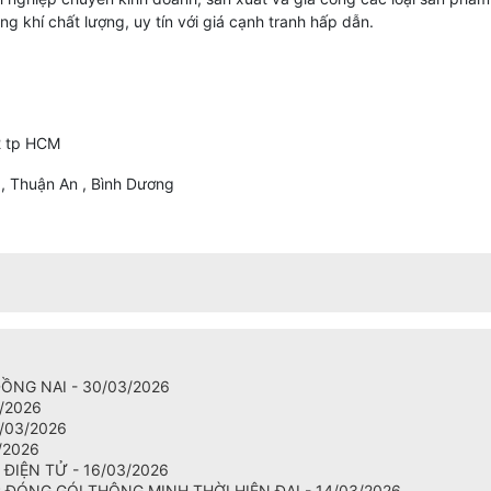
g khí chất lượng, uy tín với giá cạnh tranh hấp dẫn.
 tp HCM
, Thuận An , Bình Dương
ĐỒNG NAI - 30/03/2026
/2026
/03/2026
/2026
ĐIỆN TỬ - 16/03/2026
P ĐÓNG GÓI THÔNG MINH THỜI HIỆN ĐẠI - 14/03/2026