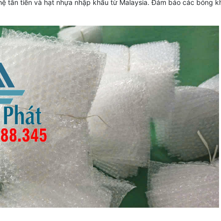
 tân tiến và hạt nhựa nhập khẩu từ Malaysia. Đảm bảo các bóng khí