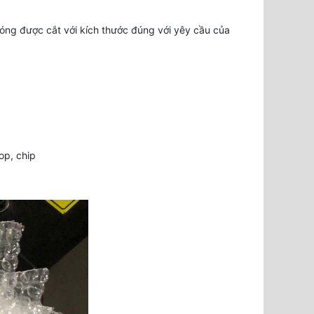
óng được cắt với kích thước đúng với yêy cầu của
op, chip