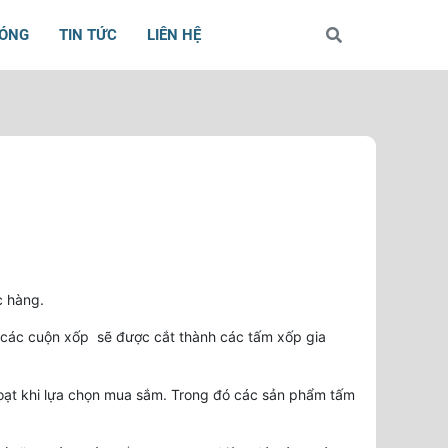
BÓNG
TIN TỨC
LIÊN HỆ
c hàng.
 các cuộn xốp sẽ được cắt thành các tấm xốp gia
oạt khi lựa chọn mua sắm. Trong đó các sản phẩm tấm