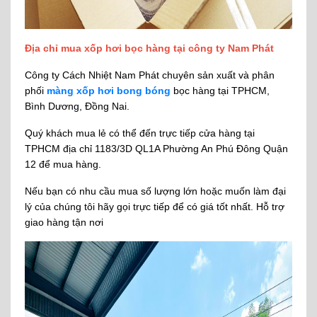
Địa chỉ mua xốp hơi bọc hàng tại công ty Nam Phát
Công ty Cách Nhiệt Nam Phát chuyên sản xuất và phân
phối
màng xốp hơi bong bóng
bọc hàng tại TPHCM,
Bình Dương, Đồng Nai.
Quý khách mua lẻ có thể đến trực tiếp cửa hàng tại
TPHCM địa chỉ 1183/3D QL1A Phường An Phú Đông Quận
12 để mua hàng.
Nếu bạn có nhu cầu mua số lượng lớn hoặc muốn làm đại
lý của chúng tôi hãy gọi trực tiếp để có giá tốt nhất. Hỗ trợ
giao hàng tận nơi