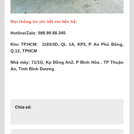
Mọi thông tin chi tiết xin liên hệ:
Hotline/Zalo: 088.99.88.345
Kho TP.HCM: 1183/3D, QL 1A, KP3, P. An Phú Đông,
Q.12, TPHCM
Nhà máy: 71/1G, Kp Đồng An2, P Bình Hòa , TP Thuận
An, Tỉnh Bình Dương
Chia sẻ: