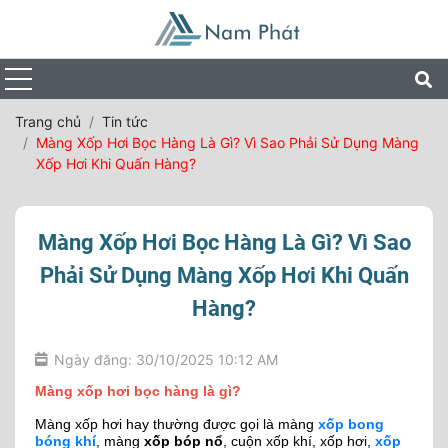
Trang chủ
Tin tức
Màng Xốp Hơi Bọc Hàng Là Gì? Vì Sao Phải Sử Dụng Màng
Xốp Hơi Khi Quấn Hàng?
Màng Xốp Hơi Bọc Hàng Là Gì? Vì Sao
Phải Sử Dụng Màng Xốp Hơi Khi Quấn
Hàng?
Ngày đăng: 30/10/2025 10:12 AM
Màng xốp hơi bọc hàng là gì?
Màng xốp hơi hay thường được gọi là màng
xốp bong
bóng khí
, màng
xốp bóp nổ
, cuộn xốp khí, xốp hơi,
xốp