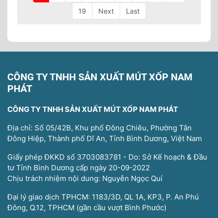
19
Next
Last
CÔNG TY TNHH SẢN XUẤT MÚT XỐP NAM
PHÁT
CÔNG TY TNHH SẢN XUẤT MÚT XỐP NAM PHÁT
Địa chỉ: Số 05/42B, Khu phố Đông Chiêu, Phường Tân
Đông Hiệp, Thành phố Dĩ An, Tỉnh Bình Dương, Việt Nam
Giấy phép ĐKKD số 3703083781 - Do: Sở Kế hoạch & Đầu
tư Tỉnh Bình Dương cấp ngày 20-09-2022
Chịu trách nhiệm nội dung: Nguyễn Ngọc Quí
Đại lý giao dịch TPHCM: 1183/3D, QL 1A, KP3, P. An Phú
Đông, Q.12, TPHCM (gần cầu vượt Bình Phước)