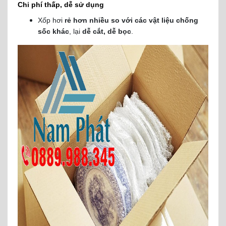
Chi phí thấp, dễ sử dụng
Xốp hơi
rẻ hơn nhiều so với các vật liệu chống
sốc khác
, lại
dễ cắt, dễ bọc
.