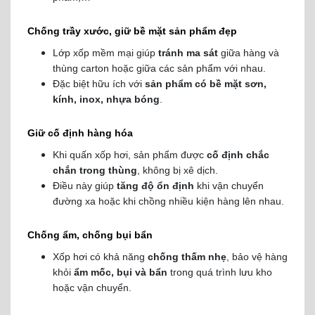
Chống trầy xước, giữ bề mặt sản phẩm đẹp
Lớp xốp mềm mại giúp
tránh ma sát
giữa hàng và
thùng carton hoặc giữa các sản phẩm với nhau.
Đặc biệt hữu ích với
sản phẩm có bề mặt sơn,
kính, inox, nhựa bóng
.
Giữ cố định hàng hóa
Khi quấn xốp hơi, sản phẩm được
cố định chắc
chắn trong thùng
, không bị xê dịch.
Điều này giúp
tăng độ ổn định
khi vận chuyển
đường xa hoặc khi chồng nhiều kiện hàng lên nhau.
Chống ẩm, chống bụi bẩn
Xốp hơi có khả năng
chống thấm nhẹ
, bảo vệ hàng
khỏi
ẩm mốc, bụi và bẩn
trong quá trình lưu kho
hoặc vận chuyển.