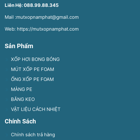
Liên Hệ: 088.99.88.345
Mail :mutxopnamphat@gmail.com
Web: https://mutxopnamphat.com
Sản Phẩm
XỐP HƠI BONG BÓNG
MÚT XỐP PE FOAM
ỐNG XỐP PE FOAM
MÀNG PE
BĂNG KEO
VẬT LIỆU CÁCH NHIỆT
Chính Sách
Chính sách trả hàng