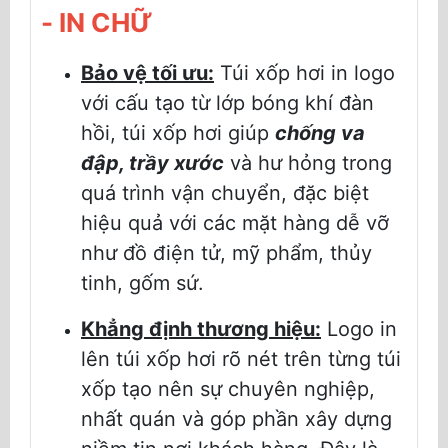
- IN CHỮ
Bảo vệ tối ưu:
Túi xốp hơi in logo
với cấu tạo từ lớp bóng khí đàn
hồi, túi xốp hơi giúp
chống va
đập, trầy xước
và hư hỏng trong
quá trình vận chuyển, đặc biệt
hiệu quả với các mặt hàng dễ vỡ
như đồ điện tử, mỹ phẩm, thủy
tinh, gốm sứ.
Khẳng định thương hiệu:
Logo in
lên túi xốp hơi rõ nét trên từng túi
xốp tạo nên sự chuyên nghiệp,
nhất quán và góp phần xây dựng