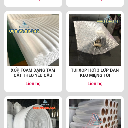
XỐP FOAM DẠNG TẤM
TÚI XỐP HƠI 3 LỚP DÁN
CẮT THEO YÊU CẦU
KEO MIỆNG TÚI
Liên hệ
Liên hệ