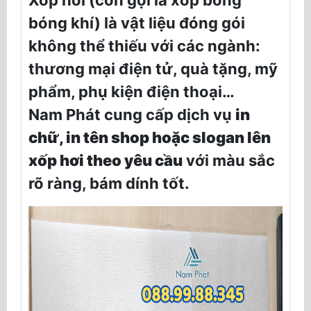
Xốp hơi (còn gọi là xốp bong
bóng khí) là vật liệu đóng gói
không thể thiếu với các ngành:
thương mại điện tử, quà tặng, mỹ
phẩm, phụ kiện điện thoại…
Nam Phát cung cấp dịch vụ
in
chữ, in tên shop hoặc slogan lên
xốp hơi theo yêu cầu
với màu sắc
rõ ràng, bám dính tốt.