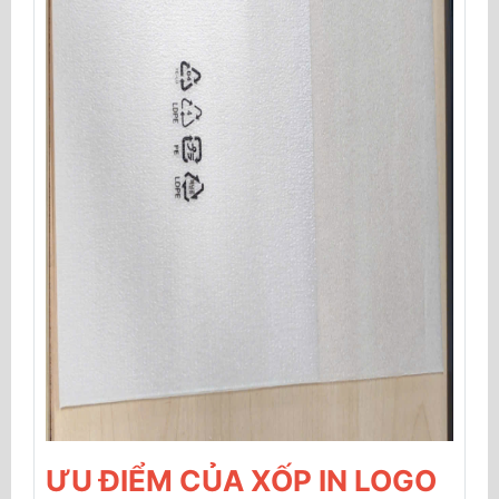
ƯU ĐIỂM CỦA XỐP IN LOGO