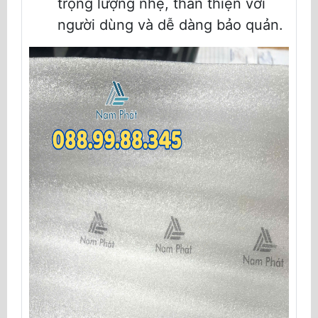
trọng lượng nhẹ, thân thiện với
người dùng và dễ dàng bảo quản.