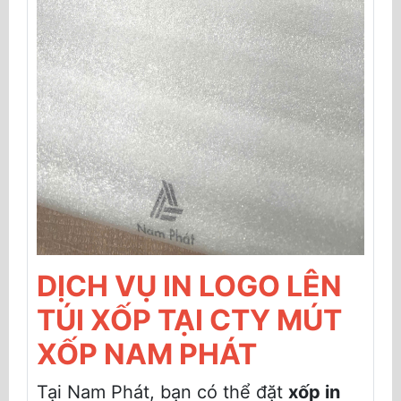
DỊCH VỤ IN LOGO LÊN
TÚI XỐP TẠI CTY MÚT
XỐP NAM PHÁT
Tại Nam Phát, bạn có thể đặt
xốp in