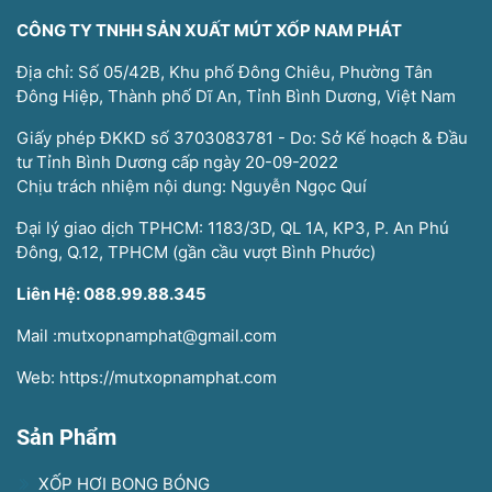
CÔNG TY TNHH SẢN XUẤT MÚT XỐP NAM PHÁT
Địa chỉ: Số 05/42B, Khu phố Đông Chiêu, Phường Tân
Đông Hiệp, Thành phố Dĩ An, Tỉnh Bình Dương, Việt Nam
Giấy phép ĐKKD số 3703083781 - Do: Sở Kế hoạch & Đầu
tư Tỉnh Bình Dương cấp ngày 20-09-2022
Chịu trách nhiệm nội dung: Nguyễn Ngọc Quí
Đại lý giao dịch TPHCM: 1183/3D, QL 1A, KP3, P. An Phú
Đông, Q.12, TPHCM (gần cầu vượt Bình Phước)
Liên Hệ: 088.99.88.345
Mail :mutxopnamphat@gmail.com
Web: https://mutxopnamphat.com
Sản Phẩm
XỐP HƠI BONG BÓNG