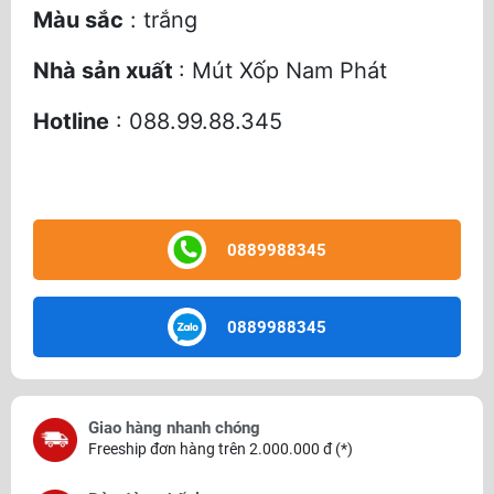
Màu sắc
: trắng
Nhà sản xuất
: Mút Xốp Nam Phát
Hotline
: 088.99.88.345
0889988345
0889988345
Giao hàng nhanh chóng
Freeship đơn hàng trên 2.000.000 đ (*)