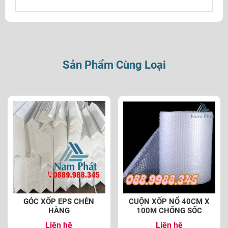
Sản Phẩm Cùng Loại
GÓC XỐP EPS CHÈN
CUỘN XỐP NỔ 40CM X
HÀNG
100M CHỐNG SỐC
Liên hệ
Liên hệ