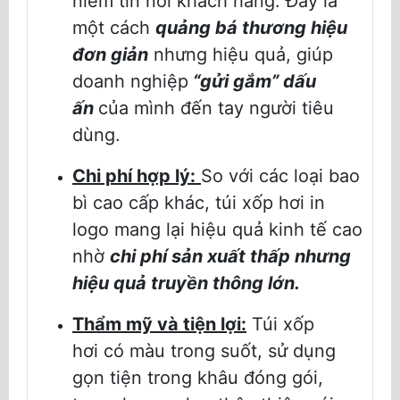
niềm tin nơi khách hàng. Đây là
một cách
quảng bá thương hiệu
đơn giản
nhưng hiệu quả, giúp
doanh nghiệp
“gửi gắm” dấu
ấn
của mình đến tay người tiêu
dùng.
Chi phí hợp lý:
So với các loại bao
bì cao cấp khác, túi xốp hơi in
logo mang lại hiệu quả kinh tế cao
nhờ
chi phí sản xuất thấp nhưng
hiệu quả truyền thông lớn.
Thẩm mỹ và tiện lợi:
Túi xốp
hơi có màu trong suốt, sử dụng
gọn tiện trong khâu đóng gói,