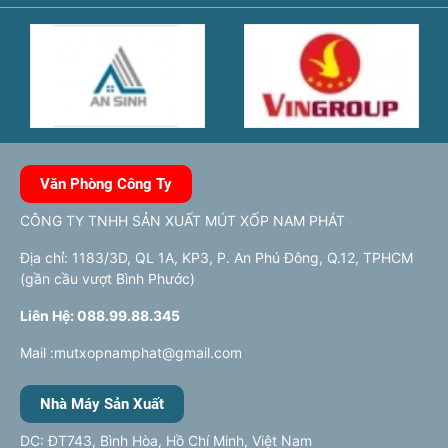
Văn Phòng Công Ty
CÔNG TY TNHH SẢN XUẤT MÚT XỐP NAM PHÁT
Địa chỉ: 1183/3D, QL 1A, KP3, P. An Phú Đông, Q.12, TPHCM
(gần cầu vượt Bình Phước)
Liên Hệ: 088.99.88.345
Mail :mutxopnamphat@gmail.com
Nhà Máy Sản Xuất
DC: ĐT743, Bình Hòa, Hồ Chí Minh, Việt Nam