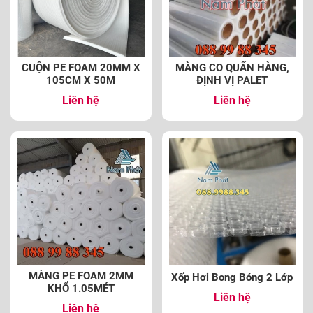
CUỘN PE FOAM 20MM X
MÀNG CO QUẤN HÀNG,
105CM X 50M
ĐỊNH VỊ PALET
Liên hệ
Liên hệ
MÀNG PE FOAM 2MM
Xốp Hơi Bong Bóng 2 Lớp
KHỔ 1.05MÉT
Liên hệ
Liên hệ