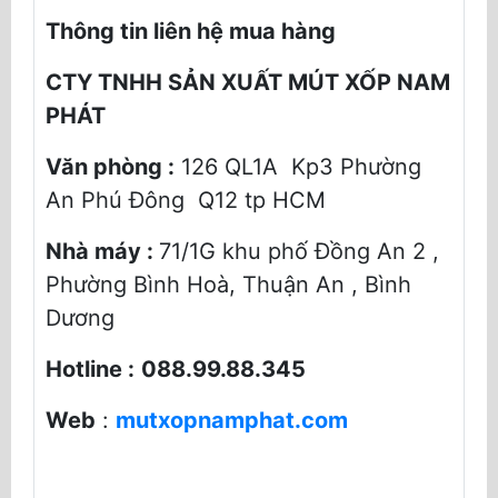
Thông tin liên hệ mua hàng
CTY TNHH SẢN XUẤT MÚT XỐP NAM
PHÁT
Văn phòng :
126 QL1A Kp3 Phường
An Phú Đông Q12 tp HCM
Nhà máy :
71/1G khu phố Đồng An 2 ,
Phường Bình Hoà, Thuận An , Bình
Dương
Hotline :
088.99.88.345
Web
:
mutxopnamphat.com