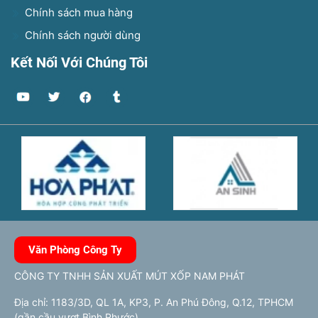
Chính sách mua hàng
Chính sách người dùng
Kết Nối Với Chúng Tôi
Văn Phòng Công Ty
CÔNG TY TNHH SẢN XUẤT MÚT XỐP NAM PHÁT
Địa chỉ: 1183/3D, QL 1A, KP3, P. An Phú Đông, Q.12, TPHCM
(gần cầu vượt Bình Phước)