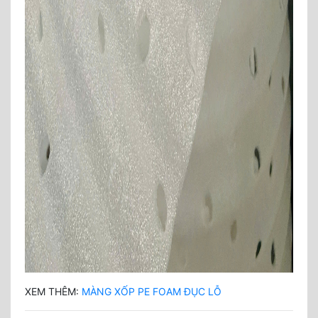
XEM THÊM:
MÀNG XỐP PE FOAM ĐỤC LỖ