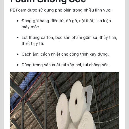
PE Foam được sử dụng phổ biến trong nhiều lĩnh vực:
Đóng gói hàng điện tử, đồ gỗ, nội thất, linh kiện
máy móc.
Lót thùng carton, bọc sản phẩm gốm sứ, thủy tinh,
thiết bị y tế.
Cách âm, cách nhiệt cho công trình xây dựng.
Dùng trong sản xuất túi xốp hơi, túi chống sốc.