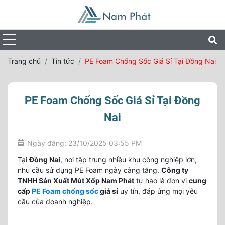
Trang chủ
Tin tức
PE Foam Chống Sốc Giá Sỉ Tại Đồng Nai
PE Foam Chống Sốc Giá Sỉ Tại Đồng
Nai
Ngày đăng: 23/10/2025 03:55 PM
Tại
Đồng Nai
, nơi tập trung nhiều khu công nghiệp lớn,
nhu cầu sử dụng PE Foam ngày càng tăng.
Công ty
TNHH Sản Xuất Mút Xốp Nam Phát
tự hào là đơn vị
cung
cấp
PE Foam chống sốc
giá sỉ
uy tín, đáp ứng mọi yêu
cầu của doanh nghiệp.