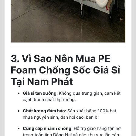
3. Vì Sao Nên Mua PE
Foam Chống Sốc Giá Sỉ
Tại Nam Phát
Giá sỉ tận xưởng:
Không qua trung gian, cam kết
cạnh tranh nhất thị trường.
Chất lượng đảm bảo:
Sản xuất bằng 100% hạt
nhựa nguyên sinh, đàn hồi cao, bền bỉ.
Cung cấp nhanh chóng:
Hỗ trợ giao hàng tận nơi
trong toàn tỉnh Đồng Nai và các khu vực lân cận.