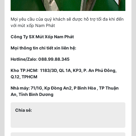
Mọi yêu cầu của quý khách sẽ được hỗ trợ tối đa khi đến
với mút xốp Nam Phát
Công Ty SX Mút Xốp Nam Phát
Mọi thông tin chi tiết xin liên hệ:
Hotline/Zalo: 088.99.88.345
Kho TP.HCM: 1183/3D, QL 1A, KP3, P. An Phú Đông,
Q.12, TPHCM
Nhà máy: 71/1G, Kp Đồng An2, P Bình Hòa , TP Thuận
An, Tỉnh Bình Dương
Chia sẻ: