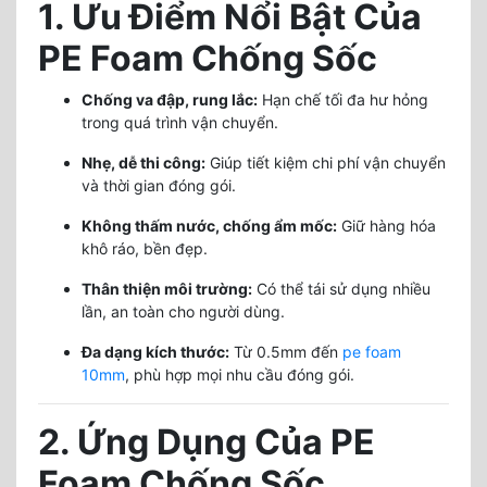
1. Ưu Điểm Nổi Bật Của
PE Foam Chống Sốc
Chống va đập, rung lắc:
Hạn chế tối đa hư hỏng
trong quá trình vận chuyển.
Nhẹ, dễ thi công:
Giúp tiết kiệm chi phí vận chuyển
và thời gian đóng gói.
Không thấm nước, chống ẩm mốc:
Giữ hàng hóa
khô ráo, bền đẹp.
Thân thiện môi trường:
Có thể tái sử dụng nhiều
lần, an toàn cho người dùng.
Đa dạng kích thước:
Từ 0.5mm đến
pe foam
10mm
, phù hợp mọi nhu cầu đóng gói.
2. Ứng Dụng Của PE
Foam Chống Sốc