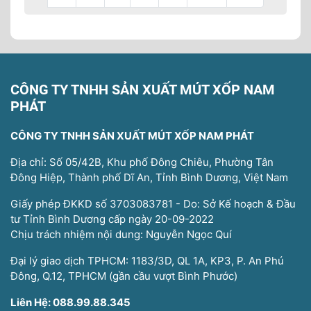
CÔNG TY TNHH SẢN XUẤT MÚT XỐP NAM
PHÁT
CÔNG TY TNHH SẢN XUẤT MÚT XỐP NAM PHÁT
Địa chỉ: Số 05/42B, Khu phố Đông Chiêu, Phường Tân
Đông Hiệp, Thành phố Dĩ An, Tỉnh Bình Dương, Việt Nam
Giấy phép ĐKKD số 3703083781 - Do: Sở Kế hoạch & Đầu
tư Tỉnh Bình Dương cấp ngày 20-09-2022
Chịu trách nhiệm nội dung: Nguyễn Ngọc Quí
Đại lý giao dịch TPHCM: 1183/3D, QL 1A, KP3, P. An Phú
Đông, Q.12, TPHCM (gần cầu vượt Bình Phước)
Liên Hệ: 088.99.88.345