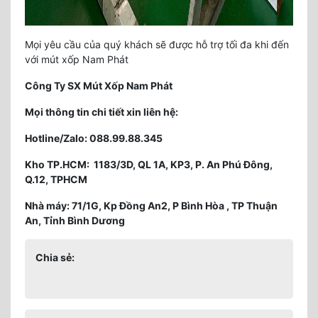
Mọi yêu cầu của quý khách sẽ được hỗ trợ tối đa khi đến
với mút xốp Nam Phát
Công Ty SX Mút Xốp Nam Phát
Mọi thông tin chi tiết xin liên hệ:
Hotline/Zalo: 088.99.88.345
Kho TP.HCM: 1183/3D, QL 1A, KP3, P. An Phú Đông,
Q.12, TPHCM
Nhà máy: 71/1G, Kp Đồng An2, P Bình Hòa , TP Thuận
An, Tỉnh Bình Dương
Chia sẻ: