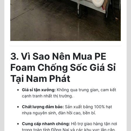
3. Vì Sao Nên Mua PE
Foam Chống Sốc Giá Sỉ
Tại Nam Phát
Giá sỉ tận xưởng:
Không qua trung gian, cam kết
cạnh tranh nhất thị trường.
Chất lượng đảm bảo:
Sản xuất bằng 100% hạt
nhựa nguyên sinh, đàn hồi cao, bền bỉ.
Cung cấp nhanh chóng:
Hỗ trợ giao hàng tận nơi
trong toàn tỉnh Đồng Nai và các khu vực lân cận.