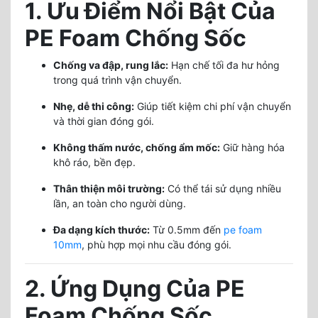
1. Ưu Điểm Nổi Bật Của
PE Foam Chống Sốc
Chống va đập, rung lắc:
Hạn chế tối đa hư hỏng
trong quá trình vận chuyển.
Nhẹ, dễ thi công:
Giúp tiết kiệm chi phí vận chuyển
và thời gian đóng gói.
Không thấm nước, chống ẩm mốc:
Giữ hàng hóa
khô ráo, bền đẹp.
Thân thiện môi trường:
Có thể tái sử dụng nhiều
lần, an toàn cho người dùng.
Đa dạng kích thước:
Từ 0.5mm đến
pe foam
10mm
, phù hợp mọi nhu cầu đóng gói.
2. Ứng Dụng Của PE
Foam Chống Sốc