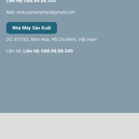
Liên Hệ: 088.99.88.345
Mail :mutxopnamphat@gmail.com
Nhà Máy Sản Xuất
DC: ĐT743, Bình Hòa, Hồ Chí Minh, Việt Nam
Liên hệ:
Liên Hệ: 088.99.88.345