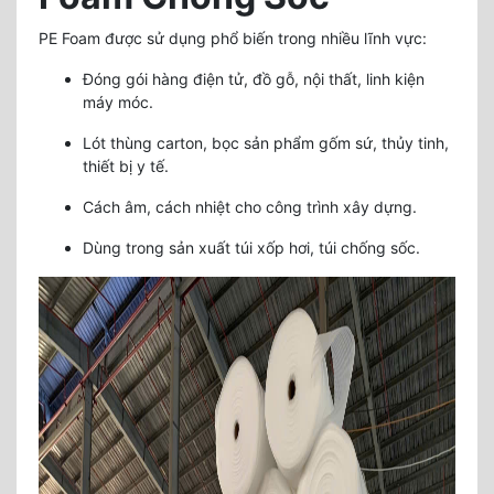
PE Foam được sử dụng phổ biến trong nhiều lĩnh vực:
Đóng gói hàng điện tử, đồ gỗ, nội thất, linh kiện
máy móc.
Lót thùng carton, bọc sản phẩm gốm sứ, thủy tinh,
thiết bị y tế.
Cách âm, cách nhiệt cho công trình xây dựng.
Dùng trong sản xuất túi xốp hơi, túi chống sốc.