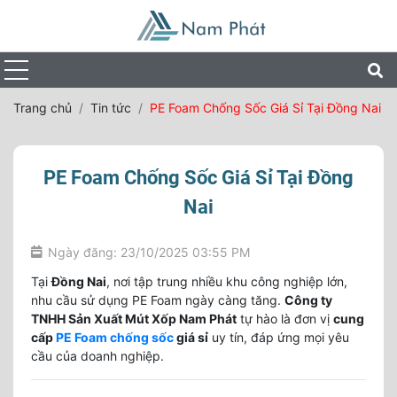
Trang chủ
Tin tức
PE Foam Chống Sốc Giá Sỉ Tại Đồng Nai
PE Foam Chống Sốc Giá Sỉ Tại Đồng
Nai
Ngày đăng: 23/10/2025 03:55 PM
Tại
Đồng Nai
, nơi tập trung nhiều khu công nghiệp lớn,
nhu cầu sử dụng PE Foam ngày càng tăng.
Công ty
TNHH Sản Xuất Mút Xốp Nam Phát
tự hào là đơn vị
cung
cấp
PE Foam chống sốc
giá sỉ
uy tín, đáp ứng mọi yêu
cầu của doanh nghiệp.