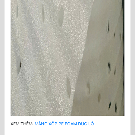
XEM THÊM:
MÀNG XỐP PE FOAM ĐỤC LỖ