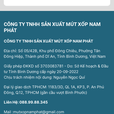
CÔNG TY TNHH SẢN XUẤT MÚT XỐP NAM
PHÁT
CÔNG TY TNHH SẢN XUẤT MÚT XỐP NAM PHÁT
Địa chỉ: Số 05/42B, Khu phố Đông Chiêu, Phường Tân
Đông Hiệp, Thành phố Dĩ An, Tỉnh Bình Dương, Việt Nam
Giấy phép ĐKKD số 3703083781 - Do: Sở Kế hoạch & Đầu
tư Tỉnh Bình Dương cấp ngày 20-09-2022
Chịu trách nhiệm nội dung: Nguyễn Ngọc Quí
Đại lý giao dịch TPHCM: 1183/3D, QL 1A, KP3, P. An Phú
Đông, Q.12, TPHCM (gần cầu vượt Bình Phước)
Liên Hệ: 088.99.88.345
Mail :mutxopnamphat@gmail.com