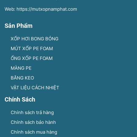
Web: https://mutxopnamphat.com
Sản Phẩm
XỐP HƠI BONG BÓNG
MÚT XỐP PE FOAM
ỐNG XỐP PE FOAM
MÀNG PE
BĂNG KEO
VẬT LIỆU CÁCH NHIỆT
Chính Sách
Chính sách trả hàng
Chính sách bảo hành
Chính sách mua hàng