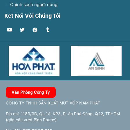
Chính sách người dùng
Kết Nối Với Chúng Tôi
Văn Phòng Công Ty
CÔNG TY TNHH SẢN XUẤT MÚT XỐP NAM PHÁT
Địa chỉ: 1183/3D, QL 1A, KP3, P. An Phú Đông, Q.12, TPHCM
(gần cầu vượt Bình Phước)