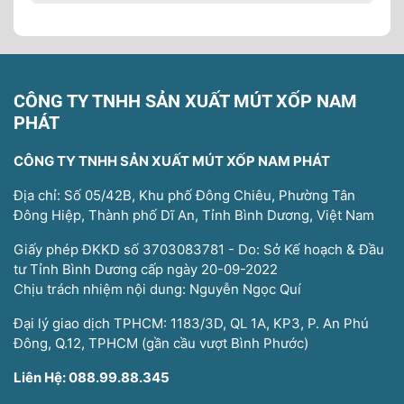
CÔNG TY TNHH SẢN XUẤT MÚT XỐP NAM
PHÁT
CÔNG TY TNHH SẢN XUẤT MÚT XỐP NAM PHÁT
Địa chỉ: Số 05/42B, Khu phố Đông Chiêu, Phường Tân
Đông Hiệp, Thành phố Dĩ An, Tỉnh Bình Dương, Việt Nam
Giấy phép ĐKKD số 3703083781 - Do: Sở Kế hoạch & Đầu
tư Tỉnh Bình Dương cấp ngày 20-09-2022
Chịu trách nhiệm nội dung: Nguyễn Ngọc Quí
Đại lý giao dịch TPHCM: 1183/3D, QL 1A, KP3, P. An Phú
Đông, Q.12, TPHCM (gần cầu vượt Bình Phước)
Liên Hệ: 088.99.88.345