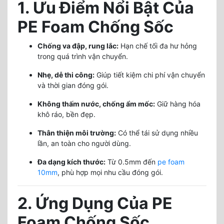
1. Ưu Điểm Nổi Bật Của
PE Foam Chống Sốc
Chống va đập, rung lắc:
Hạn chế tối đa hư hỏng
trong quá trình vận chuyển.
Nhẹ, dễ thi công:
Giúp tiết kiệm chi phí vận chuyển
và thời gian đóng gói.
Không thấm nước, chống ẩm mốc:
Giữ hàng hóa
khô ráo, bền đẹp.
Thân thiện môi trường:
Có thể tái sử dụng nhiều
lần, an toàn cho người dùng.
Đa dạng kích thước:
Từ 0.5mm đến
pe foam
10mm
, phù hợp mọi nhu cầu đóng gói.
2. Ứng Dụng Của PE
Foam Chống Sốc