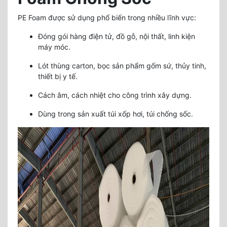
PE Foam được sử dụng phổ biến trong nhiều lĩnh vực:
Đóng gói hàng điện tử, đồ gỗ, nội thất, linh kiện
máy móc.
Lót thùng carton, bọc sản phẩm gốm sứ, thủy tinh,
thiết bị y tế.
Cách âm, cách nhiệt cho công trình xây dựng.
Dùng trong sản xuất túi xốp hơi, túi chống sốc.