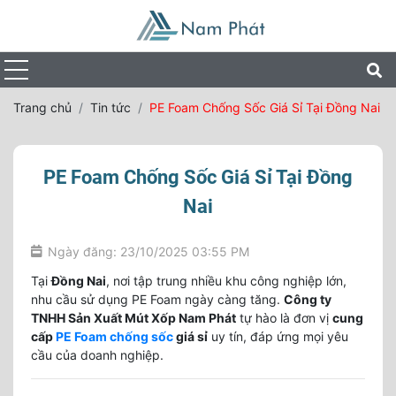
Trang chủ
Tin tức
PE Foam Chống Sốc Giá Sỉ Tại Đồng Nai
PE Foam Chống Sốc Giá Sỉ Tại Đồng
Nai
Ngày đăng: 23/10/2025 03:55 PM
Tại
Đồng Nai
, nơi tập trung nhiều khu công nghiệp lớn,
nhu cầu sử dụng PE Foam ngày càng tăng.
Công ty
TNHH Sản Xuất Mút Xốp Nam Phát
tự hào là đơn vị
cung
cấp
PE Foam chống sốc
giá sỉ
uy tín, đáp ứng mọi yêu
cầu của doanh nghiệp.