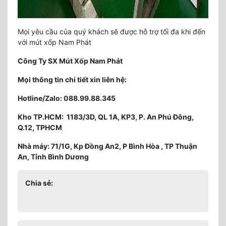
Mọi yêu cầu của quý khách sẽ được hỗ trợ tối đa khi đến
với mút xốp Nam Phát
Công Ty SX Mút Xốp Nam Phát
Mọi thông tin chi tiết xin liên hệ:
Hotline/Zalo: 088.99.88.345
Kho TP.HCM: 1183/3D, QL 1A, KP3, P. An Phú Đông,
Q.12, TPHCM
Nhà máy: 71/1G, Kp Đồng An2, P Bình Hòa , TP Thuận
An, Tỉnh Bình Dương
Chia sẻ: