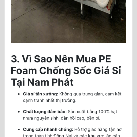
3. Vì Sao Nên Mua PE
Foam Chống Sốc Giá Sỉ
Tại Nam Phát
Giá sỉ tận xưởng:
Không qua trung gian, cam kết
cạnh tranh nhất thị trường.
Chất lượng đảm bảo:
Sản xuất bằng 100% hạt
nhựa nguyên sinh, đàn hồi cao, bền bỉ.
Cung cấp nhanh chóng:
Hỗ trợ giao hàng tận nơi
trong toàn tỉnh Đồng Nai và các khu vực lân cận.