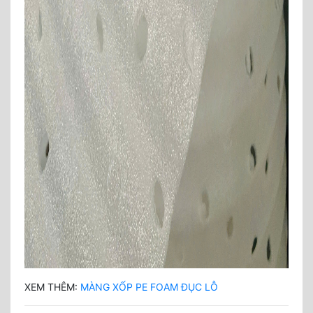
XEM THÊM:
MÀNG XỐP PE FOAM ĐỤC LỖ