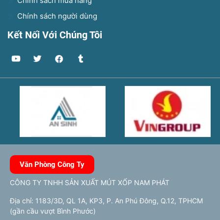
Chính sách mua hàng
Chính sách người dùng
Kết Nối Với Chúng Tôi
Văn Phòng Công Ty
CÔNG TY TNHH SẢN XUẤT MÚT XỐP NAM PHÁT
Địa chỉ: 1183/3D, QL 1A, KP3, P. An Phú Đông, Q.12, TPHCM
(gần cầu vượt Bình Phước)