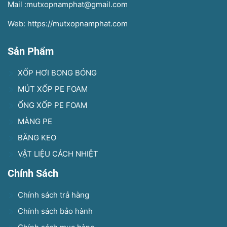
Mail :mutxopnamphat@gmail.com
Web: https://mutxopnamphat.com
Sản Phẩm
XỐP HƠI BONG BÓNG
MÚT XỐP PE FOAM
ỐNG XỐP PE FOAM
MÀNG PE
BĂNG KEO
VẬT LIỆU CÁCH NHIỆT
Chính Sách
Chính sách trả hàng
Chính sách bảo hành