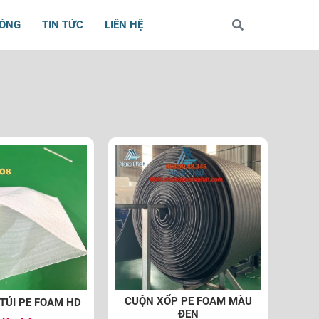
BÓNG
TIN TỨC
LIÊN HỆ
CUỘN XỐP PE FOAM MÀU
TÚI PE FOAM HD
ĐEN