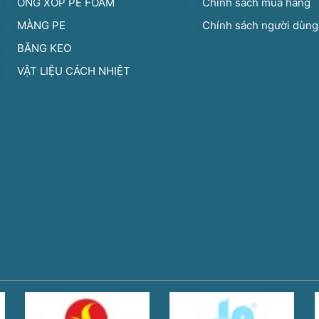
ỐNG XỐP PE FOAM
Chính sách mua hàng
MÀNG PE
Chính sách người dùng
BĂNG KEO
VẬT LIỆU CÁCH NHIỆT