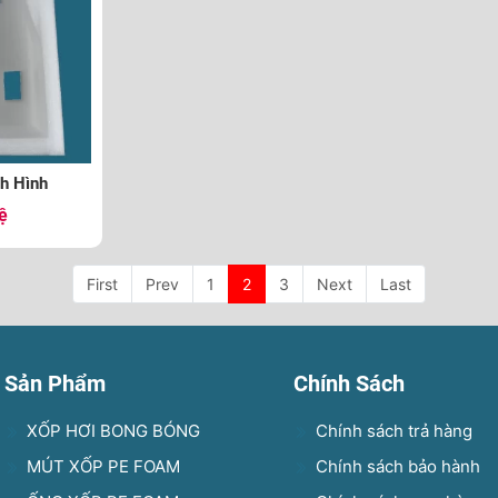
h Hình
ệ
First
Prev
1
2
3
Next
Last
Sản Phẩm
Chính Sách
XỐP HƠI BONG BÓNG
Chính sách trả hàng
MÚT XỐP PE FOAM
Chính sách bảo hành