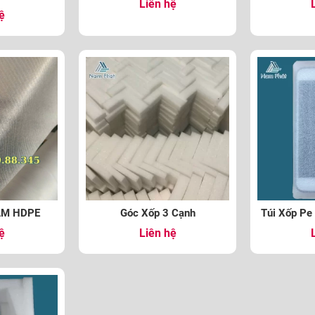
Liên hệ
ệ
AM HDPE
Góc Xốp 3 Cạnh
Túi Xốp Pe
ệ
Liên hệ