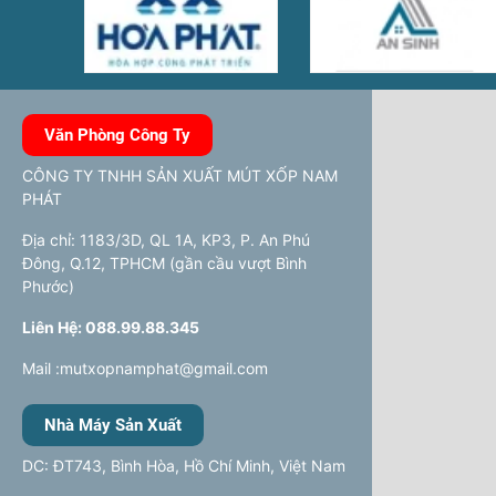
Văn Phòng Công Ty
CÔNG TY TNHH SẢN XUẤT MÚT XỐP NAM
PHÁT
Địa chỉ: 1183/3D, QL 1A, KP3, P. An Phú
Đông, Q.12, TPHCM (gần cầu vượt Bình
Phước)
Liên Hệ: 088.99.88.345
Mail :mutxopnamphat@gmail.com
Nhà Máy Sản Xuất
DC: ĐT743, Bình Hòa, Hồ Chí Minh, Việt Nam