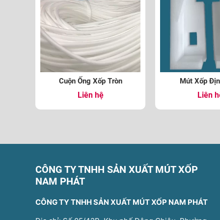
Cuộn Ống Xốp Tròn
Mút Xốp Địn
Liên hệ
Liên h
CÔNG TY TNHH SẢN XUẤT MÚT XỐP
NAM PHÁT
CÔNG TY TNHH SẢN XUẤT MÚT XỐP NAM PHÁT