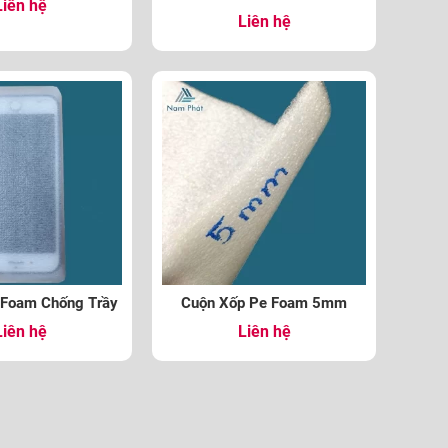
Liên hệ
Liên hệ
 Foam Chống Trầy
Cuộn Xốp Pe Foam 5mm
Liên hệ
Liên hệ