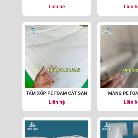
Liên hệ
Liên h
TẤM XỐP PE FOAM CẮT SẴN
MÀNG PE FO
Liên hệ
Liên h