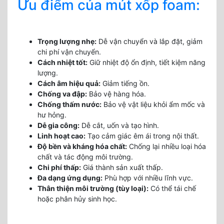
Ưu điểm của mút xốp foam:
Trọng lượng nhẹ:
Dễ vận chuyển và lắp đặt, giảm
chi phí vận chuyển.
Cách nhiệt tốt:
Giữ nhiệt độ ổn định, tiết kiệm năng
lượng.
Cách âm hiệu quả:
Giảm tiếng ồn.
Chống va đập:
Bảo vệ hàng hóa.
Chống thấm nước:
Bảo vệ vật liệu khỏi ẩm mốc và
hư hỏng.
Dễ gia công:
Dễ cắt, uốn và tạo hình.
Linh hoạt cao:
Tạo cảm giác êm ái trong nội thất.
Độ bền và kháng hóa chất:
Chống lại nhiều loại hóa
chất và tác động môi trường.
Chi phí thấp:
Giá thành sản xuất thấp.
Đa dạng ứng dụng:
Phù hợp với nhiều lĩnh vực.
Thân thiện môi trường (tùy loại):
Có thể tái chế
hoặc phân hủy sinh học.