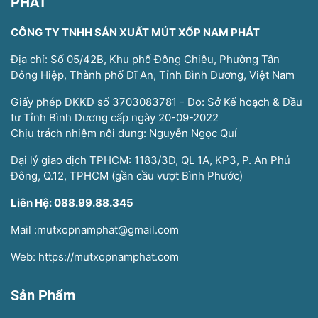
PHÁT
CÔNG TY TNHH SẢN XUẤT MÚT XỐP NAM PHÁT
Địa chỉ: Số 05/42B, Khu phố Đông Chiêu, Phường Tân
Đông Hiệp, Thành phố Dĩ An, Tỉnh Bình Dương, Việt Nam
Giấy phép ĐKKD số 3703083781 - Do: Sở Kế hoạch & Đầu
tư Tỉnh Bình Dương cấp ngày 20-09-2022
Chịu trách nhiệm nội dung: Nguyễn Ngọc Quí
Đại lý giao dịch TPHCM: 1183/3D, QL 1A, KP3, P. An Phú
Đông, Q.12, TPHCM (gần cầu vượt Bình Phước)
Liên Hệ: 088.99.88.345
Mail :mutxopnamphat@gmail.com
Web: https://mutxopnamphat.com
Sản Phẩm