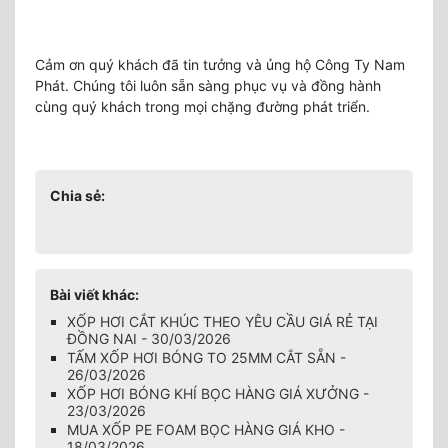
Cảm ơn quý khách đã tin tưởng và ủng hộ Công Ty Nam
Phát. Chúng tôi luôn sẵn sàng phục vụ và đồng hành
cùng quý khách trong mọi chặng đường phát triển.
Chia sẻ:
Bài viết khác:
XỐP HƠI CẮT KHÚC THEO YÊU CẦU GIÁ RẺ TẠI
ĐỒNG NAI - 30/03/2026
TẤM XỐP HƠI BÓNG TO 25MM CẮT SẴN -
26/03/2026
XỐP HƠI BÓNG KHÍ BỌC HÀNG GIÁ XƯỞNG -
23/03/2026
MUA XỐP PE FOAM BỌC HÀNG GIÁ KHO -
18/03/2026