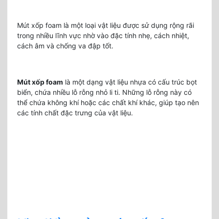
Mút xốp foam là một loại vật liệu được sử dụng rộng rãi
trong nhiều lĩnh vực nhờ vào đặc tính nhẹ, cách nhiệt,
cách âm và chống va đập tốt.
Mút xốp foam
là một dạng vật liệu nhựa có cấu trúc bọt
biển, chứa nhiều lỗ rỗng nhỏ li ti. Những lỗ rỗng này có
thể chứa không khí hoặc các chất khí khác, giúp tạo nên
các tính chất đặc trưng của vật liệu.