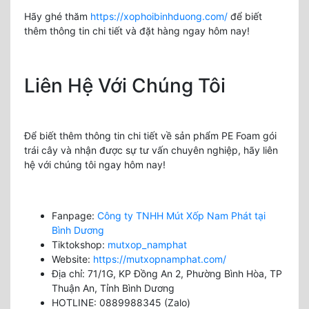
Hãy ghé thăm
https://xophoibinhduong.com/
để biết
thêm thông tin chi tiết và đặt hàng ngay hôm nay!
Liên Hệ Với Chúng Tôi
Để biết thêm thông tin chi tiết về sản phẩm PE Foam gói
trái cây và nhận được sự tư vấn chuyên nghiệp, hãy liên
hệ với chúng tôi ngay hôm nay!
Fanpage:
Công ty TNHH Mút Xốp Nam Phát tại
Bình Dương
Tiktokshop:
mutxop_namphat
Website:
https://mutxopnamphat.com/
Địa chỉ: 71/1G, KP Đồng An 2, Phường Bình Hòa, TP
Thuận An, Tỉnh Bình Dương
HOTLINE: 0889988345 (Zalo)