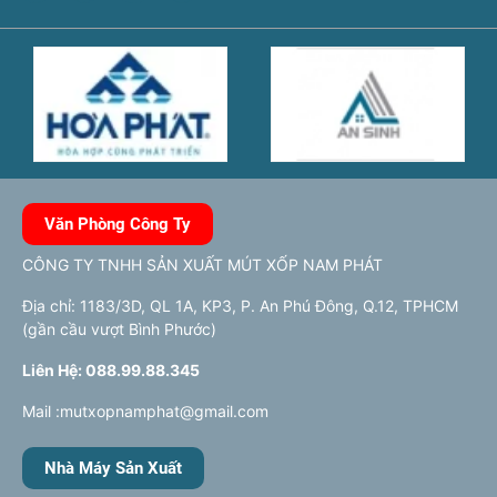
Văn Phòng Công Ty
CÔNG TY TNHH SẢN XUẤT MÚT XỐP NAM PHÁT
Địa chỉ: 1183/3D, QL 1A, KP3, P. An Phú Đông, Q.12, TPHCM
(gần cầu vượt Bình Phước)
Liên Hệ: 088.99.88.345
Mail :mutxopnamphat@gmail.com
Nhà Máy Sản Xuất