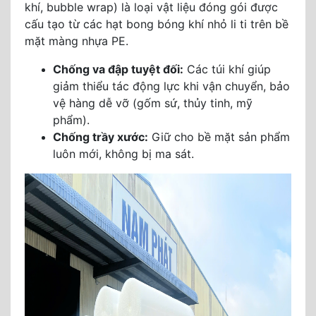
khí, bubble wrap) là loại vật liệu đóng gói được
cấu tạo từ các hạt bong bóng khí nhỏ li ti trên bề
mặt màng nhựa PE.
Chống va đập tuyệt đối:
Các túi khí giúp
giảm thiểu tác động lực khi vận chuyển, bảo
vệ hàng dễ vỡ (gốm sứ, thủy tinh, mỹ
phẩm).
Chống trầy xước:
Giữ cho bề mặt sản phẩm
luôn mới, không bị ma sát.