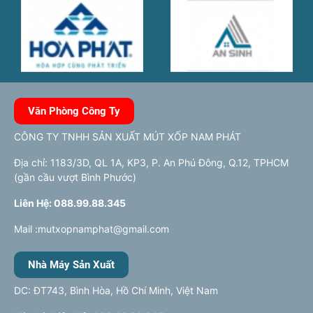
Văn Phòng Công Ty
CÔNG TY TNHH SẢN XUẤT MÚT XỐP NAM PHÁT
Địa chỉ: 1183/3D, QL 1A, KP3, P. An Phú Đông, Q.12, TPHCM
(gần cầu vượt Bình Phước)
Liên Hệ: 088.99.88.345
Mail :mutxopnamphat@gmail.com
Nhà Máy Sản Xuất
DC: ĐT743, Bình Hòa, Hồ Chí Minh, Việt Nam