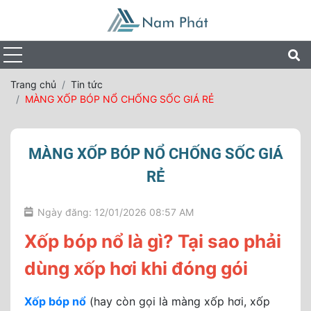
Trang chủ
Tin tức
MÀNG XỐP BÓP NỔ CHỐNG SỐC GIÁ RẺ
MÀNG XỐP BÓP NỔ CHỐNG SỐC GIÁ
RẺ
Ngày đăng: 12/01/2026 08:57 AM
Xốp bóp nổ là gì? Tại sao phải
dùng xốp hơi khi đóng gói
Xốp bóp nổ
(hay còn gọi là màng xốp hơi, xốp