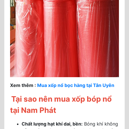
Xem thêm :
Mua xốp nổ bọc hàng tại Tân Uyên
Tại sao nên mua xốp bóp nổ
tại Nam Phát
Chất lượng hạt khí dai, bền:
Bóng khí không