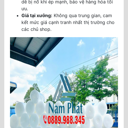
dễ bị nổ khi ép mạnh, bảo vệ hàng hóa tối
ưu.
Giá tại xưởng:
Không qua trung gian, cam
kết mức giá cạnh tranh nhất thị trường cho
các chủ shop.