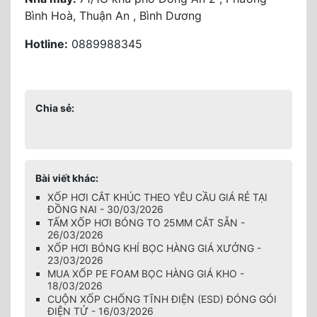
Bình Hoà, Thuận An , Bình Dương
Hotline:
0889988345
Chia sẻ:
Bài viết khác:
XỐP HƠI CẮT KHÚC THEO YÊU CẦU GIÁ RẺ TẠI
ĐỒNG NAI - 30/03/2026
TẤM XỐP HƠI BÓNG TO 25MM CẮT SẴN -
26/03/2026
XỐP HƠI BÓNG KHÍ BỌC HÀNG GIÁ XƯỞNG -
23/03/2026
MUA XỐP PE FOAM BỌC HÀNG GIÁ KHO -
18/03/2026
CUỘN XỐP CHỐNG TĨNH ĐIỆN (ESD) ĐÓNG GÓI
ĐIỆN TỬ - 16/03/2026