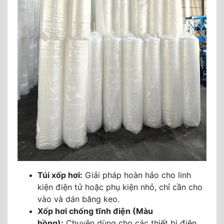
Túi xốp hơi:
Giải pháp hoàn hảo cho linh
kiện điện tử hoặc phụ kiện nhỏ, chỉ cần cho
vào và dán băng keo.
Xốp hơi chống tĩnh điện (Màu
hồng):
Chuyên dùng cho các thiết bị điện