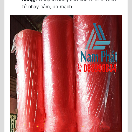
tử nhạy cảm, bo mạch.