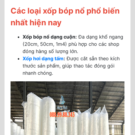
Các loại xốp bóp nổ phổ biến
nhất hiện nay
Xốp bóp nổ dạng cuộn:
Đa dạng khổ ngang
(20cm, 50cm, 1m4) phù hợp cho các shop
đóng hàng số lượng lớn.
Xốp hơi dạng tấm
:
Được cắt sẵn theo kích
thước sản phẩm, giúp thao tác đóng gói
nhanh chóng.