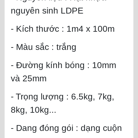
nguyên sinh LDPE
- Kích thước : 1m4 x 100m
- Màu sắc : trắng
- Đường kính bóng : 10mm
và 25mm
- Trọng lượng : 6.5kg, 7kg,
8kg, 10kg...
- Dang đóng gói : dạng cuộn