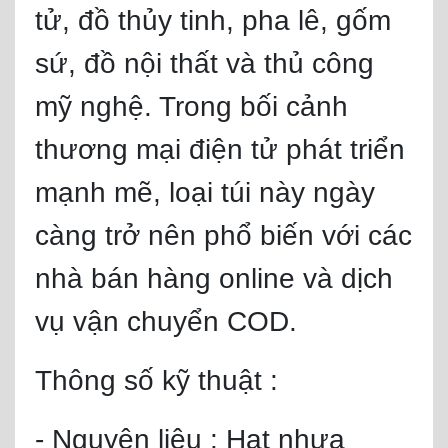
tử, đồ thủy tinh, pha lê, gốm
sứ, đồ nội thất và thủ công
mỹ nghệ. Trong bối cảnh
thương mại điện tử phát triển
mạnh mẽ, loại túi này ngày
càng trở nên phổ biến với các
nhà bán hàng online và dịch
vụ vận chuyển COD.
Thông số kỹ thuật :
- Nguyên liệu : Hạt nhựa