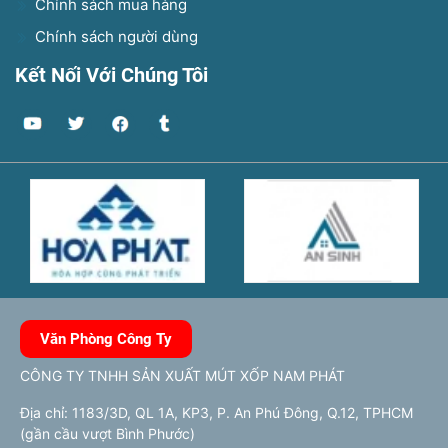
Chính sách mua hàng
Chính sách người dùng
Kết Nối Với Chúng Tôi
Văn Phòng Công Ty
CÔNG TY TNHH SẢN XUẤT MÚT XỐP NAM PHÁT
Địa chỉ: 1183/3D, QL 1A, KP3, P. An Phú Đông, Q.12, TPHCM
(gần cầu vượt Bình Phước)