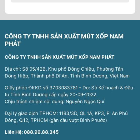
CÔNG TY TNHH SẢN XUẤT MÚT XỐP NAM
PHÁT
CÔNG TY TNHH SẢN XUẤT MÚT XỐP NAM PHÁT
Địa chỉ: Số 05/42B, Khu phố Đông Chiêu, Phường Tân
Đông Hiệp, Thành phố Dĩ An, Tỉnh Bình Dương, Việt Nam
Giấy phép ĐKKD số 3703083781 - Do: Sở Kế hoạch & Đầu
tư Tỉnh Bình Dương cấp ngày 20-09-2022
Chịu trách nhiệm nội dung: Nguyễn Ngọc Quí
Đại lý giao dịch TPHCM: 1183/3D, QL 1A, KP3, P. An Phú
Đông, Q.12, TPHCM (gần cầu vượt Bình Phước)
Liên Hệ: 088.99.88.345