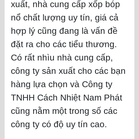
xuất, nhà cung cấp xốp bóp
nổ chất lượng uy tín, giá cả
hợp lý cũng đang là vấn đề
đặt ra cho các tiểu thương.
Có rất nhìu nhà cung cấp,
công ty sản xuất cho các bạn
hàng lựa chọn và Công ty
TNHH Cách Nhiệt Nam Phát
cũng nằm một trong số các
công ty có độ uy tín cao.