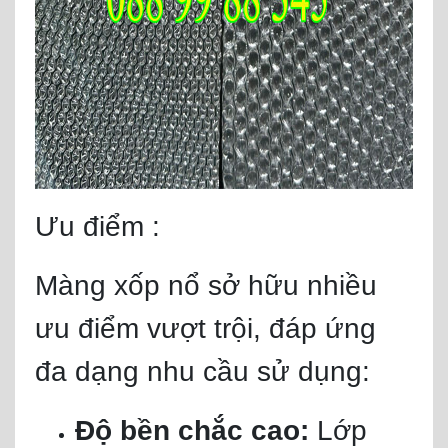
Ưu điểm :
Màng xốp nổ sở hữu nhiều
ưu điểm vượt trội, đáp ứng
đa dạng nhu cầu sử dụng:
Độ bền chắc cao:
Lớp