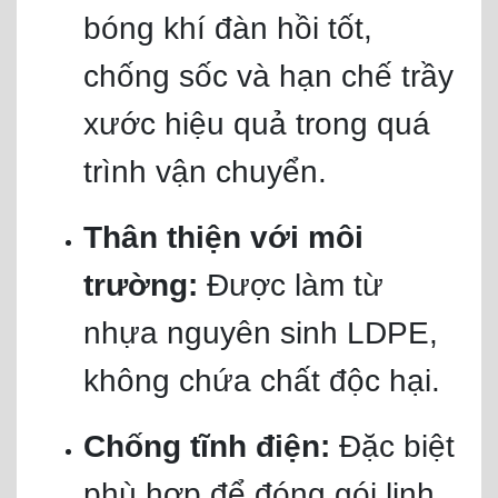
bóng khí đàn hồi tốt,
chống sốc và hạn chế trầy
xước hiệu quả trong quá
trình vận chuyển.
Thân thiện với môi
trường:
Được làm từ
nhựa nguyên sinh LDPE,
không chứa chất độc hại.
Chống tĩnh điện:
Đặc biệt
phù hợp để đóng gói linh