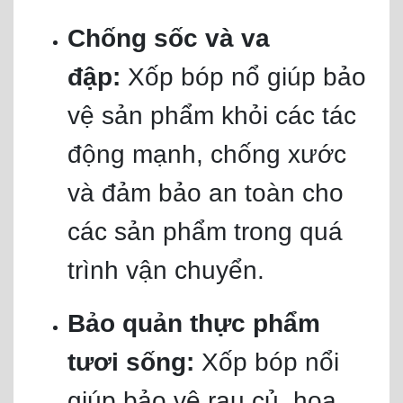
Chống sốc và va
đập:
Xốp bóp nổ giúp bảo
vệ sản phẩm khỏi các tác
động mạnh, chống xước
và đảm bảo an toàn cho
các sản phẩm trong quá
trình vận chuyển.
Bảo quản thực phẩm
tươi sống:
Xốp bóp nổi
giúp bảo vệ rau củ, hoa