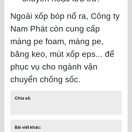
Ngoài xốp bóp nổ ra, Công ty
Nam Phát còn cung cấp
màng pe foam, màng pe,
băng keo, mút xốp eps... để
phục vụ cho ngành vận
chuyển chống sốc.
Chia sẻ:
Bài viết khác: