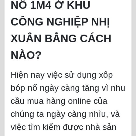
NỔ 1M4 Ở KHU
CÔNG NGHIỆP NHỊ
XUÂN BẰNG CÁCH
NÀO?
Hiện nay việc sử dụng xốp
bóp nổ ngày càng tăng vì nhu
cầu mua hàng online của
chúng ta ngày càng nhìu, và
việc tìm kiếm được nhà sản