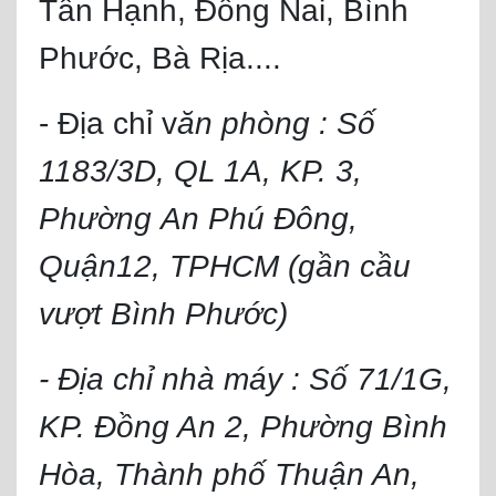
Tân Hạnh, Đồng Nai, Bình
Phước, Bà Rịa....
- Địa chỉ v
ăn phòng : Số
1183/3D, QL 1A, KP. 3,
Phường An Phú Đông,
Quận12, TPHCM (gần cầu
vượt Bình Phước)
- Địa chỉ nhà máy : Số 71/1G,
KP. Đồng An 2, Phường Bình
Hòa, Thành phố Thuận An,