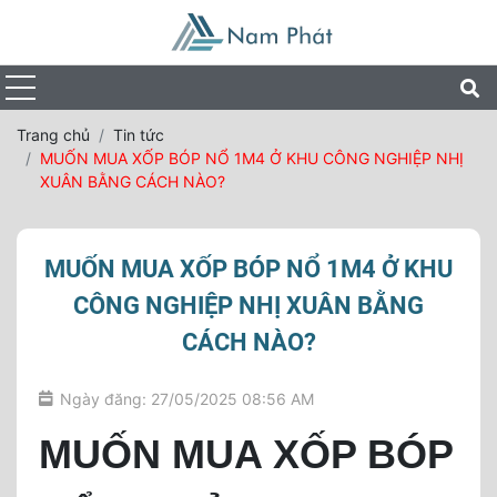
Trang chủ
Tin tức
MUỐN MUA XỐP BÓP NỔ 1M4 Ở KHU CÔNG NGHIỆP NHỊ
XUÂN BẰNG CÁCH NÀO?
MUỐN MUA XỐP BÓP NỔ 1M4 Ở KHU
CÔNG NGHIỆP NHỊ XUÂN BẰNG
CÁCH NÀO?
Ngày đăng: 27/05/2025 08:56 AM
MUỐN MUA XỐP BÓP